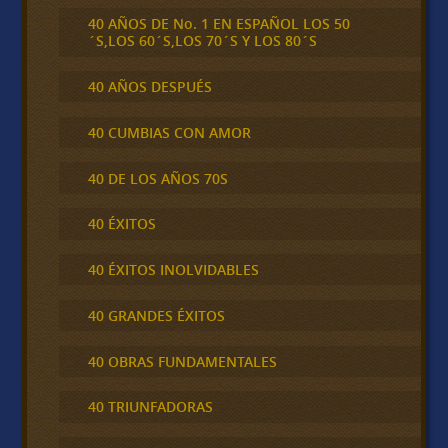
40 AÑOS DE No. 1 EN ESPAÑOL LOS 50
´S,LOS 60´S,LOS 70´S Y LOS 80´S
40 AÑOS DESPUÉS
40 CUMBIAS CON AMOR
40 DE LOS AÑOS 70S
40 ÉXITOS
40 ÉXITOS INOLVIDABLES
40 GRANDES ÉXITOS
40 OBRAS FUNDAMENTALES
40 TRIUNFADORAS