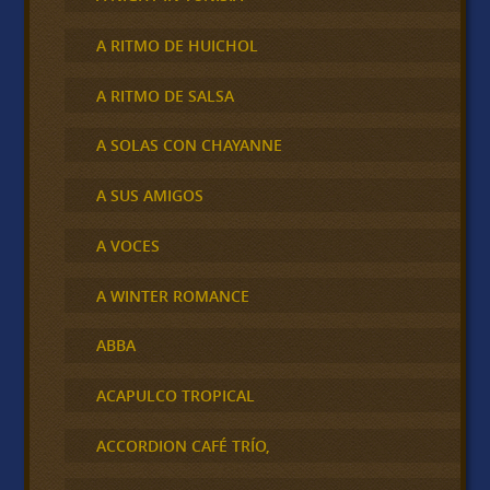
A RITMO DE HUICHOL
A RITMO DE SALSA
A SOLAS CON CHAYANNE
A SUS AMIGOS
A VOCES
A WINTER ROMANCE
ABBA
ACAPULCO TROPICAL
ACCORDION CAFÉ TRÍO,