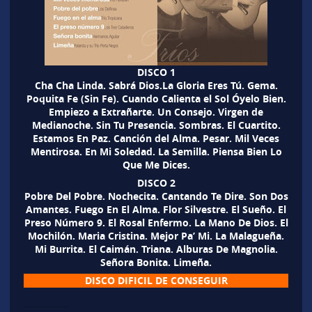
DISCO 1
Cha Cha Linda. Sabrá Dios.La Gloria Eres Tú. Gema.
Poquita Fe (Sin Fe). Cuando Calienta el Sol Óyelo Bien.
Empiezo a Extrañarte. Un Consejo. Virgen de
Medianoche. Sin Tu Presencia. Sombras. El Cuartito.
Estamos En Paz. Canción del Alma. Pesar. Mil Veces
Mentirosa. En Mi Soledad. La Semilla. Piensa Bien Lo
Que Me Dices.
DISCO 2
Pobre Del Pobre. Nochecita. Cantando Te Dire. Son Dos
Amantes. Fuego En El Alma. Flor Silvestre. El Sueño. El
Preso Número 9. El Rosal Enfermo. La Mano De Dios. El
Mochilón. Maria Cristina. Mejor Pa’ Mi. La Malagueña.
Mi Burrita. El Caimán. Triana. Alburas De Magnolia.
Señora Bonita. Limeña.
DISCO DIFICIL DE CONSEGUIR