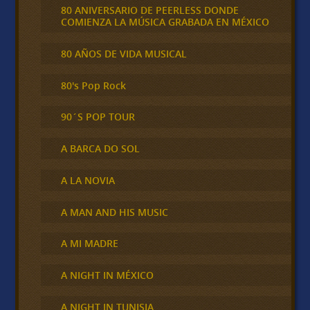
80 ANIVERSARIO DE PEERLESS DONDE
COMIENZA LA MÚSICA GRABADA EN MÉXICO
80 AÑOS DE VIDA MUSICAL
80's Pop Rock
90´S POP TOUR
A BARCA DO SOL
A LA NOVIA
A MAN AND HIS MUSIC
A MI MADRE
A NIGHT IN MÉXICO
A NIGHT IN TUNISIA