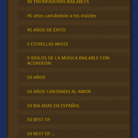
40 TRIUNFADORAS BAILABLES
45 años cantándole a los inútiles
45 AÑOS DE ÉXITO
5 ESTRELLAS WHITE
5 IDOLOS DE LA MÚSICA BAILABLE CON
ACORDEÓN
50 AÑOS
50 AÑOS CANTANDO AL AMOR
50 BALADAS EN ESPAÑOL
50 BEST OF
50 BEST OF …