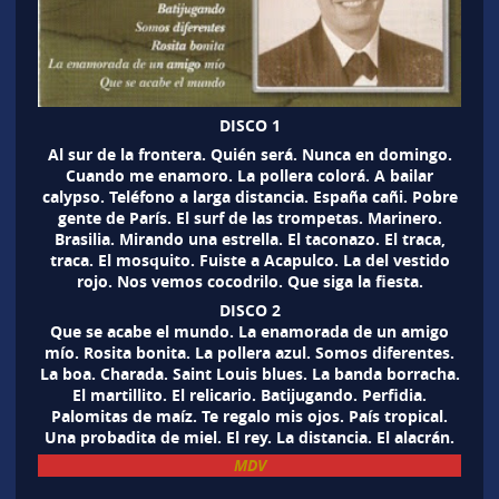
DISCO 1
Al sur de la frontera. Quién será. Nunca en domingo.
Cuando me enamoro. La pollera colorá. A bailar
calypso. Teléfono a larga distancia. España cañi. Pobre
gente de París. El surf de las trompetas. Marinero.
Brasilia. Mirando una estrella. El taconazo. El traca,
traca. El mosquito. Fuiste a Acapulco. La del vestido
rojo. Nos vemos cocodrilo. Que siga la fiesta.
DISCO 2
Que se acabe el mundo. La enamorada de un amigo
mío. Rosita bonita. La pollera azul. Somos diferentes.
La boa. Charada. Saint Louis blues. La banda borracha.
El martillito. El relicario. Batijugando. Perfidia.
Palomitas de maíz. Te regalo mis ojos. País tropical.
Una probadita de miel. El rey. La distancia. El alacrán.
MDV