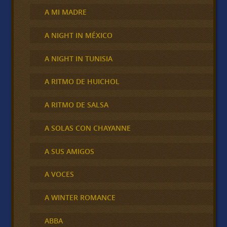
A MI MADRE
A NIGHT IN MÉXICO
A NIGHT IN TUNISIA
A RITMO DE HUICHOL
A RITMO DE SALSA
A SOLAS CON CHAYANNE
A SUS AMIGOS
A VOCES
A WINTER ROMANCE
ABBA