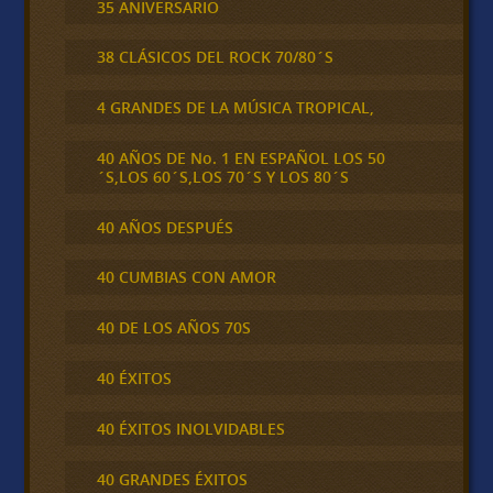
35 ANIVERSARIO
38 CLÁSICOS DEL ROCK 70/80´S
4 GRANDES DE LA MÚSICA TROPICAL,
40 AÑOS DE No. 1 EN ESPAÑOL LOS 50
´S,LOS 60´S,LOS 70´S Y LOS 80´S
40 AÑOS DESPUÉS
40 CUMBIAS CON AMOR
40 DE LOS AÑOS 70S
40 ÉXITOS
40 ÉXITOS INOLVIDABLES
40 GRANDES ÉXITOS