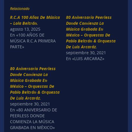
Relacionado
R.C.A 100 Años De Música
80 Aniversario Peerless
– Lola Beltrán.
Donde Comienza La
agosto 13, 2025
Música Grabada En
En «100 AÑOS DE
México – Orquestas De
MÚSICA R.C.A PRIMERA
Pablo Beltrán & Orquesta
PARTE»
De Luis Arcaráz.
septiembre 30, 2021
En «LUIS ARCARAZ»
80 Aniversario Peerless
Donde Comienza La
Música Grabada En
México – Orquestas De
Pablo Beltrán & Orquesta
De Luis Arcaráz.
septiembre 30, 2021
En «80 ANIVERSARIO DE
PEERLESS DONDE
COMIENZA LA MÚSICA
GRABADA EN MÉXICO»