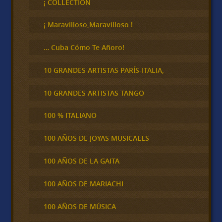
¡ COLLECTION
a
r
¡ Maravilloso,Maravilloso !
… Cuba Cómo Te Añoro!
10 GRANDES ARTISTAS PARÍS-ITALIA,
10 GRANDES ARTISTAS TANGO
100 % ITALIANO
100 AÑOS DE JOYAS MUSICALES
100 AÑOS DE LA GAITA
100 AÑOS DE MARIACHI
100 AÑOS DE MÚSICA