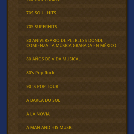
70S SOUL HITS
70S SUPERHITS
80 ANIVERSARIO DE PEERLESS DONDE
COMIENZA LA MÚSICA GRABADA EN MÉXICO
80 AÑOS DE VIDA MUSICAL
80's Pop Rock
90´S POP TOUR
A BARCA DO SOL
A LA NOVIA
A MAN AND HIS MUSIC