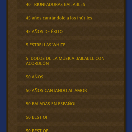
40 TRIUNFADORAS BAILABLES
45 años cantándole a los inútiles
45 AÑOS DE ÉXITO
5 ESTRELLAS WHITE
5 IDOLOS DE LA MÚSICA BAILABLE CON
ACORDEÓN
50 AÑOS
50 AÑOS CANTANDO AL AMOR
50 BALADAS EN ESPAÑOL
50 BEST OF
50 BEST OF …