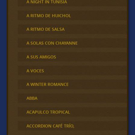
A NIGHT IN TUNISIA
A RITMO DE HUICHOL
A RITMO DE SALSA
A SOLAS CON CHAYANNE
A SUS AMIGOS
A VOCES
A WINTER ROMANCE
ABBA
ACAPULCO TROPICAL
ACCORDION CAFÉ TRÍO,