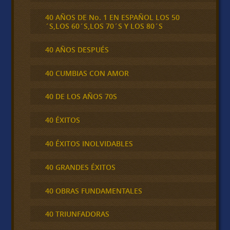
40 AÑOS DE No. 1 EN ESPAÑOL LOS 50
´S,LOS 60´S,LOS 70´S Y LOS 80´S
40 AÑOS DESPUÉS
40 CUMBIAS CON AMOR
40 DE LOS AÑOS 70S
40 ÉXITOS
40 ÉXITOS INOLVIDABLES
40 GRANDES ÉXITOS
40 OBRAS FUNDAMENTALES
40 TRIUNFADORAS