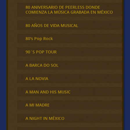
80 ANIVERSARIO DE PEERLESS DONDE
COMIENZA LA MÚSICA GRABADA EN MÉXICO
80 AÑOS DE VIDA MUSICAL
80's Pop Rock
90´S POP TOUR
A BARCA DO SOL
A LA NOVIA
A MAN AND HIS MUSIC
A MI MADRE
A NIGHT IN MÉXICO