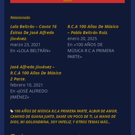
Relacionado
Lola Beltrán – Canta 16
R.C.A 100 Años De Música
Éxitos De José Alfredo
– Pablo Beltrán Ruiz.
Jiménez.
enero 20, 2025
marzo 23, 2021
En «100 AÑOS DE
En «LOLA BELTRÁN»
MÚSICA R.C.A PRIMERA
PARTE»
José Alfredo Jiménez –
R.C.A 100 Años De Música
2 Parte.
febrero 10, 2021
En «JOSÉ ALFREDO
JIMÉNEZ»
100 AÑOS DE MÚSICA R.C.A PRIMERA PARTE
,
ALBUR DE AMOR
,
CAMINO DE GUANAJUATO
,
DAME UN POCO DE TI
,
LA MANO DE
DIOS
,
MI GOLONDRINA
,
SOY INFELIZ
,
Y OTROS TEMAS MÁS...