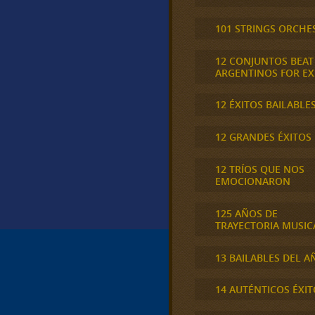
101 STRINGS ORCHE
12 CONJUNTOS BEAT
ARGENTINOS FOR E
12 ÉXITOS BAILABLE
12 GRANDES ÉXITOS
12 TRÍOS QUE NOS
EMOCIONARON
125 AÑOS DE
TRAYECTORIA MUSIC
13 BAILABLES DEL A
14 AUTÉNTICOS ÉXIT