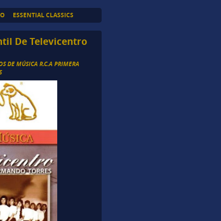
TO
ESSENTIAL CLASSICS
ntil De Televicentro
OS DE MÚSICA R.C.A PRIMERA
S