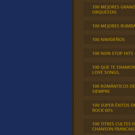
100 MEJORES GRAN
ORQUESTAS
100 MEJORES RUMB
100 NAVIDEÑOS
100 NON STOP HITS
100 QUE TE ENAMO
LOVE SONGS,
100 ROMÁNTICOS D
SIEMPRE
100 SUPER ÉXITOS D
ROCK 60's
100 TITRES CULTES D
CHANSON FRANCAIS