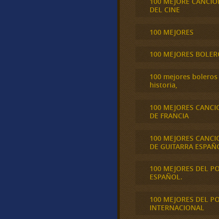
100 MEJORE CANCIO
DEL CINE
100 MEJORES
100 MEJORES BOLER
100 mejores boleros 
historia,
100 MEJORES CANCI
DE FRANCIA
100 MEJORES CANCI
DE GUITARRA ESPAÑ
100 MEJORES DEL P
ESPAÑOL.
100 MEJORES DEL P
INTERNACIONAL