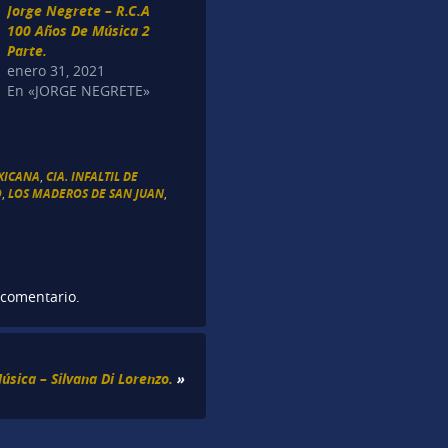
Jorge Negrete – R.C.A
100 Años De Música 2
Parte.
enero 31, 2021
En «JORGE NEGRETE»
XICANA
,
CIA. INFALTIL DE
O
,
LOS MADEROS DE SAN JUAN
,
 comentario.
úsica – Silvana Di Lorenzo.
»