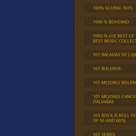
100% GLOBAL HITS
1000 % BOHEMIO
1000 % tHE BEST OF
BEST MUSIC COLLEC
101 BALADAS DE LUJ
101 BOLEROS
101 MEJORES BOLER
101 MEJORES CANCI
ITALIANAS
101 ROCK N ROLL O
OF 50 AND 60'S}
101 SERIES