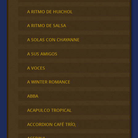
A RITMO DE HUICHOL
A RITMO DE SALSA
A SOLAS CON CHAYANNE
A SUS AMIGOS
A VOCES
A WINTER ROMANCE
ABBA
ACAPULCO TROPICAL
ACCORDION CAFÉ TRÍO,