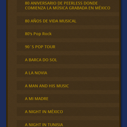
80 ANIVERSARIO DE PEERLESS DONDE
COMIENZA LA MÚSICA GRABADA EN MÉXICO
80 AÑOS DE VIDA MUSICAL
80's Pop Rock
90´S POP TOUR
A BARCA DO SOL
A LA NOVIA
A MAN AND HIS MUSIC
A MI MADRE
A NIGHT IN MÉXICO
A NIGHT IN TUNISIA