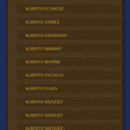
ALBERTO ECHAGÜE
ALBERTO GÓMEZ
ALBERTO GRANADOS
ALBERTO MARINO
ALBERTO MORÁN
ALBERTO PACHECO
ALBERTO PLAZA
ALBERTO VÁZQUEZ
ALBERTO VAZQUEZ
ALBERTO VAZQUEZ .