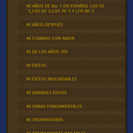
40 AÑOS DE No. 1 EN ESPAÑOL LOS 50
´S,LOS 60´S,LOS 70´S Y LOS 80´S
40 AÑOS DESPUÉS
40 CUMBIAS CON AMOR
40 DE LOS AÑOS 70S
40 ÉXITOS
40 ÉXITOS INOLVIDABLES
40 GRANDES ÉXITOS
40 OBRAS FUNDAMENTALES
40 TRIUNFADORAS