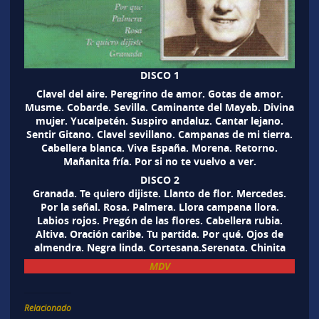
DISCO 1
Clavel del aire. Peregrino de amor. Gotas de amor.
Musme. Cobarde. Sevilla. Caminante del Mayab. Divina
mujer. Yucalpetén. Suspiro andaluz. Cantar lejano.
Sentir Gitano. Clavel sevillano. Campanas de mi tierra.
Cabellera blanca. Viva España. Morena. Retorno.
Mañanita fría. Por si no te vuelvo a ver.
DISCO 2
Granada. Te quiero dijiste. Llanto de flor. Mercedes.
Por la señal. Rosa. Palmera. Llora campana llora.
Labios rojos. Pregón de las flores. Cabellera rubia.
Altiva. Oración caribe. Tu partida. Por qué. Ojos de
almendra. Negra linda. Cortesana.Serenata. Chinita
MDV
Relacionado