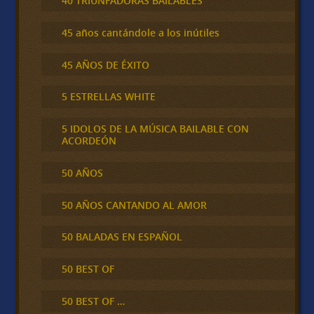
40 TRIUNFADORAS BAILABLES
45 años cantándole a los inútiles
45 AÑOS DE ÉXITO
5 ESTRELLAS WHITE
5 IDOLOS DE LA MÚSICA BAILABLE CON
ACORDEÓN
50 AÑOS
50 AÑOS CANTANDO AL AMOR
50 BALADAS EN ESPAÑOL
50 BEST OF
50 BEST OF …