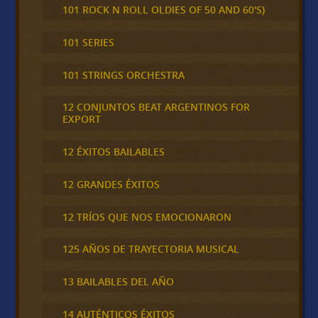
101 ROCK N ROLL OLDIES OF 50 AND 60'S}
101 SERIES
101 STRINGS ORCHESTRA
12 CONJUNTOS BEAT ARGENTINOS FOR
EXPORT
12 ÉXITOS BAILABLES
12 GRANDES ÉXITOS
12 TRÍOS QUE NOS EMOCIONARON
125 AÑOS DE TRAYECTORIA MUSICAL
13 BAILABLES DEL AÑO
14 AUTÉNTICOS ÉXITOS