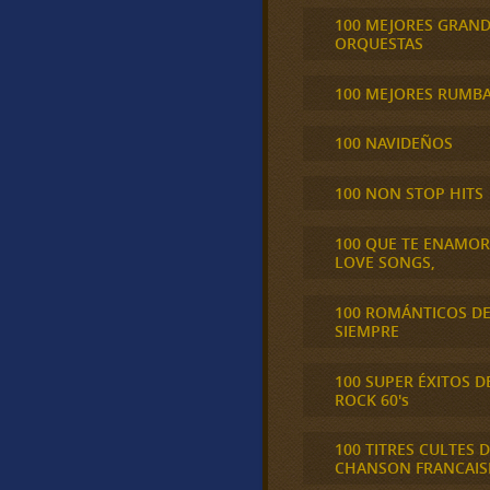
100 MEJORES GRAN
ORQUESTAS
100 MEJORES RUMB
100 NAVIDEÑOS
100 NON STOP HITS
100 QUE TE ENAMO
LOVE SONGS,
100 ROMÁNTICOS D
SIEMPRE
100 SUPER ÉXITOS D
ROCK 60's
100 TITRES CULTES D
CHANSON FRANCAIS