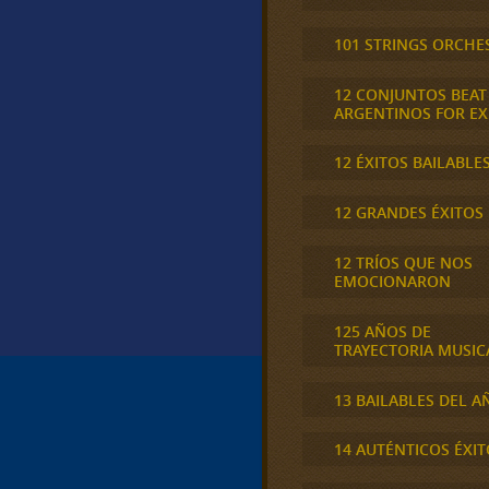
101 STRINGS ORCHE
12 CONJUNTOS BEAT
ARGENTINOS FOR E
12 ÉXITOS BAILABLE
12 GRANDES ÉXITOS
12 TRÍOS QUE NOS
EMOCIONARON
125 AÑOS DE
TRAYECTORIA MUSIC
13 BAILABLES DEL A
14 AUTÉNTICOS ÉXIT