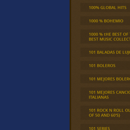
100% GLOBAL HITS
1000 % BOHEMIO
1000 % tHE BEST OF
BEST MUSIC COLLEC
101 BALADAS DE LUJ
101 BOLEROS
101 MEJORES BOLER
101 MEJORES CANCI
ITALIANAS
101 ROCK N ROLL O
OF 50 AND 60'S}
101 SERIES