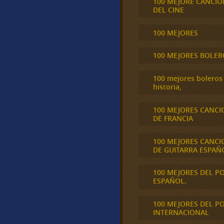
100 MEJORE CANCIO
DEL CINE
100 MEJORES
100 MEJORES BOLER
100 mejores boleros 
historia,
100 MEJORES CANCI
DE FRANCIA
100 MEJORES CANCI
DE GUITARRA ESPAÑ
100 MEJORES DEL P
ESPAÑOL.
100 MEJORES DEL P
INTERNACIONAL