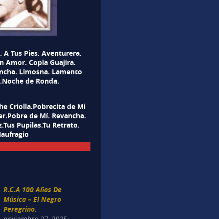
A Tus Pies. Aventurera.
n Amor. Copla Guajira.
bancha. Limosna. Lamento
a.Noche de Ronda.
e Criolla.Pobrecita de Mi
er.Pobre de Mí. Revancha.
.Tus Pupilas.Tu Retrato.
Naufragio
R.C.A 100 Años De
Música – El Negro
Peregrino.
noviembre 27, 2025