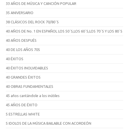
33 AÑOS DE MÚSICA Y CANCIÓN POPULAR
35 ANIVERSARIO
38 CLÁSICOS DEL ROCK 70/80´S
40 AÑOS DE No. 1 EN ESPAÑOL LOS 50´S,LOS 60´S,LOS 70´S Y LOS 80´S
40 AÑOS DESPUÉS
40 DE LOS AÑOS 70S
40 ÉXITOS
40 ÉXITOS INOLVIDABLES
40 GRANDES ÉXITOS
40 OBRAS FUNDAMENTALES
45 años cantándole a los inútiles
45 AÑOS DE ÉXITO
5 ESTRELLAS WHITE
5 IDOLOS DE LA MÚSICA BAILABLE CON ACORDEÓN