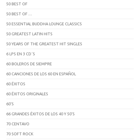
50 BEST OF
50 BEST OF …
50 ESSENTIAL BUDDHA LOUNGE CLASSICS
50 GREATEST LATIN HITS
50 YEARS OF THE GREATEST HIT SINGLES
6 LPS EN 3 CD´S
60 BOLEROS DE SIEMPRE
60 CANCIONES DE LOS 60 EN ESPAÑOL
60 ÉXITOS
60 ÉXITOS ORIGINALES
60'S
66 GRANDES ÉXITOS DE LOS 40 Y 50'S
70 CENTAVO
70 SOFT ROCK