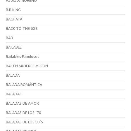
AZÚCAR MORENO
B.B KING
BACHATA
BACK TO THE 60'S
BAD
BAILABLE
Bailables Fabulosos
BAILEN MUJERES MI SON
BALADA
BALADA ROMÁNTICA
BALADAS
BALADAS DE AMOR
BALADAS DE LOS ´70
BALADAS DE LOS 80´S