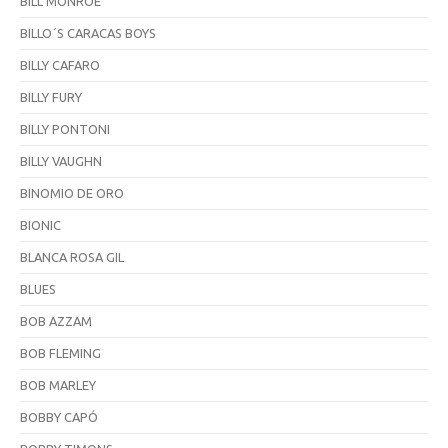
BILL MONROE
BILLO´S CARACAS BOYS
BILLY CAFARO
BILLY FURY
BILLY PONTONI
BILLY VAUGHN
BINOMIO DE ORO
BIONIC
BLANCA ROSA GIL
BLUES
BOB AZZAM
BOB FLEMING
BOB MARLEY
BOBBY CAPÓ