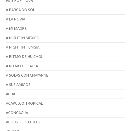
90´S POP TOUR
A BARCA DO SOL
A LA NOVIA
A MI MADRE
A NIGHT IN MÉXICO
A NIGHT IN TUNISIA
A RITMO DE HUICHOL
A RITMO DE SALSA
A SOLAS CON CHAYANNE
A SUS AMIGOS
ABBA
ACAPULCO TROPICAL
ACONCAGUA
ACOUSTIC 100 HITS