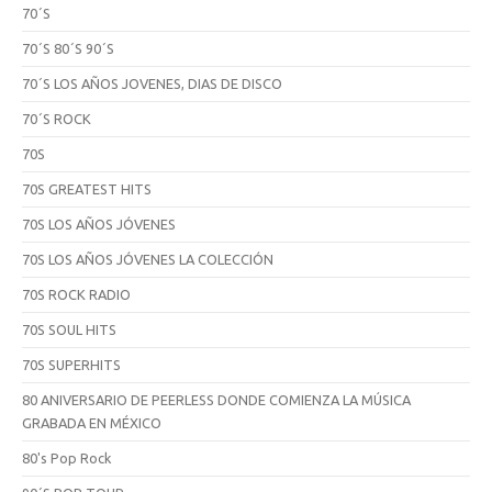
70´S
70´S 80´S 90´S
70´S LOS AÑOS JOVENES, DIAS DE DISCO
70´S ROCK
70S
70S GREATEST HITS
70S LOS AÑOS JÓVENES
70S LOS AÑOS JÓVENES LA COLECCIÓN
70S ROCK RADIO
70S SOUL HITS
70S SUPERHITS
80 ANIVERSARIO DE PEERLESS DONDE COMIENZA LA MÚSICA
GRABADA EN MÉXICO
80's Pop Rock