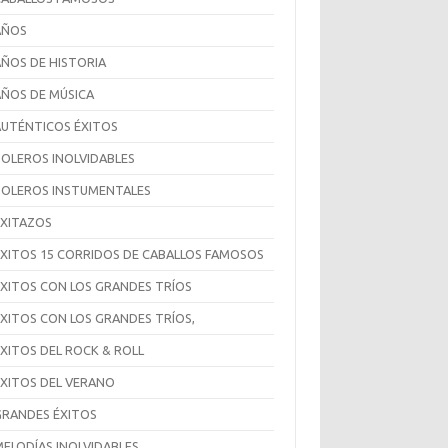
AÑOS
AÑOS DE HISTORIA
AÑOS DE MÚSICA
AUTÉNTICOS ÉXITOS
BOLEROS INOLVIDABLES
BOLEROS INSTUMENTALES
EXITAZOS
ÉXITOS 15 CORRIDOS DE CABALLOS FAMOSOS
EXITOS CON LOS GRANDES TRÍOS
ÉXITOS CON LOS GRANDES TRÍOS,
ÉXITOS DEL ROCK & ROLL
ÉXITOS DEL VERANO
GRANDES ÉXITOS
MELODÍAS INOLVIDABLES