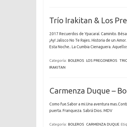
Trío Irakitan & Los Pr
2017 Recuerdos de Ypacaraí. Caminito. Bésame
¡Ay! Jalisco No Te Rajes. Historia de un Am
Esta Noche.. La Cumbia Cienaguera. Aquellos
Categoría:
BOLEROS
LOS PREGONEROS
TRI
IRAKITAN
Carmenza Duque – Bol
Como fue.Sabor a mi.Una aventura mas.Contigo
puerta. Franqueza. Sabrá Dios. MDV
Categoría:
BOLEROS
CARMENZA DUQUE
Eti