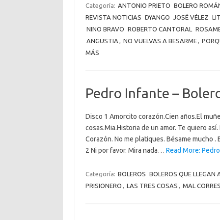
Categoría:
ANTONIO PRIETO
BOLERO ROMÁN
REVISTA NOTICIAS
DYANGO
JOSÉ VÉLEZ
LI
NINO BRAVO
ROBERTO CANTORAL
ROSAME
ANGUSTIA
,
NO VUELVAS A BESARME
,
PORQ
MÁS
Pedro Infante – Boler
Disco 1 Amorcito corazón.Cien años.El muñec
cosas.Mia.Historia de un amor. Te quiero así
Corazón. No me platiques. Bésame mucho . En
2 Ni por favor. Mira nada…
Read More: Pedro 
Categoría:
BOLEROS
BOLEROS QUE LLEGAN 
PRISIONERO
,
LAS TRES COSAS
,
MAL CORRE