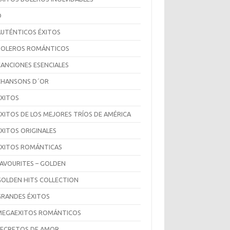
D
AUTÉNTICOS ÉXITOS
BOLEROS ROMÁNTICOS
CANCIONES ESENCIALES
CHANSONS D´OR
ÉXITOS
ÉXITOS DE LOS MEJORES TRÍOS DE AMÉRICA
ÉXITOS ORIGINALES
ÉXITOS ROMÁNTICAS
FAVOURITES – GOLDEN
GOLDEN HITS COLLECTION
GRANDES ÉXITOS
MEGAEXITOS ROMÁNTICOS
SECRETOS DE AMOR