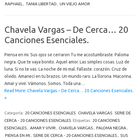
RAPHAEL
,
TANIA LIBERTAD
,
UN VIEJO AMOR
Chavela Vargas – De Cerca… 20
Canciones Esenciales.
Piensa en mi. Sus ojos se cerraron Tu me acostumbraste. Paloma
negra. Que te vaya bonito. Aquel amor. Las simples cosas. Luz de
luna. Si no te vas. La noche de mi mal. Fallaste. corazón. Cruz de
olvido. Amanecí en tu brazos. Un mundo raro. La llorona. Macorina.
Amar y vivir. Vámonos. Somos. Toda una…
Read More: Chavela Vargas – De Cerca… 20 Canciones Esenciales.
»
Categoría:
20 CANCIONES ESENCIALES
CHAVELA VARGAS
SERIE DE
CERCA - 20 CANCIONES ESENCIALES
Etiquetas:
20 CANCIONES
ESENCIALES
,
AMAR Y VIVIR
,
CHAVELA VARGAS
,
PALOMA NEGRA
,
PIENSA EN MI
,
SERIE DE CERCA - 20 CANCIONES ESENCIALES
,
SUS