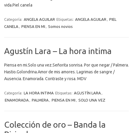
vida.Piel canela
Categoría:
ANGELA AGUILAR
Etiquetas:
ANGELA AGUILAR
,
PIEL
CANELA
,
PIENSA EN MI
,
Somos novios
Agustín Lara – La hora intima
Piensa en mi.Solo una vez.Señorita sonrisa. Por que negar / Palmera.
Hastio.Golondrina.Amor de mis amores. Lagrimas de sangre /
Ausencia. Enamorada. Contraste y rosa. MDV
Categoría:
LA HORA INTIMA
Etiquetas:
AGUSTÍN LARA
,
ENAMORADA
,
PALMERA
,
PIENSA EN MI
,
SOLO UNA VEZ
Colección de oro – Banda la