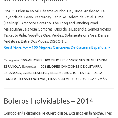
DISCO 1 Piensa en Mi. Bésame Mucho. Hey Jude. Ansiedad. La
Leyenda del Beso. Yesterday. Let It Be. Bolero de Ravel. Dime
(Feelings). Amorcito Corazón. The Long and Winding Road.
Malagueña Salerosa. Sombras. Ojos de la Española. Somos Novios.
Ticket to Ride. Aquellos Ojos Verdes. Solamente una Vez. Danza
Andaluza. Entre Dos Aguas. DISCO 2…
Read More: V.A – 100 Mejores Canciones De Guitarrra Española. »
Categoría:
100 MEJORES
100 MEJORES CANCIONES DE GUITARRA
ESPAÑOLA
Etiquetas:
100 MEJORES CANCIONES DE GUITARRA
ESPAÑOLA
,
ALMA LLANERA
,
BÉSAME MUCHO.
,
LA FLOR DE LA
CANELA
,
las hojas muertas
,
PIENSA EN MI
,
Y OTROS TEMAS MÁS...
Boleros Inolvidables – 2014
Contigo en la distancia.Te quiero dijiste. Extraños en la noche. Tres