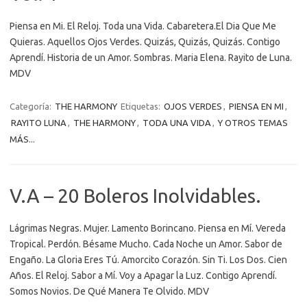
Piensa en Mi. El Reloj. Toda una Vida. Cabaretera.El Dia Que Me
Quieras. Aquellos Ojos Verdes. Quizás, Quizás, Quizás. Contigo
Aprendí. Historia de un Amor. Sombras. Maria Elena. Rayito de Luna.
MDV
Categoría:
THE HARMONY
Etiquetas:
OJOS VERDES
,
PIENSA EN MI
,
RAYITO LUNA
,
THE HARMONY
,
TODA UNA VIDA
,
Y OTROS TEMAS
MÁS...
V.A – 20 Boleros Inolvidables.
Lágrimas Negras. Mujer. Lamento Borincano. Piensa en Mí. Vereda
Tropical. Perdón. Bésame Mucho. Cada Noche un Amor. Sabor de
Engaño. La Gloria Eres Tú. Amorcito Corazón. Sin Ti. Los Dos. Cien
Años. El Reloj. Sabor a Mí. Voy a Apagar la Luz. Contigo Aprendí.
Somos Novios. De Qué Manera Te Olvido. MDV