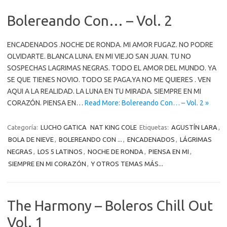
Bolereando Con… – Vol. 2
ENCADENADOS .NOCHE DE RONDA. MI AMOR FUGAZ. NO PODRE
OLVIDARTE. BLANCA LUNA. EN MI VIEJO SAN JUAN. TU NO
SOSPECHAS LAGRIMAS NEGRAS. TODO EL AMOR DEL MUNDO. YA
SE QUE TIENES NOVIO. TODO SE PAGA.YA NO ME QUIERES . VEN
AQUI A LA REALIDAD. LA LUNA EN TU MIRADA. SIEMPRE EN MI
CORAZÓN. PIENSA EN…
Read More: Bolereando Con… – Vol. 2 »
Categoría:
LUCHO GATICA
NAT KING COLE
Etiquetas:
AGUSTÍN LARA
,
BOLA DE NIEVE
,
BOLEREANDO CON ...
,
ENCADENADOS
,
LÁGRIMAS
NEGRAS
,
LOS 5 LATINOS
,
NOCHE DE RONDA
,
PIENSA EN MI
,
SIEMPRE EN MI CORAZÓN
,
Y OTROS TEMAS MÁS...
The Harmony – Boleros Chill Out
Vol. 1