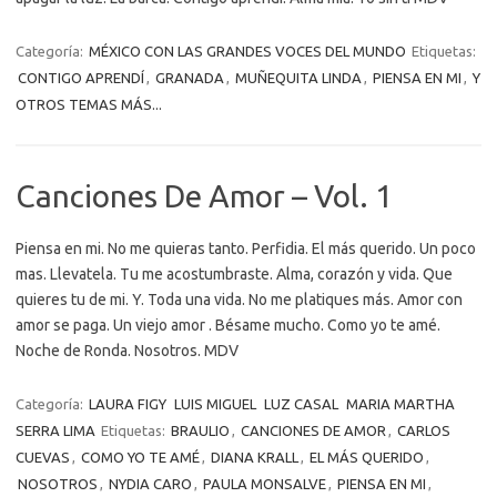
Categoría:
MÉXICO CON LAS GRANDES VOCES DEL MUNDO
Etiquetas:
CONTIGO APRENDÍ
,
GRANADA
,
MUÑEQUITA LINDA
,
PIENSA EN MI
,
Y
OTROS TEMAS MÁS...
Canciones De Amor – Vol. 1
Piensa en mi. No me quieras tanto. Perfidia. El más querido. Un poco
mas. Llevatela. Tu me acostumbraste. Alma, corazón y vida. Que
quieres tu de mi. Y. Toda una vida. No me platiques más. Amor con
amor se paga. Un viejo amor . Bésame mucho. Como yo te amé.
Noche de Ronda. Nosotros. MDV
Categoría:
LAURA FIGY
LUIS MIGUEL
LUZ CASAL
MARIA MARTHA
SERRA LIMA
Etiquetas:
BRAULIO
,
CANCIONES DE AMOR
,
CARLOS
CUEVAS
,
COMO YO TE AMÉ
,
DIANA KRALL
,
EL MÁS QUERIDO
,
NOSOTROS
,
NYDIA CARO
,
PAULA MONSALVE
,
PIENSA EN MI
,