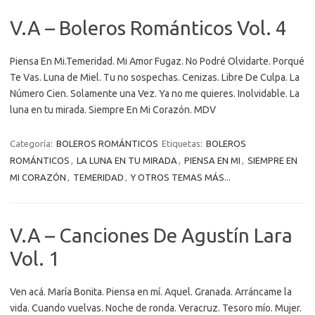
V.A – Boleros Románticos Vol. 4
Piensa En Mi.Temeridad. Mi Amor Fugaz. No Podré Olvidarte. Porqué
Te Vas. Luna de Miel. Tu no sospechas. Cenizas. Libre De Culpa. La
Número Cien. Solamente una Vez. Ya no me quieres. Inolvidable. La
luna en tu mirada. Siempre En Mi Corazón. MDV
Categoría:
BOLEROS ROMÁNTICOS
Etiquetas:
BOLEROS
ROMÁNTICOS
,
LA LUNA EN TU MIRADA
,
PIENSA EN MI
,
SIEMPRE EN
MI CORAZÓN
,
TEMERIDAD
,
Y OTROS TEMAS MÁS...
V.A – Canciones De Agustín Lara
Vol. 1
Ven acá. María Bonita. Piensa en mí. Aquel. Granada. Arráncame la
vida. Cuando vuelvas. Noche de ronda. Veracruz. Tesoro mío. Mujer.