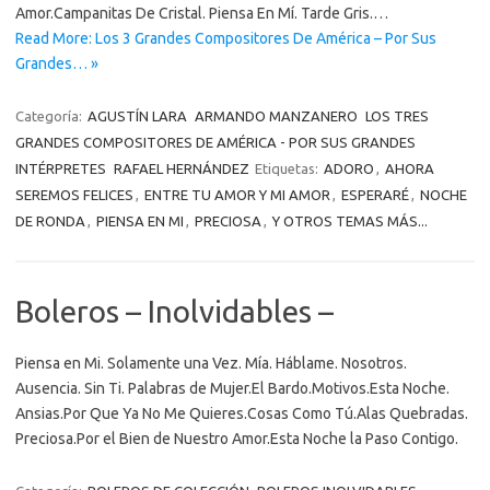
Amor.Campanitas De Cristal. Piensa En Mí. Tarde Gris.…
Read More: Los 3 Grandes Compositores De América – Por Sus
Grandes… »
Categoría:
AGUSTÍN LARA
ARMANDO MANZANERO
LOS TRES
GRANDES COMPOSITORES DE AMÉRICA - POR SUS GRANDES
INTÉRPRETES
RAFAEL HERNÁNDEZ
Etiquetas:
ADORO
,
AHORA
SEREMOS FELICES
,
ENTRE TU AMOR Y MI AMOR
,
ESPERARÉ
,
NOCHE
DE RONDA
,
PIENSA EN MI
,
PRECIOSA
,
Y OTROS TEMAS MÁS...
Boleros – Inolvidables –
Piensa en Mi. Solamente una Vez. Mía. Háblame. Nosotros.
Ausencia. Sin Ti. Palabras de Mujer.El Bardo.Motivos.Esta Noche.
Ansias.Por Que Ya No Me Quieres.Cosas Como Tú.Alas Quebradas.
Preciosa.Por el Bien de Nuestro Amor.Esta Noche la Paso Contigo.