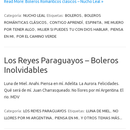
Read More: Boleros Románticos clásicos – Nucho Leal »
Categoría:
NUCHO LEAL
Etiquetas:
BOLEROS
,
BOLEROS
ROMÁNTICAS CLÁSICOS
,
CONTIGO APRENDÍ
,
ESPINITA
,
ME MUERO
POR TENER ALGO
,
MUJER SI PUEDES TU CON DIOS HABLAR
,
PIENSA
EN MI
,
POR EL CAMINO VERDE
Los Reyes Paraguayos – Boleros
Inolvidables
Luna de Miel. Anahi. Piensa en mí. Adelita. La Aurora. Felicidades.
Qué será de mí. Juan Charrasqueado. No llores por mí Argentina. El
rio. MDV
Categoría:
LOS REYES PARAGUAYOS
Etiquetas:
LUNA DE MIEL
,
NO
LLORES POR MI ARGENTINA
,
PIENSA EN MI
,
Y OTROS TEMAS MÁS...