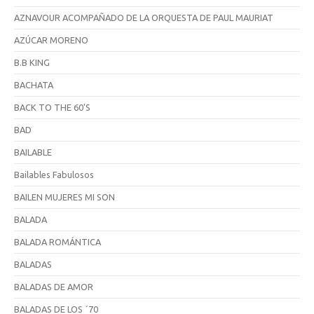
AZNAVOUR ACOMPAÑADO DE LA ORQUESTA DE PAUL MAURIAT
AZÚCAR MORENO
B.B KING
BACHATA
BACK TO THE 60'S
BAD
BAILABLE
Bailables Fabulosos
BAILEN MUJERES MI SON
BALADA
BALADA ROMÁNTICA
BALADAS
BALADAS DE AMOR
BALADAS DE LOS ´70