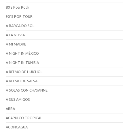
80's Pop Rock
90´S POP TOUR
A BARCA DO SOL
A LA NOVIA
A MI MADRE
A NIGHT IN MÉXICO
A NIGHT IN TUNISIA
A RITMO DE HUICHOL
A RITMO DE SALSA
A SOLAS CON CHAYANNE
A SUS AMIGOS
ABBA
ACAPULCO TROPICAL
ACONCAGUA