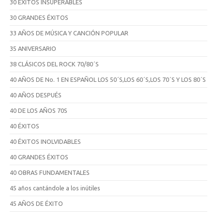
30 ÉXITOS INSUPERABLES
30 GRANDES ÉXITOS
33 AÑOS DE MÚSICA Y CANCIÓN POPULAR
35 ANIVERSARIO
38 CLÁSICOS DEL ROCK 70/80´S
40 AÑOS DE No. 1 EN ESPAÑOL LOS 50´S,LOS 60´S,LOS 70´S Y LOS 80´S
40 AÑOS DESPUÉS
40 DE LOS AÑOS 70S
40 ÉXITOS
40 ÉXITOS INOLVIDABLES
40 GRANDES ÉXITOS
40 OBRAS FUNDAMENTALES
45 años cantándole a los inútiles
45 AÑOS DE ÉXITO