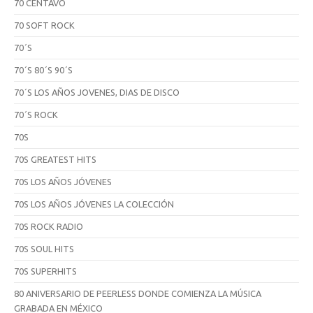
70 CENTAVO
70 SOFT ROCK
70´S
70´S 80´S 90´S
70´S LOS AÑOS JOVENES, DIAS DE DISCO
70´S ROCK
70S
70S GREATEST HITS
70S LOS AÑOS JÓVENES
70S LOS AÑOS JÓVENES LA COLECCIÓN
70S ROCK RADIO
70S SOUL HITS
70S SUPERHITS
80 ANIVERSARIO DE PEERLESS DONDE COMIENZA LA MÚSICA
GRABADA EN MÉXICO