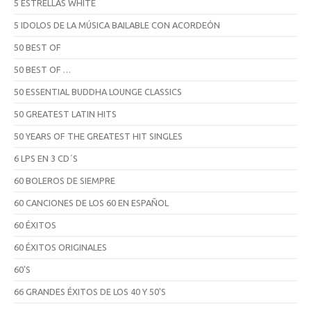
5 ESTRELLAS WHITE
5 IDOLOS DE LA MÚSICA BAILABLE CON ACORDEÓN
50 BEST OF
50 BEST OF …
50 ESSENTIAL BUDDHA LOUNGE CLASSICS
50 GREATEST LATIN HITS
50 YEARS OF THE GREATEST HIT SINGLES
6 LPS EN 3 CD´S
60 BOLEROS DE SIEMPRE
60 CANCIONES DE LOS 60 EN ESPAÑOL
60 ÉXITOS
60 ÉXITOS ORIGINALES
60'S
66 GRANDES ÉXITOS DE LOS 40 Y 50'S