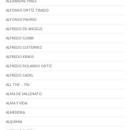
ALEXANDRE PIRES
ALFONSO ORTÍZ TIRADO
ALFONSO PAHINO
ALFREDO DE ANGELIS
ALFREDO GOBBI
ALFREDO GUITERREZ
ALFREDO KRAUS
ALFREDO ROLANDO ORTIZ
ALFREDO SADEL
ALL THE …70s
ALMA DE VALLENATO
ALMA Y VIDA
ALMENDRA
ALQUIMIA