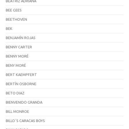
BEATRIZ ADRIANA
BEE GEES
BEETHOVEN
BEK
BENJAMÍN ROJAS
BENNY CARTER
BENNY MORÉ
BENY MORÉ
BERT KAEMPFERT
BERTÍN OSBORNE
BETO DIAZ
BIENVENIDO GRANDA
BILL MONROE
BILLO´S CARACAS BOYS