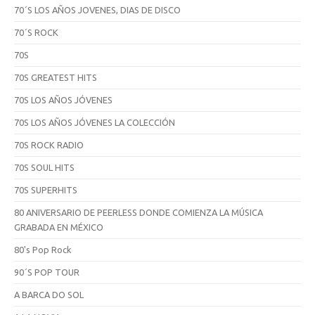
70´S LOS AÑOS JOVENES, DIAS DE DISCO
70´S ROCK
70S
70S GREATEST HITS
70S LOS AÑOS JÓVENES
70S LOS AÑOS JÓVENES LA COLECCIÓN
70S ROCK RADIO
70S SOUL HITS
70S SUPERHITS
80 ANIVERSARIO DE PEERLESS DONDE COMIENZA LA MÚSICA
GRABADA EN MÉXICO
80's Pop Rock
90´S POP TOUR
A BARCA DO SOL