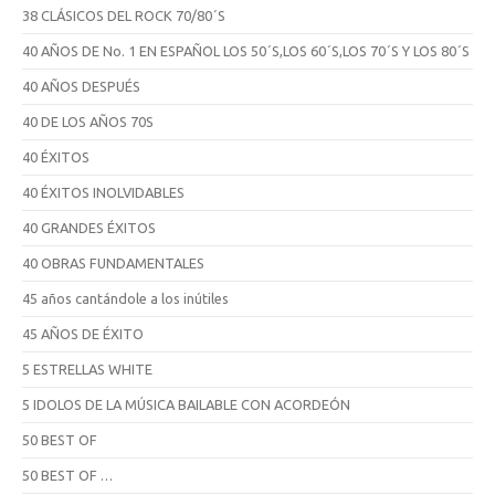
38 CLÁSICOS DEL ROCK 70/80´S
40 AÑOS DE No. 1 EN ESPAÑOL LOS 50´S,LOS 60´S,LOS 70´S Y LOS 80´S
40 AÑOS DESPUÉS
40 DE LOS AÑOS 70S
40 ÉXITOS
40 ÉXITOS INOLVIDABLES
40 GRANDES ÉXITOS
40 OBRAS FUNDAMENTALES
45 años cantándole a los inútiles
45 AÑOS DE ÉXITO
5 ESTRELLAS WHITE
5 IDOLOS DE LA MÚSICA BAILABLE CON ACORDEÓN
50 BEST OF
50 BEST OF …