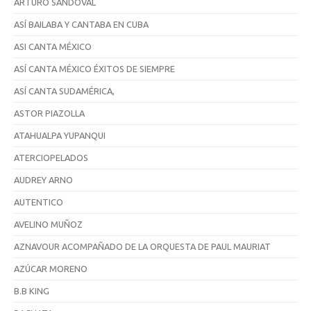
ARTURO SANDOVAL
ASÍ BAILABA Y CANTABA EN CUBA
ASI CANTA MÉXICO
ASÍ CANTA MÉXICO ÉXITOS DE SIEMPRE
ASÍ CANTA SUDAMÉRICA,
ASTOR PIAZOLLA
ATAHUALPA YUPANQUI
ATERCIOPELADOS
AUDREY ARNO
AUTENTICO
AVELINO MUÑOZ
AZNAVOUR ACOMPAÑADO DE LA ORQUESTA DE PAUL MAURIAT
AZÚCAR MORENO
B.B KING