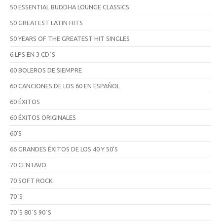
50 ESSENTIAL BUDDHA LOUNGE CLASSICS
50 GREATEST LATIN HITS
50 YEARS OF THE GREATEST HIT SINGLES
6 LPS EN 3 CD´S
60 BOLEROS DE SIEMPRE
60 CANCIONES DE LOS 60 EN ESPAÑOL
60 ÉXITOS
60 ÉXITOS ORIGINALES
60'S
66 GRANDES ÉXITOS DE LOS 40 Y 50'S
70 CENTAVO
70 SOFT ROCK
70´S
70´S 80´S 90´S