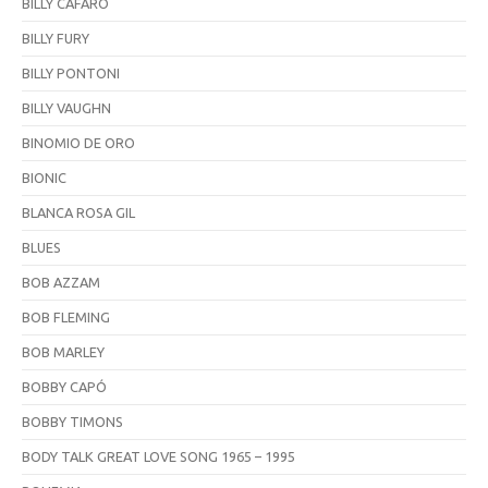
BILLY CAFARO
BILLY FURY
BILLY PONTONI
BILLY VAUGHN
BINOMIO DE ORO
BIONIC
BLANCA ROSA GIL
BLUES
BOB AZZAM
BOB FLEMING
BOB MARLEY
BOBBY CAPÓ
BOBBY TIMONS
BODY TALK GREAT LOVE SONG 1965 – 1995