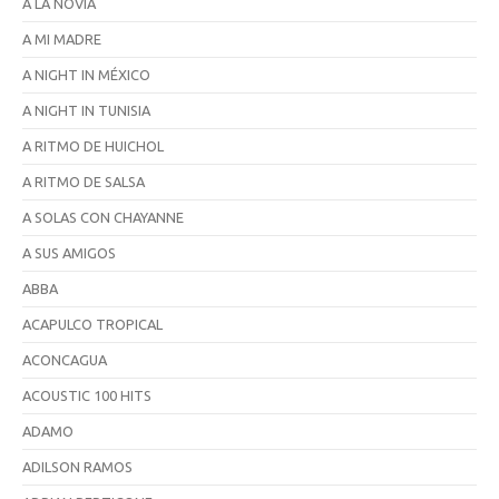
A LA NOVIA
A MI MADRE
A NIGHT IN MÉXICO
A NIGHT IN TUNISIA
A RITMO DE HUICHOL
A RITMO DE SALSA
A SOLAS CON CHAYANNE
A SUS AMIGOS
ABBA
ACAPULCO TROPICAL
ACONCAGUA
ACOUSTIC 100 HITS
ADAMO
ADILSON RAMOS