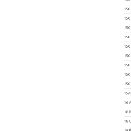
150
150
150
150
150
150
150
150
150
15
16 
18 
18 
19 