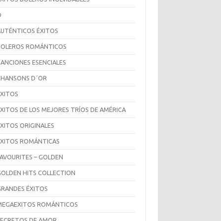
D
AUTÉNTICOS ÉXITOS
BOLEROS ROMÁNTICOS
CANCIONES ESENCIALES
CHANSONS D´OR
ÉXITOS
ÉXITOS DE LOS MEJORES TRÍOS DE AMÉRICA
ÉXITOS ORIGINALES
ÉXITOS ROMÁNTICAS
FAVOURITES – GOLDEN
GOLDEN HITS COLLECTION
GRANDES ÉXITOS
MEGAEXITOS ROMÁNTICOS
SECRETOS DE AMOR