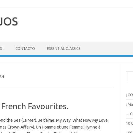
EJOS
 !
CONTACTO
ESSENTIAL CLASSICS
B
AN
u
s
c
¡ C
a
r
French Favourites.
¡ Ma
… C
ond the Sea (La Mer). Je t’aime. My Way. What Now My Love.
10 
omas Crown Affair»). Un Homme et une Femme. Hymne à
100