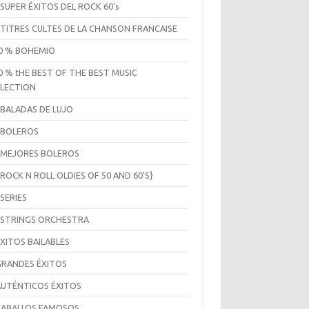
 SUPER ÉXITOS DEL ROCK 60's
 TITRES CULTES DE LA CHANSON FRANCAISE
0 % BOHEMIO
0 % tHE BEST OF THE BEST MUSIC
LECTION
 BALADAS DE LUJO
 BOLEROS
 MEJORES BOLEROS
 ROCK N ROLL OLDIES OF 50 AND 60'S}
 SERIES
 STRINGS ORCHESTRA
ÉXITOS BAILABLES
GRANDES ÉXITOS
AUTÉNTICOS ÉXITOS
CABALLOS FAMOSOS