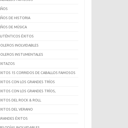
AÑOS
AÑOS DE HISTORIA
AÑOS DE MÚSICA
AUTÉNTICOS ÉXITOS
BOLEROS INOLVIDABLES
BOLEROS INSTUMENTALES
EXITAZOS
ÉXITOS 15 CORRIDOS DE CABALLOS FAMOSOS
EXITOS CON LOS GRANDES TRÍOS
ÉXITOS CON LOS GRANDES TRÍOS,
ÉXITOS DEL ROCK & ROLL
ÉXITOS DEL VERANO
GRANDES ÉXITOS
MELODÍAS INOLVIDABLES