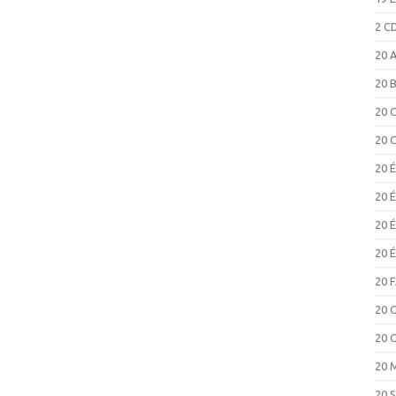
2 C
20 
20 
20 
20 
20 
20 
20 
20 
20 
20 
20 
20 
20 