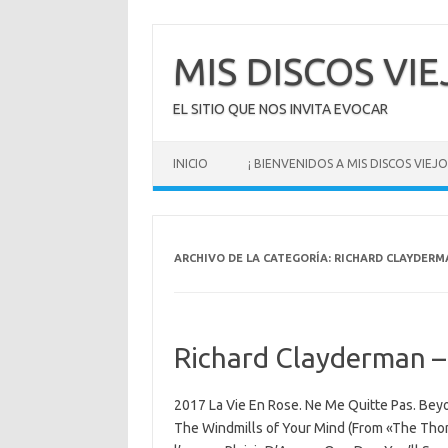
Saltar
al
contenido
MIS DISCOS VI
EL SITIO QUE NOS INVITA EVOCAR
INICIO
¡ BIENVENIDOS A MIS DISCOS VIEJOS
ARCHIVO DE LA CATEGORÍA:
RICHARD CLAYDERM
Richard Clayderman – 
2017 La Vie En Rose. Ne Me Quitte Pas. Bey
The Windmills of Your Mind (From «The Th