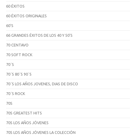
60 ÉXITOS
60 ÉXITOS ORIGINALES
60'S
66 GRANDES ÉXITOS DE LOS 40 Y 50'S
70 CENTAVO
70 SOFT ROCK
70´S
70´S 80´S 90´S
70´S LOS AÑOS JOVENES, DIAS DE DISCO
70´S ROCK
70S
70S GREATEST HITS
70S LOS AÑOS JÓVENES
70S LOS AÑOS JÓVENES LA COLECCIÓN