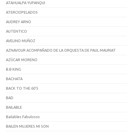
ATAHUALPA YUPANQUI
ATERCIOPELADOS
AUDREY ARNO
AUTENTICO
AVELINO MUÑOZ
AZNAVOUR ACOMPAÑADO DE LA ORQUESTA DE PAUL MAURIAT
AZÚCAR MORENO
B.B KING
BACHATA
BACK TO THE 60'S
BAD
BAILABLE
Bailables Fabulosos
BAILEN MUJERES MI SON