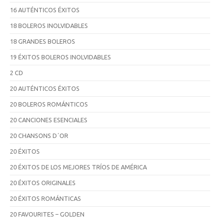
16 AUTÉNTICOS ÉXITOS
18 BOLEROS INOLVIDABLES
18 GRANDES BOLEROS
19 ÉXITOS BOLEROS INOLVIDABLES
2 CD
20 AUTÉNTICOS ÉXITOS
20 BOLEROS ROMÁNTICOS
20 CANCIONES ESENCIALES
20 CHANSONS D´OR
20 ÉXITOS
20 ÉXITOS DE LOS MEJORES TRÍOS DE AMÉRICA
20 ÉXITOS ORIGINALES
20 ÉXITOS ROMÁNTICAS
20 FAVOURITES – GOLDEN