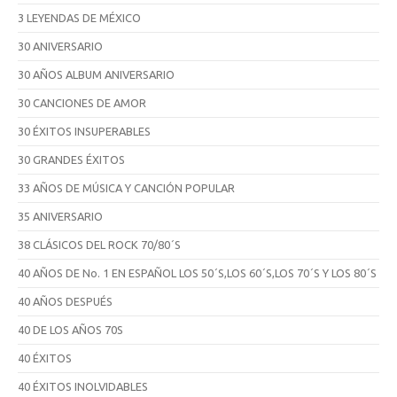
3 LEYENDAS DE MÉXICO
30 ANIVERSARIO
30 AÑOS ALBUM ANIVERSARIO
30 CANCIONES DE AMOR
30 ÉXITOS INSUPERABLES
30 GRANDES ÉXITOS
33 AÑOS DE MÚSICA Y CANCIÓN POPULAR
35 ANIVERSARIO
38 CLÁSICOS DEL ROCK 70/80´S
40 AÑOS DE No. 1 EN ESPAÑOL LOS 50´S,LOS 60´S,LOS 70´S Y LOS 80´S
40 AÑOS DESPUÉS
40 DE LOS AÑOS 70S
40 ÉXITOS
40 ÉXITOS INOLVIDABLES