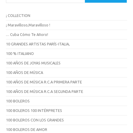
u
s
c
¡ COLLECTION
a
r
¡ Maravilloso,Maravilloso !
… Cuba Cómo Te Añoro!
10 GRANDES ARTISTAS PARÍS-ITALIA,
100 % ITALIANO
100 AÑOS DE JOYAS MUSICALES
100 AÑOS DE MÚSICA
100 AÑOS DE MÚSICA R.C.A PRIMERA PARTE
100 AÑOS DE MÚSICA R.C.A SEGUNDA PARTE
100 BOLEROS
100 BOLEROS 100 INTÉRPRETES
100 BOLEROS CON LOS GRANDES
100 BOLEROS DE AMOR