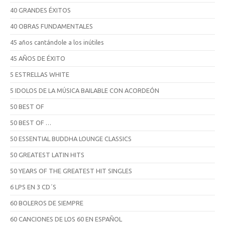
40 GRANDES ÉXITOS
40 OBRAS FUNDAMENTALES
45 años cantándole a los inútiles
45 AÑOS DE ÉXITO
5 ESTRELLAS WHITE
5 IDOLOS DE LA MÚSICA BAILABLE CON ACORDEÓN
50 BEST OF
50 BEST OF …
50 ESSENTIAL BUDDHA LOUNGE CLASSICS
50 GREATEST LATIN HITS
50 YEARS OF THE GREATEST HIT SINGLES
6 LPS EN 3 CD´S
60 BOLEROS DE SIEMPRE
60 CANCIONES DE LOS 60 EN ESPAÑOL