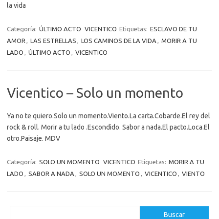
la vida
Categoría:
ÚLTIMO ACTO
VICENTICO
Etiquetas:
ESCLAVO DE TU
AMOR
,
LAS ESTRELLAS
,
LOS CAMINOS DE LA VIDA
,
MORIR A TU
LADO
,
ÚLTIMO ACTO
,
VICENTICO
Vicentico – Solo un momento
Ya no te quiero.Solo un momento.Viento.La carta.Cobarde.El rey del
rock & roll. Morir a tu lado .Escondido. Sabor a nada.El pacto.Loca.El
otro.Paisaje. MDV
Categoría:
SOLO UN MOMENTO
VICENTICO
Etiquetas:
MORIR A TU
LADO
,
SABOR A NADA
,
SOLO UN MOMENTO
,
VICENTICO
,
VIENTO
B
Buscar