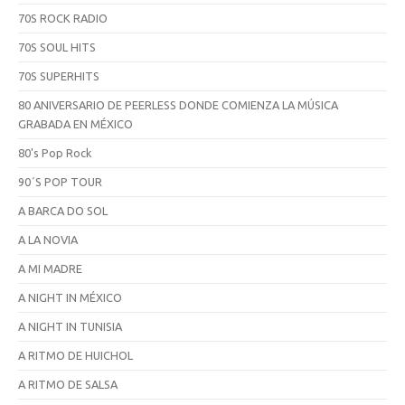
70S ROCK RADIO
70S SOUL HITS
70S SUPERHITS
80 ANIVERSARIO DE PEERLESS DONDE COMIENZA LA MÚSICA
GRABADA EN MÉXICO
80's Pop Rock
90´S POP TOUR
A BARCA DO SOL
A LA NOVIA
A MI MADRE
A NIGHT IN MÉXICO
A NIGHT IN TUNISIA
A RITMO DE HUICHOL
A RITMO DE SALSA