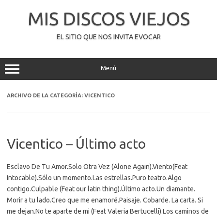
Saltar
al
MIS DISCOS VIEJOS
contenido
EL SITIO QUE NOS INVITA EVOCAR
Menú
ARCHIVO DE LA CATEGORÍA:
VICENTICO
Vicentico – Último acto
Esclavo De Tu Amor.Solo Otra Vez (Alone Again).Viento(Feat
Intocable).Sólo un momento.Las estrellas.Puro teatro.Algo
contigo.Culpable (Feat our latin thing).Último acto.Un diamante.
Morir a tu lado.Creo que me enamoré.Paisaje. Cobarde. La carta. Si
me dejan.No te aparte de mi (Feat Valeria Bertucelli).Los caminos de