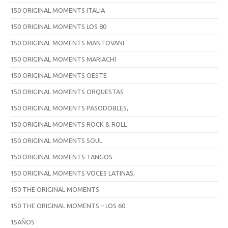
150 ORIGINAL MOMENTS ITALIA
150 ORIGINAL MOMENTS LOS 80
150 ORIGINAL MOMENTS MANTOVANI
150 ORIGINAL MOMENTS MARIACHI
150 ORIGINAL MOMENTS OESTE
150 ORIGINAL MOMENTS ORQUESTAS
150 ORIGINAL MOMENTS PASODOBLES,
150 ORIGINAL MOMENTS ROCK & ROLL
150 ORIGINAL MOMENTS SOUL
150 ORIGINAL MOMENTS TANGOS
150 ORIGINAL MOMENTS VOCES LATINAS,
150 THE ORIGINAL MOMENTS
150 THE ORIGINAL MOMENTS – LOS 60
15AÑOS