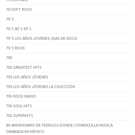
70 SOFT ROCK
70´S
70´S 80´S 90´S
70´S LOS AÑOS JOVENES, DIAS DE DISCO
70´S ROCK
70S
70S GREATEST HITS
70S LOS AÑOS JÓVENES
70S LOS AÑOS JÓVENES LA COLECCIÓN
70S ROCK RADIO
70S SOUL HITS
70S SUPERHITS
80 ANIVERSARIO DE PEERLESS DONDE COMIENZA LA MÚSICA
GRABADA EN MÉXICO