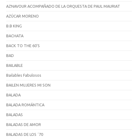
AZNAVOUR ACOMPAÑADO DE LA ORQUESTA DE PAUL MAURIAT
AZÚCAR MORENO
B.B KING
BACHATA
BACK TO THE 60'S
BAD
BAILABLE
Bailables Fabulosos
BAILEN MUJERES MI SON
BALADA
BALADA ROMÁNTICA
BALADAS
BALADAS DE AMOR
BALADAS DE LOS ´70