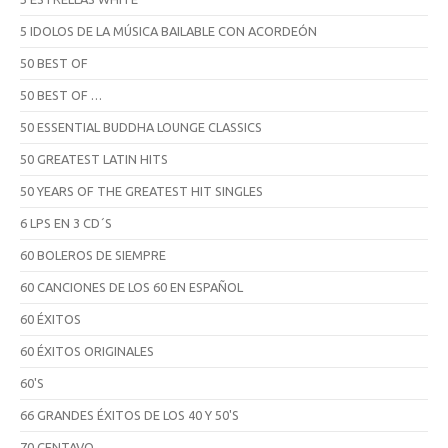
5 IDOLOS DE LA MÚSICA BAILABLE CON ACORDEÓN
50 BEST OF
50 BEST OF …
50 ESSENTIAL BUDDHA LOUNGE CLASSICS
50 GREATEST LATIN HITS
50 YEARS OF THE GREATEST HIT SINGLES
6 LPS EN 3 CD´S
60 BOLEROS DE SIEMPRE
60 CANCIONES DE LOS 60 EN ESPAÑOL
60 ÉXITOS
60 ÉXITOS ORIGINALES
60'S
66 GRANDES ÉXITOS DE LOS 40 Y 50'S
70 CENTAVO