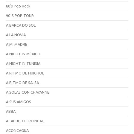
80's Pop Rock
90´S POP TOUR
A BARCA DO SOL
A LA NOVIA
A MI MADRE
A NIGHT IN MÉXICO
A NIGHT IN TUNISIA
A RITMO DE HUICHOL
A RITMO DE SALSA
A SOLAS CON CHAYANNE
A SUS AMIGOS
ABBA
ACAPULCO TROPICAL
ACONCAGUA