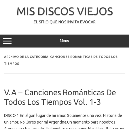
Saltar
al
MIS DISCOS VIEJOS
contenido
EL SITIO QUE NOS INVITA EVOCAR
Menú
ARCHIVO DE LA CATEGORÍA:
CANCIONES ROMÁNTICAS DE TODOS LOS
TIEMPOS
V.A – Canciones Románticas De
Todos Los Tiempos Vol. 1-3
DISCO 1 En algun lugar de mi amor. Solamente una vez. Historia de
un amor. No llores por mi Argentina.Un momento para nosotros.
Alguna vez has amado. Un hombre y una mujer. Naci libre. Esta es mi