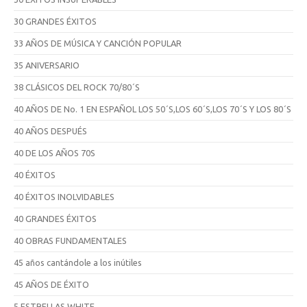
30 GRANDES ÉXITOS
33 AÑOS DE MÚSICA Y CANCIÓN POPULAR
35 ANIVERSARIO
38 CLÁSICOS DEL ROCK 70/80´S
40 AÑOS DE No. 1 EN ESPAÑOL LOS 50´S,LOS 60´S,LOS 70´S Y LOS 80´S
40 AÑOS DESPUÉS
40 DE LOS AÑOS 70S
40 ÉXITOS
40 ÉXITOS INOLVIDABLES
40 GRANDES ÉXITOS
40 OBRAS FUNDAMENTALES
45 años cantándole a los inútiles
45 AÑOS DE ÉXITO
5 ESTRELLAS WHITE