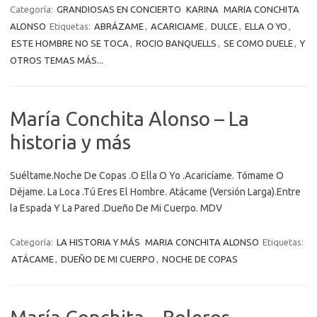
Categoría:
GRANDIOSAS EN CONCIERTO
KARINA
MARIA CONCHITA
ALONSO
Etiquetas:
ABRÁZAME
,
ACARICIAME
,
DULCE
,
ELLA O YO
,
ESTE HOMBRE NO SE TOCA
,
ROCIO BANQUELLS
,
SE COMO DUELE
,
Y
OTROS TEMAS MÁS...
María Conchita Alonso – La
historia y más
Suéltame.Noche De Copas .O Ella O Yo .Acaricíame. Tómame O
Déjame. La Loca .Tú Eres El Hombre. Atácame (Versión Larga).Entre
la Espada Y La Pared .Dueño De Mi Cuerpo. MDV
Categoría:
LA HISTORIA Y MÁS
MARIA CONCHITA ALONSO
Etiquetas:
ATÁCAME
,
DUEÑO DE MI CUERPO
,
NOCHE DE COPAS