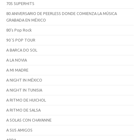
70S SUPERHITS
80 ANIVERSARIO DE PEERLESS DONDE COMIENZA LA MÚSICA
GRABADA EN MÉXICO
80's Pop Rock
90´S POP TOUR
A BARCA DO SOL
A LA NOVIA
A MI MADRE
A NIGHT IN MÉXICO
A NIGHT IN TUNISIA
A RITMO DE HUICHOL
A RITMO DE SALSA
A SOLAS CON CHAYANNE
A SUS AMIGOS