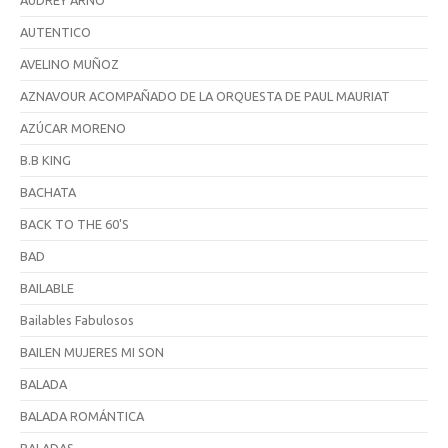
AUDREY ARNO
AUTENTICO
AVELINO MUÑOZ
AZNAVOUR ACOMPAÑADO DE LA ORQUESTA DE PAUL MAURIAT
AZÚCAR MORENO
B.B KING
BACHATA
BACK TO THE 60'S
BAD
BAILABLE
Bailables Fabulosos
BAILEN MUJERES MI SON
BALADA
BALADA ROMÁNTICA