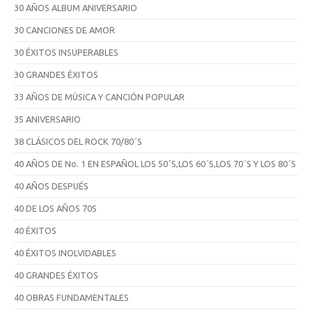
30 AÑOS ALBUM ANIVERSARIO
30 CANCIONES DE AMOR
30 ÉXITOS INSUPERABLES
30 GRANDES ÉXITOS
33 AÑOS DE MÚSICA Y CANCIÓN POPULAR
35 ANIVERSARIO
38 CLÁSICOS DEL ROCK 70/80´S
40 AÑOS DE No. 1 EN ESPAÑOL LOS 50´S,LOS 60´S,LOS 70´S Y LOS 80´S
40 AÑOS DESPUÉS
40 DE LOS AÑOS 70S
40 ÉXITOS
40 ÉXITOS INOLVIDABLES
40 GRANDES ÉXITOS
40 OBRAS FUNDAMENTALES