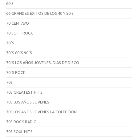
60'S
66 GRANDES ÉXITOS DE LOS 40 Y 50'S
70 CENTAVO
70 SOFT ROCK
70´S
70´S 80´S 90´S
70´S LOS AÑOS JOVENES, DIAS DE DISCO
70´S ROCK
70S
70S GREATEST HITS
70S LOS AÑOS JÓVENES
70S LOS AÑOS JÓVENES LA COLECCIÓN
70S ROCK RADIO
70S SOUL HITS