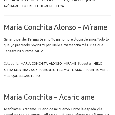
AYÚDAME
,
TU ERES EL HOMBRE
,
TUYA
María Conchita Alonso – Mírame
Ganar o perder.Te amo te amo.Tu mi hombre.Lluvia de amor.Todo lo
que yo pretendo.Soy tu mujer. Hielo.Otra mentira más. Y es que
llegaste tu.Mirame. MDV
Categoría:
MARIA CONCHITA ALONSO
MÍRAME
Etiquetas:
HIELO
,
OTRA MENTIRA
,
SOY TU MUJER
,
TE AMO TE AMO
,
TU MI HOMBRE
,
Y ES QUE LLEGASTE TU
María Conchita – Acaríciame
Acaríciame. Atácame. Dueño de mi cuerpo. Entre la espada y la