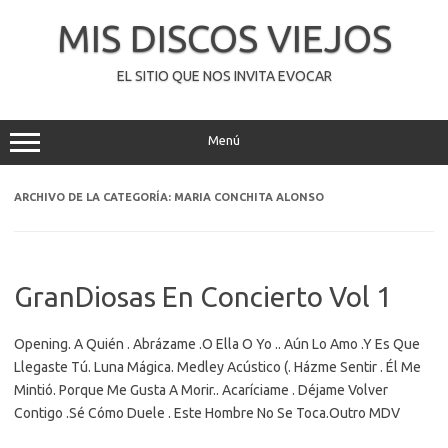
Saltar
al
MIS DISCOS VIEJOS
contenido
EL SITIO QUE NOS INVITA EVOCAR
Menú
ARCHIVO DE LA CATEGORÍA:
MARIA CONCHITA ALONSO
GranDiosas En Concierto Vol 1
Opening. A Quién . Abrázame .O Ella O Yo .. Aún Lo Amo .Y Es Que
Llegaste Tú. Luna Mágica. Medley Acústico (. Házme Sentir . Él Me
Mintió. Porque Me Gusta A Morir.. Acaríciame . Déjame Volver
Contigo .Sé Cómo Duele . Este Hombre No Se Toca.Outro MDV