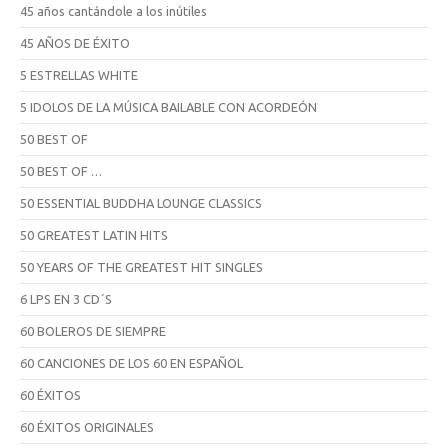
45 años cantándole a los inútiles
45 AÑOS DE ÉXITO
5 ESTRELLAS WHITE
5 IDOLOS DE LA MÚSICA BAILABLE CON ACORDEÓN
50 BEST OF
50 BEST OF …
50 ESSENTIAL BUDDHA LOUNGE CLASSICS
50 GREATEST LATIN HITS
50 YEARS OF THE GREATEST HIT SINGLES
6 LPS EN 3 CD´S
60 BOLEROS DE SIEMPRE
60 CANCIONES DE LOS 60 EN ESPAÑOL
60 ÉXITOS
60 ÉXITOS ORIGINALES