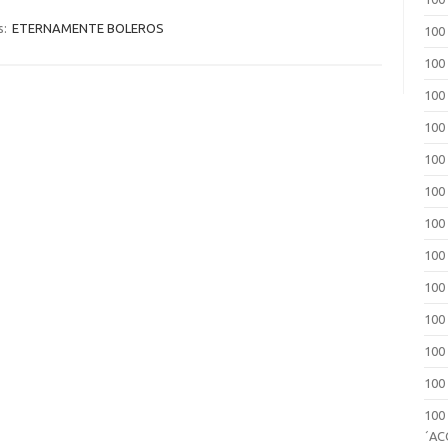
s:
ETERNAMENTE BOLEROS
100
100
100
100
100
100
100
100
100
100
100
100
100
´A