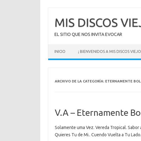
Saltar
al
contenido
MIS DISCOS VI
EL SITIO QUE NOS INVITA EVOCAR
INICIO
¡ BIENVENIDOS A MIS DISCOS VIEJOS
ARCHIVO DE LA CATEGORÍA:
ETERNAMENTE BOL
V.A – Eternamente Bo
Solamente uma Vez. Vereda Tropical. Sabor a 
Quieres Tu de Mi.. Cuendo Vuelta a Tu Lad