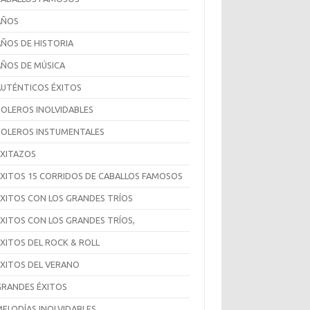
AÑOS
AÑOS DE HISTORIA
AÑOS DE MÚSICA
AUTÉNTICOS ÉXITOS
BOLEROS INOLVIDABLES
BOLEROS INSTUMENTALES
EXITAZOS
ÉXITOS 15 CORRIDOS DE CABALLOS FAMOSOS
EXITOS CON LOS GRANDES TRÍOS
ÉXITOS CON LOS GRANDES TRÍOS,
ÉXITOS DEL ROCK & ROLL
ÉXITOS DEL VERANO
GRANDES ÉXITOS
MELODÍAS INOLVIDABLES