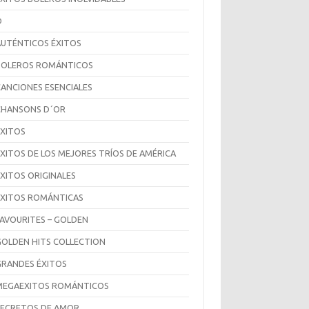
D
AUTÉNTICOS ÉXITOS
BOLEROS ROMÁNTICOS
CANCIONES ESENCIALES
CHANSONS D´OR
ÉXITOS
ÉXITOS DE LOS MEJORES TRÍOS DE AMÉRICA
ÉXITOS ORIGINALES
ÉXITOS ROMÁNTICAS
FAVOURITES – GOLDEN
GOLDEN HITS COLLECTION
GRANDES ÉXITOS
MEGAEXITOS ROMÁNTICOS
SECRETOS DE AMOR