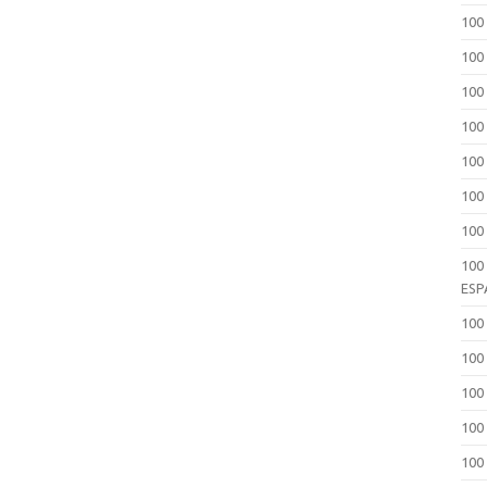
100
100
100
100
100
100 
100
100
ESP
100
100
100
100
100