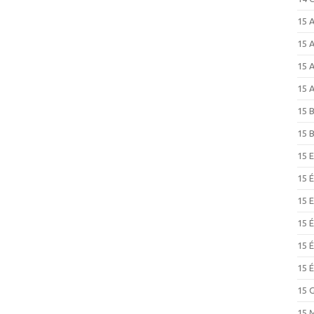
15 
15 
15 
15 
15 
15 
15 
15 
15 
15 
15 
15 
15 
15 