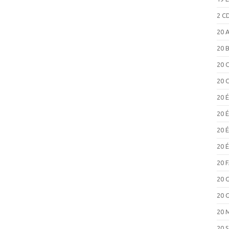
2 C
20 
20 
20 
20 
20 
20 
20 
20 
20 
20 
20 
20 
20 