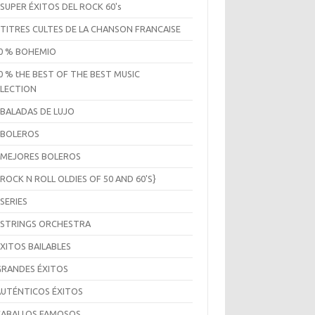
 SUPER ÉXITOS DEL ROCK 60's
 TITRES CULTES DE LA CHANSON FRANCAISE
0 % BOHEMIO
0 % tHE BEST OF THE BEST MUSIC
LECTION
 BALADAS DE LUJO
 BOLEROS
 MEJORES BOLEROS
 ROCK N ROLL OLDIES OF 50 AND 60'S}
 SERIES
 STRINGS ORCHESTRA
ÉXITOS BAILABLES
GRANDES ÉXITOS
AUTÉNTICOS ÉXITOS
CABALLOS FAMOSOS