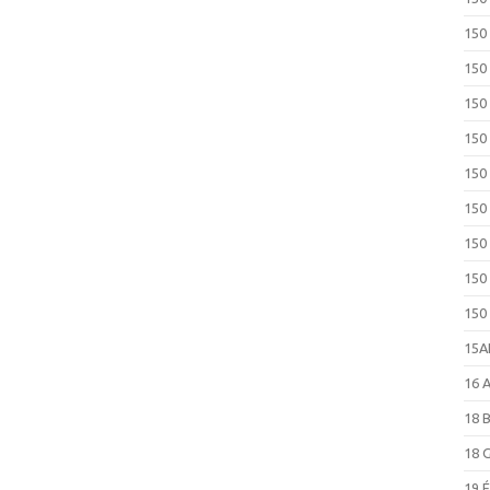
150
150
150
150
150
150
150
150
150
15
16 
18 
18 
19 