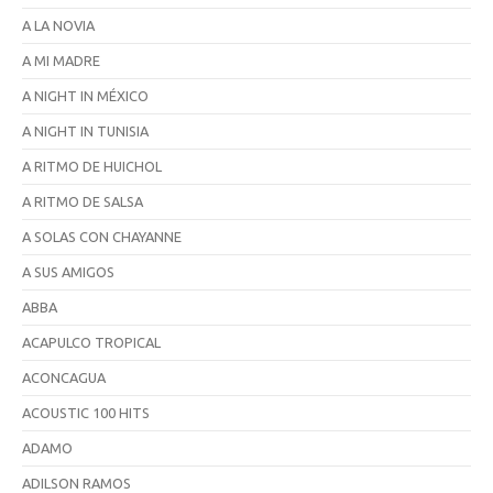
A LA NOVIA
A MI MADRE
A NIGHT IN MÉXICO
A NIGHT IN TUNISIA
A RITMO DE HUICHOL
A RITMO DE SALSA
A SOLAS CON CHAYANNE
A SUS AMIGOS
ABBA
ACAPULCO TROPICAL
ACONCAGUA
ACOUSTIC 100 HITS
ADAMO
ADILSON RAMOS