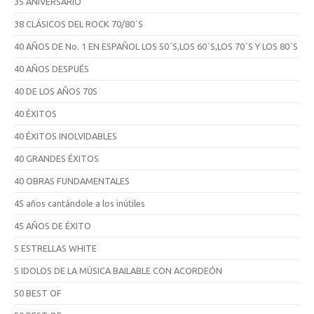
35 ANIVERSARIO
38 CLÁSICOS DEL ROCK 70/80´S
40 AÑOS DE No. 1 EN ESPAÑOL LOS 50´S,LOS 60´S,LOS 70´S Y LOS 80´S
40 AÑOS DESPUÉS
40 DE LOS AÑOS 70S
40 ÉXITOS
40 ÉXITOS INOLVIDABLES
40 GRANDES ÉXITOS
40 OBRAS FUNDAMENTALES
45 años cantándole a los inútiles
45 AÑOS DE ÉXITO
5 ESTRELLAS WHITE
5 IDOLOS DE LA MÚSICA BAILABLE CON ACORDEÓN
50 BEST OF