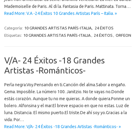
Mademoiselle de Paris. Al di la. Fantasia de Paris. Mattinata. Torna…
Read More: V.A -24 Éxitos 10 Grandes Artistas París – Italia. »
Categoría:
10 GRANDES ARTISTAS PARÍS-ITALIA,
24 ÉXITOS
Etiquetas:
10 GRANDES ARTISTAS PARÍS-ITALIA
,
24 ÉXITOS
,
ORFEON
V/A- 24 Éxitos -18 Grandes
Artistas -Románticos-
Perla negra.Voy.Pensando en ti.Canción del alma.Sabor a engaño.
Gema. Imposible. La número 100. Janitzio. No te vayas no.Donde
estás corazón. Aunque tu no me quieras. A donde quiera.Ponme un
bolero. Alfonsina y el mar.El breve espacio en que no estas. Luz de
luna. Distancia. El mismo puerto.El triste.De ahí soy yo.Gracias a la
vida. Por…
Read More: V/A- 24 Éxitos -18 Grandes Artistas -Románticos- »