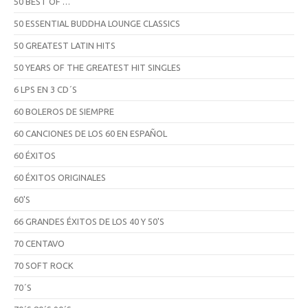
50 BEST OF …
50 ESSENTIAL BUDDHA LOUNGE CLASSICS
50 GREATEST LATIN HITS
50 YEARS OF THE GREATEST HIT SINGLES
6 LPS EN 3 CD´S
60 BOLEROS DE SIEMPRE
60 CANCIONES DE LOS 60 EN ESPAÑOL
60 ÉXITOS
60 ÉXITOS ORIGINALES
60'S
66 GRANDES ÉXITOS DE LOS 40 Y 50'S
70 CENTAVO
70 SOFT ROCK
70´S