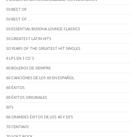
50 BEST OF
50 BEST OF …
50 ESSENTIAL BUDDHA LOUNGE CLASSICS
50 GREATEST LATIN HITS
50 YEARS OF THE GREATEST HIT SINGLES
6 LPS EN 3 CD´S
60 BOLEROS DE SIEMPRE
60 CANCIONES DE LOS 60 EN ESPAÑOL
60 ÉXITOS
60 ÉXITOS ORIGINALES
60'S
66 GRANDES ÉXITOS DE LOS 40 Y 50'S
70 CENTAVO
70 SOFT ROCK