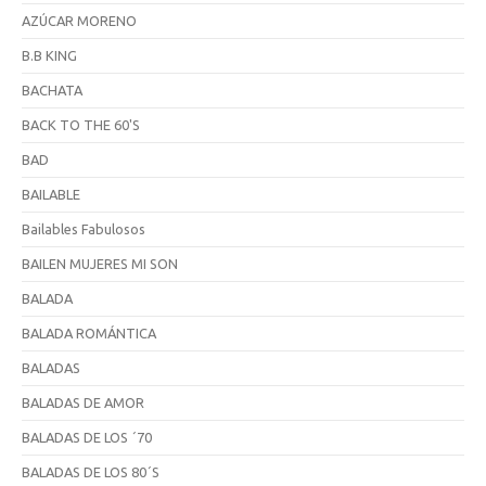
AZÚCAR MORENO
B.B KING
BACHATA
BACK TO THE 60'S
BAD
BAILABLE
Bailables Fabulosos
BAILEN MUJERES MI SON
BALADA
BALADA ROMÁNTICA
BALADAS
BALADAS DE AMOR
BALADAS DE LOS ´70
BALADAS DE LOS 80´S