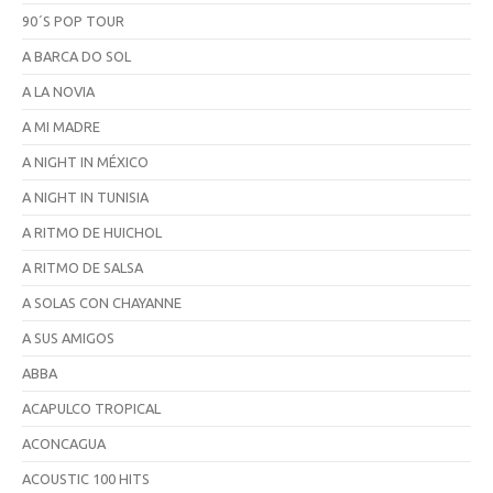
90´S POP TOUR
A BARCA DO SOL
A LA NOVIA
A MI MADRE
A NIGHT IN MÉXICO
A NIGHT IN TUNISIA
A RITMO DE HUICHOL
A RITMO DE SALSA
A SOLAS CON CHAYANNE
A SUS AMIGOS
ABBA
ACAPULCO TROPICAL
ACONCAGUA
ACOUSTIC 100 HITS