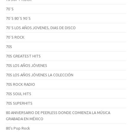
70´S
70´S 80´S 90´S
70´S LOS AÑOS JOVENES, DIAS DE DISCO
70´S ROCK
70S
70S GREATEST HITS
70S LOS AÑOS JÓVENES
70S LOS AÑOS JÓVENES LA COLECCIÓN
70S ROCK RADIO
70S SOUL HITS
70S SUPERHITS
80 ANIVERSARIO DE PEERLESS DONDE COMIENZA LA MÚSICA
GRABADA EN MÉXICO
80's Pop Rock