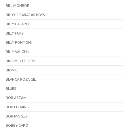
BILL MONROE
BILLO´S CARACAS BOYS
BILLY CAFARO
BILLY FURY
BILLY PONTONI
BILLY VAUGHN
BINOMIO DE ORO
BIONIC
BLANCA ROSA GIL
BLUES
BOB AZZAM
BOB FLEMING
BOB MARLEY
BOBBY CAPÓ