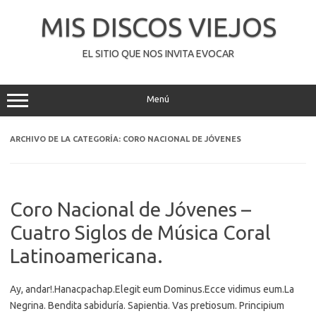
Saltar
al
MIS DISCOS VIEJOS
contenido
EL SITIO QUE NOS INVITA EVOCAR
Menú
ARCHIVO DE LA CATEGORÍA:
CORO NACIONAL DE JÓVENES
Coro Nacional de Jóvenes –
Cuatro Siglos de Música Coral
Latinoamericana.
Ay, andar!.Hanacpachap.Elegit eum Dominus.Ecce vidimus eum.La
Negrina. Bendita sabiduría. Sapientia. Vas pretiosum. Principium