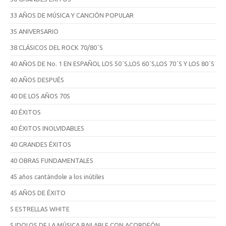
33 AÑOS DE MÚSICA Y CANCIÓN POPULAR
35 ANIVERSARIO
38 CLÁSICOS DEL ROCK 70/80´S
40 AÑOS DE No. 1 EN ESPAÑOL LOS 50´S,LOS 60´S,LOS 70´S Y LOS 80´S
40 AÑOS DESPUÉS
40 DE LOS AÑOS 70S
40 ÉXITOS
40 ÉXITOS INOLVIDABLES
40 GRANDES ÉXITOS
40 OBRAS FUNDAMENTALES
45 años cantándole a los inútiles
45 AÑOS DE ÉXITO
5 ESTRELLAS WHITE
5 IDOLOS DE LA MÚSICA BAILABLE CON ACORDEÓN