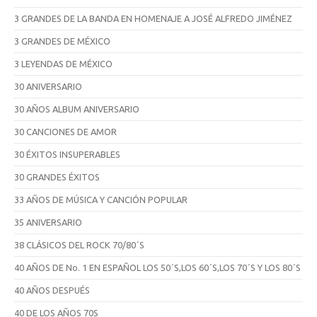
3 GRANDES DE LA BANDA EN HOMENAJE A JOSÉ ALFREDO JIMÉNEZ
3 GRANDES DE MÉXICO
3 LEYENDAS DE MÉXICO
30 ANIVERSARIO
30 AÑOS ALBUM ANIVERSARIO
30 CANCIONES DE AMOR
30 ÉXITOS INSUPERABLES
30 GRANDES ÉXITOS
33 AÑOS DE MÚSICA Y CANCIÓN POPULAR
35 ANIVERSARIO
38 CLÁSICOS DEL ROCK 70/80´S
40 AÑOS DE No. 1 EN ESPAÑOL LOS 50´S,LOS 60´S,LOS 70´S Y LOS 80´S
40 AÑOS DESPUÉS
40 DE LOS AÑOS 70S