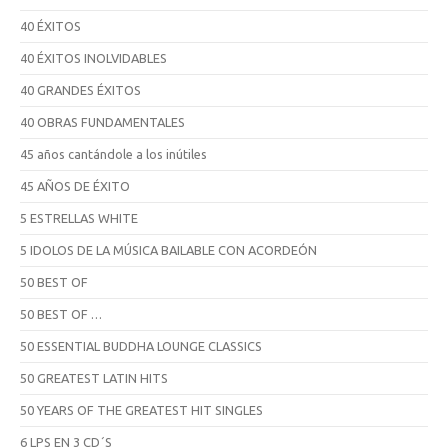
40 ÉXITOS
40 ÉXITOS INOLVIDABLES
40 GRANDES ÉXITOS
40 OBRAS FUNDAMENTALES
45 años cantándole a los inútiles
45 AÑOS DE ÉXITO
5 ESTRELLAS WHITE
5 IDOLOS DE LA MÚSICA BAILABLE CON ACORDEÓN
50 BEST OF
50 BEST OF …
50 ESSENTIAL BUDDHA LOUNGE CLASSICS
50 GREATEST LATIN HITS
50 YEARS OF THE GREATEST HIT SINGLES
6 LPS EN 3 CD´S