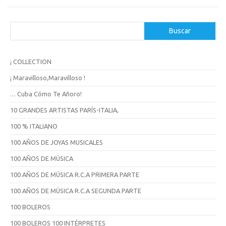
B
Buscar
u
s
c
¡ COLLECTION
a
r
¡ Maravilloso,Maravilloso !
… Cuba Cómo Te Añoro!
10 GRANDES ARTISTAS PARÍS-ITALIA,
100 % ITALIANO
100 AÑOS DE JOYAS MUSICALES
100 AÑOS DE MÚSICA
100 AÑOS DE MÚSICA R.C.A PRIMERA PARTE
100 AÑOS DE MÚSICA R.C.A SEGUNDA PARTE
100 BOLEROS
100 BOLEROS 100 INTÉRPRETES