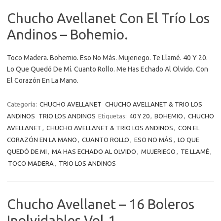
Chucho Avellanet Con El Trío Los
Andinos – Bohemio.
Toco Madera. Bohemio. Eso No Más. Mujeriego. Te Llamé. 40 Y 20.
Lo Que Quedó De Mí. Cuanto Rollo. Me Has Echado Al Olvido. Con
El Corazón En La Mano.
Categoría:
CHUCHO AVELLANET
CHUCHO AVELLANET & TRIO LOS
ANDINOS
TRIO LOS ANDINOS
Etiquetas:
40 Y 20
,
BOHEMIO
,
CHUCHO
AVELLANET
,
CHUCHO AVELLANET & TRIO LOS ANDINOS
,
CON EL
CORAZÓN EN LA MANO
,
CUANTO ROLLO
,
ESO NO MÁS
,
LO QUE
QUEDÓ DE MI
,
MA HAS ECHADO AL OLVIDO
,
MUJERIEGO
,
TE LLAMÉ
,
TOCO MADERA
,
TRIO LOS ANDINOS
Chucho Avellanet – 16 Boleros
Inolvidables Vol.1