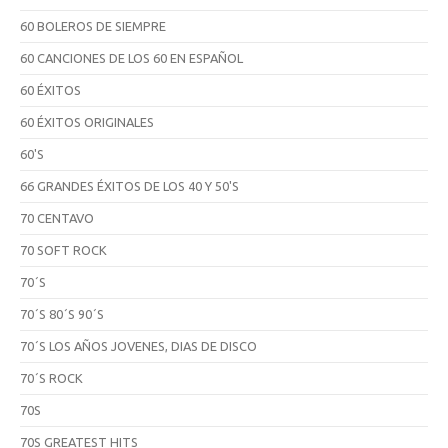
60 BOLEROS DE SIEMPRE
60 CANCIONES DE LOS 60 EN ESPAÑOL
60 ÉXITOS
60 ÉXITOS ORIGINALES
60'S
66 GRANDES ÉXITOS DE LOS 40 Y 50'S
70 CENTAVO
70 SOFT ROCK
70´S
70´S 80´S 90´S
70´S LOS AÑOS JOVENES, DIAS DE DISCO
70´S ROCK
70S
70S GREATEST HITS