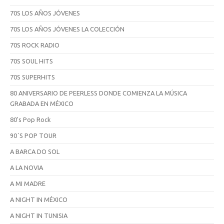
70S LOS AÑOS JÓVENES
70S LOS AÑOS JÓVENES LA COLECCIÓN
70S ROCK RADIO
70S SOUL HITS
70S SUPERHITS
80 ANIVERSARIO DE PEERLESS DONDE COMIENZA LA MÚSICA
GRABADA EN MÉXICO
80's Pop Rock
90´S POP TOUR
A BARCA DO SOL
A LA NOVIA
A MI MADRE
A NIGHT IN MÉXICO
A NIGHT IN TUNISIA