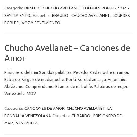
Categoría:
BRAULIO
CHUCHO AVELLANET
LOURDES ROBLES
VOZ Y
SENTIMIENTO,
Etiquetas:
BRAULIO
,
CHUCHO AVELLANET
,
LOURDES
ROBLES
,
VOZ Y SENTIMIENTO
Chucho Avellanet – Canciones de
Amor
Prisionero del mar.Son dos palabras. Pecador Cada noche un amor.
El bardo. Virgen de medianoche. Por ti. Verdad amarga. Amor mío.
Abrázame. Compréndeme. El amor de mi bohío. Palabras de mujer.
Venezuela. MDV
Categoría:
CANCIONES DE AMOR
CHUCHO AVELLANET
LA
RONDALLA VENEZOLANA
Etiquetas:
EL BARDO
,
PRISIONERO DEL
MAR
,
VENEZUELA