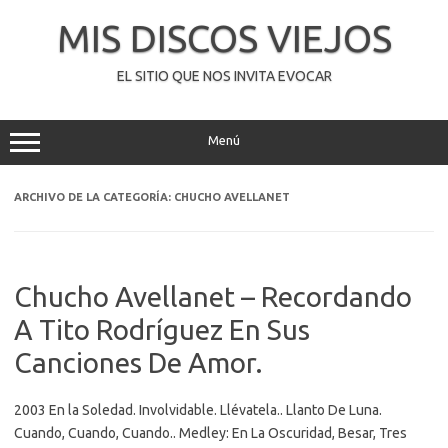
Saltar
al
MIS DISCOS VIEJOS
contenido
EL SITIO QUE NOS INVITA EVOCAR
Menú
ARCHIVO DE LA CATEGORÍA:
CHUCHO AVELLANET
Chucho Avellanet – Recordando
A Tito Rodríguez En Sus
Canciones De Amor.
2003 En la Soledad. Involvidable. Llévatela.. Llanto De Luna.
Cuando, Cuando, Cuando.. Medley: En La Oscuridad, Besar, Tres