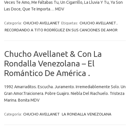
Veces Te Amo, Me Faltabas Tu, Un Cigarrillo, La Lluvia Y Tu, Ya Son
Las Doce, Que Te Importa… MDV
Categoría:
CHUCHO AVELLANET
Etiquetas:
CHUCHO AVELLANET
,
RECORDANDO A TITO RODRÍGUEZ EN SUS CANCIONES DE AMOR
Chucho Avellanet & Con La
Rondalla Venezolana – El
Romántico De América .
1992 Amarraditos. Escucha. Juramento. Irremediablemente Solo. Un
Gran Amor.Traicionera. Pobre Guajiro. Niebla Del Riachuelo. Tristeza
Marina. Bonita MDV
Categoría:
CHUCHO AVELLANET
LA RONDALLA VENEZOLANA