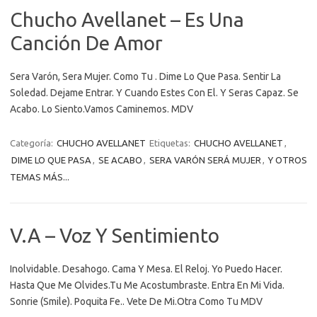
Chucho Avellanet – Es Una
Canción De Amor
Sera Varón, Sera Mujer. Como Tu . Dime Lo Que Pasa. Sentir La
Soledad. Dejame Entrar. Y Cuando Estes Con El. Y Seras Capaz. Se
Acabo. Lo Siento.Vamos Caminemos. MDV
Categoría:
CHUCHO AVELLANET
Etiquetas:
CHUCHO AVELLANET
,
DIME LO QUE PASA
,
SE ACABO
,
SERA VARÓN SERÁ MUJER
,
Y OTROS
TEMAS MÁS...
V.A – Voz Y Sentimiento
Inolvidable. Desahogo. Cama Y Mesa. El Reloj. Yo Puedo Hacer.
Hasta Que Me Olvides.Tu Me Acostumbraste. Entra En Mi Vida.
Sonrie (Smile). Poquita Fe.. Vete De Mi.Otra Como Tu MDV