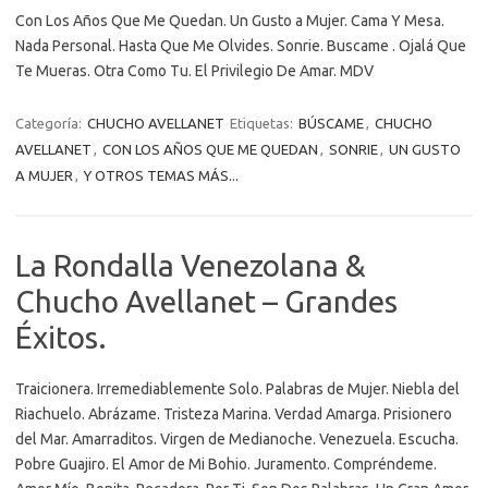
Con Los Años Que Me Quedan. Un Gusto a Mujer. Cama Y Mesa.
Nada Personal. Hasta Que Me Olvides. Sonrie. Buscame . Ojalá Que
Te Mueras. Otra Como Tu. El Privilegio De Amar. MDV
Categoría:
CHUCHO AVELLANET
Etiquetas:
BÚSCAME
,
CHUCHO
AVELLANET
,
CON LOS AÑOS QUE ME QUEDAN
,
SONRIE
,
UN GUSTO
A MUJER
,
Y OTROS TEMAS MÁS...
La Rondalla Venezolana &
Chucho Avellanet – Grandes
Éxitos.
Traicionera. Irremediablemente Solo. Palabras de Mujer. Niebla del
Riachuelo. Abrázame. Tristeza Marina. Verdad Amarga. Prisionero
del Mar. Amarraditos. Virgen de Medianoche. Venezuela. Escucha.
Pobre Guajiro. El Amor de Mi Bohio. Juramento. Compréndeme.