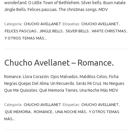
wonderland. O Little Town of Bethlehem. Silver bells. Buon natale.
Jingle Bells. Felices pascuas. The christmas songs. MDV
Categoría:
CHUCHO AVELLANET
Etiquetas:
CHUCHO AVELLANET
,
FELICES PASCUAS
,
JINGLE BELLS
,
SILVER BELLS
,
WHITE CHRISTMAS
,
Y OTROS TEMAS MÁS...
Chucho Avellanet – Romance.
Romance. Llora Corazón. Ojos Malvados. Malditos Celos. Ficha
Negras.Quejas Del Alma. Un Recuerdo. Serás Mi Cruz. No Niegues
Que Me Quisistes. Qué Memoria Tienes. Una Noche Más MDV
Categoría:
CHUCHO AVELLANET
Etiquetas:
CHUCHO AVELLANET
,
QUE MEMORIA
,
ROMANCE
,
UNA NOCHE MÁS
,
Y OTROS TEMAS
MÁS...