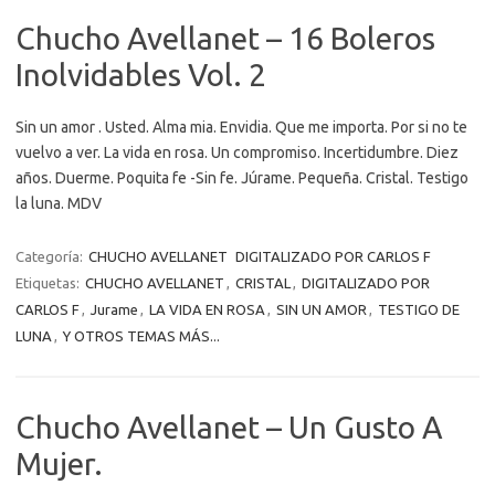
Chucho Avellanet – 16 Boleros
Inolvidables Vol. 2
Sin un amor . Usted. Alma mia. Envidia. Que me importa. Por si no te
vuelvo a ver. La vida en rosa. Un compromiso. Incertidumbre. Diez
años. Duerme. Poquita fe -Sin fe. Júrame. Pequeña. Cristal. Testigo
la luna. MDV
Categoría:
CHUCHO AVELLANET
DIGITALIZADO POR CARLOS F
Etiquetas:
CHUCHO AVELLANET
,
CRISTAL
,
DIGITALIZADO POR
CARLOS F
,
Jurame
,
LA VIDA EN ROSA
,
SIN UN AMOR
,
TESTIGO DE
LUNA
,
Y OTROS TEMAS MÁS...
Chucho Avellanet – Un Gusto A
Mujer.