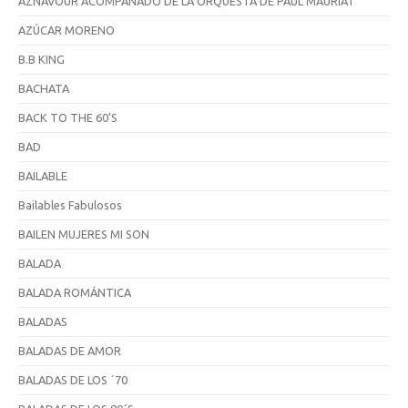
AZNAVOUR ACOMPAÑADO DE LA ORQUESTA DE PAUL MAURIAT
AZÚCAR MORENO
B.B KING
BACHATA
BACK TO THE 60'S
BAD
BAILABLE
Bailables Fabulosos
BAILEN MUJERES MI SON
BALADA
BALADA ROMÁNTICA
BALADAS
BALADAS DE AMOR
BALADAS DE LOS ´70