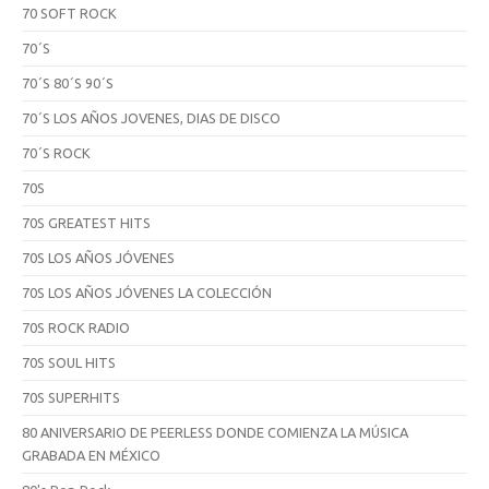
70 SOFT ROCK
70´S
70´S 80´S 90´S
70´S LOS AÑOS JOVENES, DIAS DE DISCO
70´S ROCK
70S
70S GREATEST HITS
70S LOS AÑOS JÓVENES
70S LOS AÑOS JÓVENES LA COLECCIÓN
70S ROCK RADIO
70S SOUL HITS
70S SUPERHITS
80 ANIVERSARIO DE PEERLESS DONDE COMIENZA LA MÚSICA
GRABADA EN MÉXICO