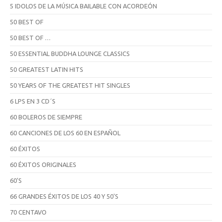
5 IDOLOS DE LA MÚSICA BAILABLE CON ACORDEÓN
50 BEST OF
50 BEST OF …
50 ESSENTIAL BUDDHA LOUNGE CLASSICS
50 GREATEST LATIN HITS
50 YEARS OF THE GREATEST HIT SINGLES
6 LPS EN 3 CD´S
60 BOLEROS DE SIEMPRE
60 CANCIONES DE LOS 60 EN ESPAÑOL
60 ÉXITOS
60 ÉXITOS ORIGINALES
60'S
66 GRANDES ÉXITOS DE LOS 40 Y 50'S
70 CENTAVO