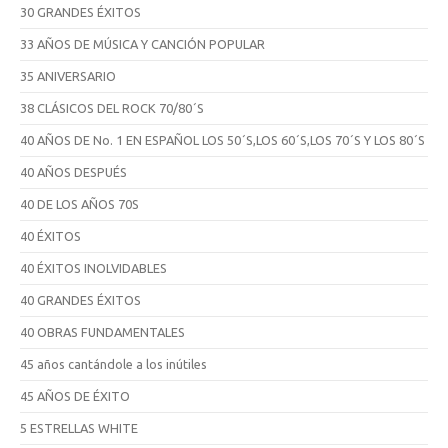
30 GRANDES ÉXITOS
33 AÑOS DE MÚSICA Y CANCIÓN POPULAR
35 ANIVERSARIO
38 CLÁSICOS DEL ROCK 70/80´S
40 AÑOS DE No. 1 EN ESPAÑOL LOS 50´S,LOS 60´S,LOS 70´S Y LOS 80´S
40 AÑOS DESPUÉS
40 DE LOS AÑOS 70S
40 ÉXITOS
40 ÉXITOS INOLVIDABLES
40 GRANDES ÉXITOS
40 OBRAS FUNDAMENTALES
45 años cantándole a los inútiles
45 AÑOS DE ÉXITO
5 ESTRELLAS WHITE