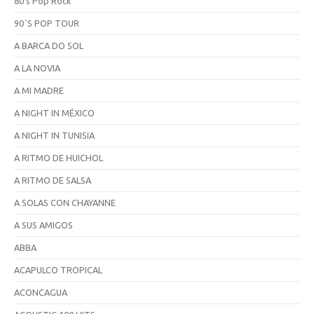
80's Pop Rock
90´S POP TOUR
A BARCA DO SOL
A LA NOVIA
A MI MADRE
A NIGHT IN MÉXICO
A NIGHT IN TUNISIA
A RITMO DE HUICHOL
A RITMO DE SALSA
A SOLAS CON CHAYANNE
A SUS AMIGOS
ABBA
ACAPULCO TROPICAL
ACONCAGUA