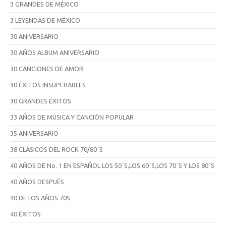
3 GRANDES DE MÉXICO
3 LEYENDAS DE MÉXICO
30 ANIVERSARIO
30 AÑOS ALBUM ANIVERSARIO
30 CANCIONES DE AMOR
30 ÉXITOS INSUPERABLES
30 GRANDES ÉXITOS
33 AÑOS DE MÚSICA Y CANCIÓN POPULAR
35 ANIVERSARIO
38 CLÁSICOS DEL ROCK 70/80´S
40 AÑOS DE No. 1 EN ESPAÑOL LOS 50´S,LOS 60´S,LOS 70´S Y LOS 80´S
40 AÑOS DESPUÉS
40 DE LOS AÑOS 70S
40 ÉXITOS