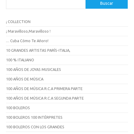
B
Buscar
u
s
c
¡ COLLECTION
a
r
¡ Maravilloso,Maravilloso !
… Cuba Cómo Te Añoro!
10 GRANDES ARTISTAS PARÍS-ITALIA,
100 % ITALIANO
100 AÑOS DE JOYAS MUSICALES
100 AÑOS DE MÚSICA
100 AÑOS DE MÚSICA R.C.A PRIMERA PARTE
100 AÑOS DE MÚSICA R.C.A SEGUNDA PARTE
100 BOLEROS
100 BOLEROS 100 INTÉRPRETES
100 BOLEROS CON LOS GRANDES