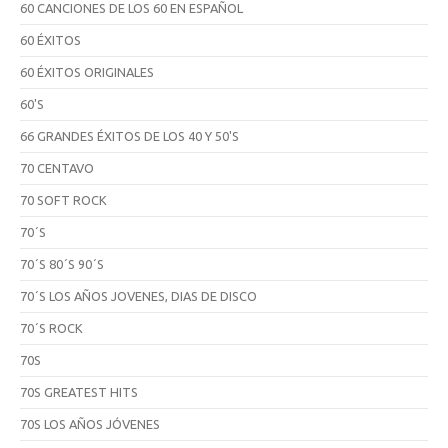
60 CANCIONES DE LOS 60 EN ESPAÑOL
60 ÉXITOS
60 ÉXITOS ORIGINALES
60'S
66 GRANDES ÉXITOS DE LOS 40 Y 50'S
70 CENTAVO
70 SOFT ROCK
70´S
70´S 80´S 90´S
70´S LOS AÑOS JOVENES, DIAS DE DISCO
70´S ROCK
70S
70S GREATEST HITS
70S LOS AÑOS JÓVENES