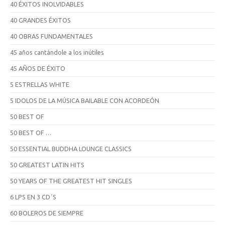
40 ÉXITOS INOLVIDABLES
40 GRANDES ÉXITOS
40 OBRAS FUNDAMENTALES
45 años cantándole a los inútiles
45 AÑOS DE ÉXITO
5 ESTRELLAS WHITE
5 IDOLOS DE LA MÚSICA BAILABLE CON ACORDEÓN
50 BEST OF
50 BEST OF …
50 ESSENTIAL BUDDHA LOUNGE CLASSICS
50 GREATEST LATIN HITS
50 YEARS OF THE GREATEST HIT SINGLES
6 LPS EN 3 CD´S
60 BOLEROS DE SIEMPRE