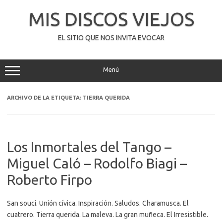
Saltar
al
MIS DISCOS VIEJOS
contenido
EL SITIO QUE NOS INVITA EVOCAR
Menú
ARCHIVO DE LA ETIQUETA:
TIERRA QUERIDA
Los Inmortales del Tango –
Miguel Caló – Rodolfo Biagi –
Roberto Firpo
San souci. Unión cívica. Inspiración. Saludos. Charamusca. El
cuatrero. Tierra querida. La maleva. La gran muñeca. El Irresistible.