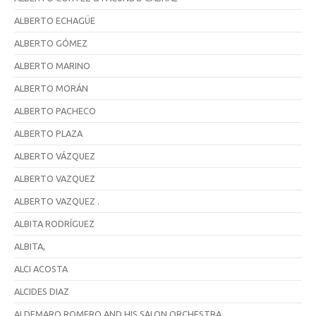
ALBERTO ECHAGÜE
ALBERTO GÓMEZ
ALBERTO MARINO
ALBERTO MORÁN
ALBERTO PACHECO
ALBERTO PLAZA
ALBERTO VÁZQUEZ
ALBERTO VAZQUEZ
ALBERTO VAZQUEZ .
ALBITA RODRÍGUEZ
ALBITA,
ALCI ACOSTA
ALCIDES DIAZ
ALDEMARO ROMERO AND HIS SALON ORCHESTRA