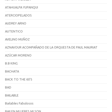
ATAHUALPA YUPANQUI
ATERCIOPELADOS
AUDREY ARNO
AUTENTICO
AVELINO MUÑOZ
AZNAVOUR ACOMPAÑADO DE LA ORQUESTA DE PAUL MAURIAT
AZÚCAR MORENO
B.B KING
BACHATA
BACK TO THE 60'S
BAD
BAILABLE
Bailables Fabulosos
BAILEN MUJERES MI SON