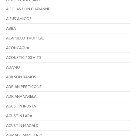
A SOLAS CON CHAYANNE
A SUS AMIGOS
ABBA
ACAPULCO TROPICAL
ACONCAGUA
ACOUSTIC 100 HITS
ADAMO
ADILSON RAMOS
ADRIAN PERTICONE
ADRIANA VARELA
AGUSTÍN IRUSTA
AGUSTÍN LARA
AGUSTÍN MAGALDI
AHMAD JAMAL TRIO