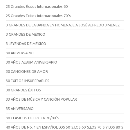
25 Grandes Éxitos Internacionales 60
25 Grandes Éxitos Internacionales 70´s
3 GRANDES DE LA BANDA EN HOMENAJE A JOSÉ ALFREDO JIMÉNEZ
3 GRANDES DE MÉXICO
3 LEYENDAS DE MÉXICO
30 ANIVERSARIO
30 AÑOS ALBUM ANIVERSARIO
30 CANCIONES DE AMOR
30 ÉXITOS INSUPERABLES
30 GRANDES ÉXITOS
33 AÑOS DE MÚSICA Y CANCIÓN POPULAR
35 ANIVERSARIO
38 CLÁSICOS DEL ROCK 70/80´S
40 AÑOS DE No. 1 EN ESPAÑOL LOS 50´S,LOS 60´S,LOS 70´S Y LOS 80´S