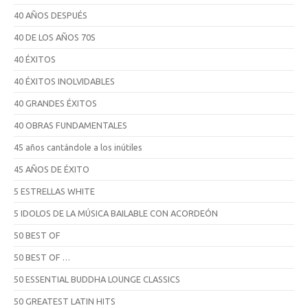
40 AÑOS DESPUÉS
40 DE LOS AÑOS 70S
40 ÉXITOS
40 ÉXITOS INOLVIDABLES
40 GRANDES ÉXITOS
40 OBRAS FUNDAMENTALES
45 años cantándole a los inútiles
45 AÑOS DE ÉXITO
5 ESTRELLAS WHITE
5 IDOLOS DE LA MÚSICA BAILABLE CON ACORDEÓN
50 BEST OF
50 BEST OF …
50 ESSENTIAL BUDDHA LOUNGE CLASSICS
50 GREATEST LATIN HITS