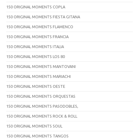
150 ORIGINAL MOMENTS COPLA
150 ORIGINAL MOMENTS FIESTA GITANA
150 ORIGINAL MOMENTS FLAMENCO
150 ORIGINAL MOMENTS FRANCIA
150 ORIGINAL MOMENTS ITALIA
150 ORIGINAL MOMENTS LOS 80
150 ORIGINAL MOMENTS MANTOVANI
150 ORIGINAL MOMENTS MARIACHI
150 ORIGINAL MOMENTS OESTE
150 ORIGINAL MOMENTS ORQUESTAS
150 ORIGINAL MOMENTS PASODOBLES,
150 ORIGINAL MOMENTS ROCK & ROLL
150 ORIGINAL MOMENTS SOUL
150 ORIGINAL MOMENTS TANGOS