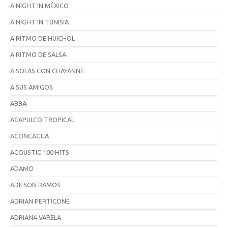
A NIGHT IN MÉXICO
A NIGHT IN TUNISIA
A RITMO DE HUICHOL
A RITMO DE SALSA
A SOLAS CON CHAYANNE
A SUS AMIGOS
ABBA
ACAPULCO TROPICAL
ACONCAGUA
ACOUSTIC 100 HITS
ADAMO
ADILSON RAMOS
ADRIAN PERTICONE
ADRIANA VARELA