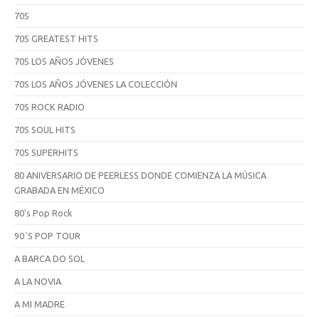
70S
70S GREATEST HITS
70S LOS AÑOS JÓVENES
70S LOS AÑOS JÓVENES LA COLECCIÓN
70S ROCK RADIO
70S SOUL HITS
70S SUPERHITS
80 ANIVERSARIO DE PEERLESS DONDE COMIENZA LA MÚSICA
GRABADA EN MÉXICO
80's Pop Rock
90´S POP TOUR
A BARCA DO SOL
A LA NOVIA
A MI MADRE