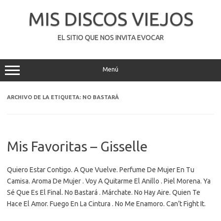
Saltar
al
MIS DISCOS VIEJOS
contenido
EL SITIO QUE NOS INVITA EVOCAR
Menú
ARCHIVO DE LA ETIQUETA:
NO BASTARÁ
Mis Favoritas – Gisselle
Quiero Estar Contigo. A Que Vuelve. Perfume De Mujer En Tu
Camisa. Aroma De Mujer . Voy A Quitarme El Anillo . Piel Morena. Ya
Sé Que Es El Final. No Bastará . Márchate. No Hay Aire. Quien Te
Hace El Amor. Fuego En La Cintura . No Me Enamoro. Can’t Fight It.