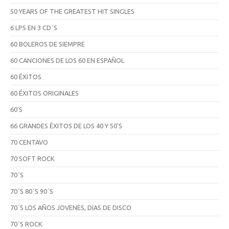
50 YEARS OF THE GREATEST HIT SINGLES
6 LPS EN 3 CD´S
60 BOLEROS DE SIEMPRE
60 CANCIONES DE LOS 60 EN ESPAÑOL
60 ÉXITOS
60 ÉXITOS ORIGINALES
60'S
66 GRANDES ÉXITOS DE LOS 40 Y 50'S
70 CENTAVO
70 SOFT ROCK
70´S
70´S 80´S 90´S
70´S LOS AÑOS JOVENES, DIAS DE DISCO
70´S ROCK