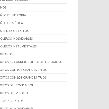
AÑOS
AÑOS DE HISTORIA
AÑOS DE MÚSICA
AUTÉNTICOS ÉXITOS
BOLEROS INOLVIDABLES
BOLEROS INSTUMENTALES
EXITAZOS
ÉXITOS 15 CORRIDOS DE CABALLOS FAMOSOS
EXITOS CON LOS GRANDES TRÍOS
ÉXITOS CON LOS GRANDES TRÍOS,
ÉXITOS DEL ROCK & ROLL
ÉXITOS DEL VERANO
GRANDES ÉXITOS
MELODÍAS INOLVIDABLES