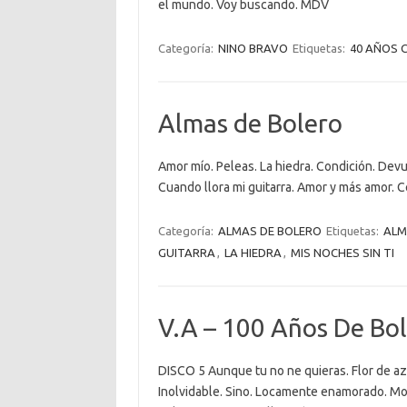
el mundo. Voy buscando. MDV
Categoría:
NINO BRAVO
Etiquetas:
40 AÑOS 
Almas de Bolero
Amor mío. Peleas. La hiedra. Condición. Dev
Cuando llora mi guitarra. Amor y más amor. 
Categoría:
ALMAS DE BOLERO
Etiquetas:
ALM
GUITARRA
,
LA HIEDRA
,
MIS NOCHES SIN TI
V.A – 100 Años De Bole
DISCO 5 Aunque tu no ne quieras. Flor de az
Inolvidable. Sino. Locamente enamorado. Mona