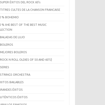
 SUPER ÉXITOS DEL ROCK 60's
 TITRES CULTES DE LA CHANSON FRANCAISE
0 % BOHEMIO
0 % tHE BEST OF THE BEST MUSIC
LECTION
 BALADAS DE LUJO
 BOLEROS
 MEJORES BOLEROS
 ROCK N ROLL OLDIES OF 50 AND 60'S}
 SERIES
 STRINGS ORCHESTRA
ÉXITOS BAILABLES
GRANDES ÉXITOS
AUTÉNTICOS ÉXITOS
CABALLOS FAMOSOS