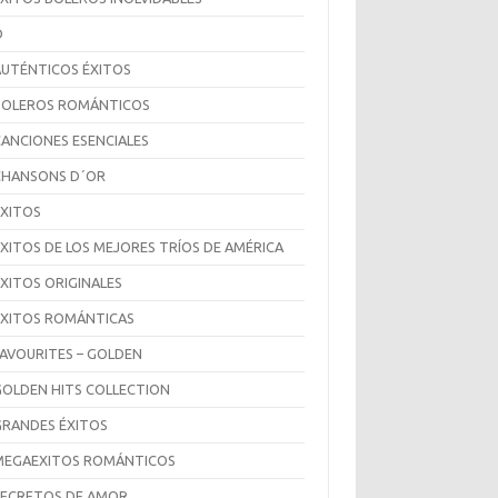
D
AUTÉNTICOS ÉXITOS
BOLEROS ROMÁNTICOS
CANCIONES ESENCIALES
CHANSONS D´OR
ÉXITOS
ÉXITOS DE LOS MEJORES TRÍOS DE AMÉRICA
ÉXITOS ORIGINALES
ÉXITOS ROMÁNTICAS
FAVOURITES – GOLDEN
GOLDEN HITS COLLECTION
GRANDES ÉXITOS
MEGAEXITOS ROMÁNTICOS
SECRETOS DE AMOR