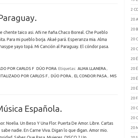
2 C
 Paraguay.
20 
20 
 chente taico asi. Añi ne ñaña.Chaco Boreal. Che Pueblo
20 
elita. Para mi pueblo borja. Akaé pará. Esperanza mia. Alma
 Jhasype yayo topá. Mi Canción al Paraguay. El cóndor pasa.
20 
20 
ADO POR CARLOS F
DÚO PORA
Etiquetas:
ALMA LLANERA
,
20 
ITALIZADO POR CARLOS F
,
DÚO PORA
,
EL CONDOR PASA
,
MIS
20 
20 
20 
Música Española.
20 
20 
or. Noelia. Un Beso Y Una Flor. Puerta De Amor. Libre. Cartas
20 
 sabe nadie. En Carne Viva. Digan lo que digan. Amor mio.
mensidad. Sabes Que Pasa. Mujeres. DISCO 2 Un…
20 