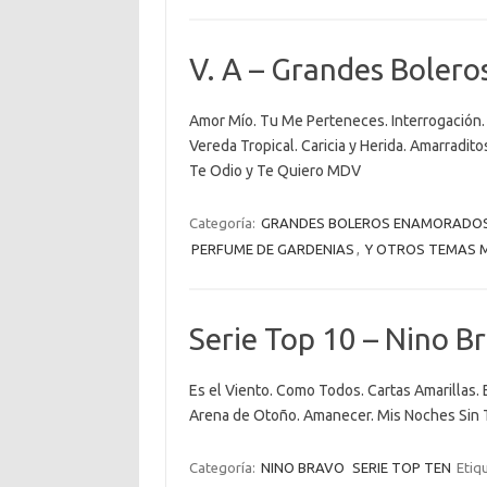
V. A – Grandes Bolero
Amor Mío. Tu Me Perteneces. Interrogación. 
Vereda Tropical. Caricia y Herida. Amarradit
Te Odio y Te Quiero MDV
Categoría:
GRANDES BOLEROS ENAMORADO
PERFUME DE GARDENIAS
,
Y OTROS TEMAS M
Serie Top 10 – Nino B
Es el Viento. Como Todos. Cartas Amarillas. 
Arena de Otoño. Amanecer. Mis Noches Sin 
Categoría:
NINO BRAVO
SERIE TOP TEN
Etiq