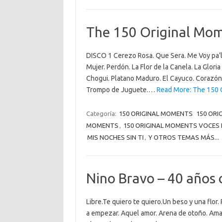
The 150 Original Mom
DISCO 1 Cerezo Rosa. Que Sera. Me Voy pa’l
Mujer. Perdón. La Flor de la Canela. La Glori
Chogui. Platano Maduro. El Cayuco. Corazón 
Trompo de Juguete.…
Read More: The 150 O
Categoría:
150 ORIGINAL MOMENTS
150 ORI
MOMENTS
,
150 ORIGINAL MOMENTS VOCES 
MIS NOCHES SIN TI
,
Y OTROS TEMAS MÁS...
Nino Bravo – 40 años 
Libre.Te quiero te quiero.Un beso y una flor.
a empezar. Aquel amor. Arena de otoño. Aman