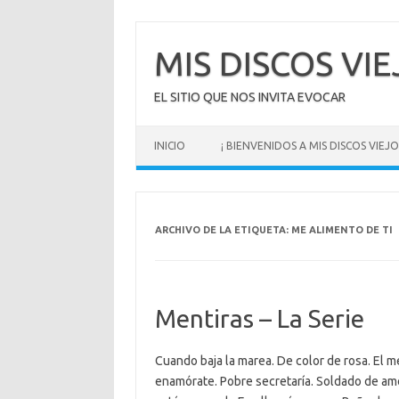
Saltar
al
contenido
MIS DISCOS VI
EL SITIO QUE NOS INVITA EVOCAR
INICIO
¡ BIENVENIDOS A MIS DISCOS VIEJOS
ARCHIVO DE LA ETIQUETA:
ME ALIMENTO DE TI
Mentiras – La Serie
Cuando baja la marea. De color de rosa. El me
enamórate. Pobre secretaría. Soldado de amo