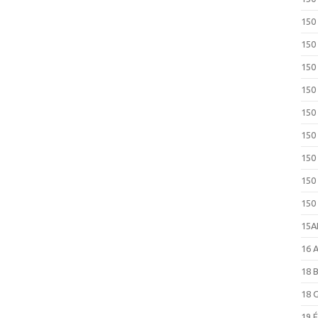
150
150
150
150
150
150
150
150
150
15
16 
18 
18 
19 