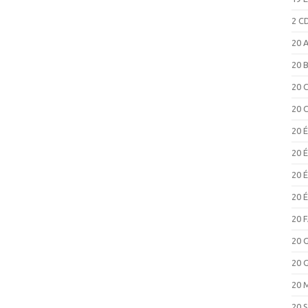
2 C
20 
20 
20 
20 
20 
20 
20 
20 
20 
20 
20 
20 
20 