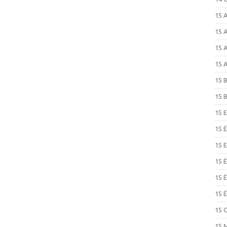
15 
15 
15 
15 
15 
15 
15 
15 
15 
15 
15 
15 
15 
15 