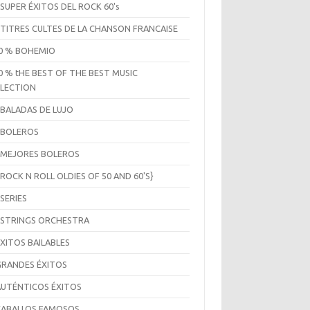
 SUPER ÉXITOS DEL ROCK 60's
 TITRES CULTES DE LA CHANSON FRANCAISE
0 % BOHEMIO
0 % tHE BEST OF THE BEST MUSIC
LECTION
 BALADAS DE LUJO
 BOLEROS
 MEJORES BOLEROS
 ROCK N ROLL OLDIES OF 50 AND 60'S}
 SERIES
 STRINGS ORCHESTRA
ÉXITOS BAILABLES
GRANDES ÉXITOS
AUTÉNTICOS ÉXITOS
CABALLOS FAMOSOS