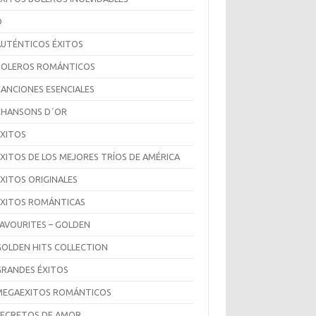
D
AUTÉNTICOS ÉXITOS
BOLEROS ROMÁNTICOS
CANCIONES ESENCIALES
CHANSONS D´OR
ÉXITOS
ÉXITOS DE LOS MEJORES TRÍOS DE AMÉRICA
ÉXITOS ORIGINALES
ÉXITOS ROMÁNTICAS
FAVOURITES – GOLDEN
GOLDEN HITS COLLECTION
GRANDES ÉXITOS
MEGAEXITOS ROMÁNTICOS
SECRETOS DE AMOR