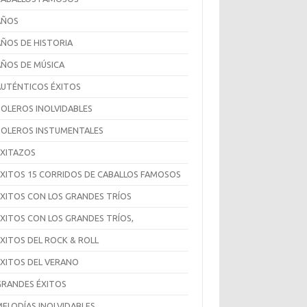
AÑOS
AÑOS DE HISTORIA
AÑOS DE MÚSICA
AUTÉNTICOS ÉXITOS
BOLEROS INOLVIDABLES
BOLEROS INSTUMENTALES
EXITAZOS
ÉXITOS 15 CORRIDOS DE CABALLOS FAMOSOS
EXITOS CON LOS GRANDES TRÍOS
ÉXITOS CON LOS GRANDES TRÍOS,
ÉXITOS DEL ROCK & ROLL
ÉXITOS DEL VERANO
GRANDES ÉXITOS
MELODÍAS INOLVIDABLES