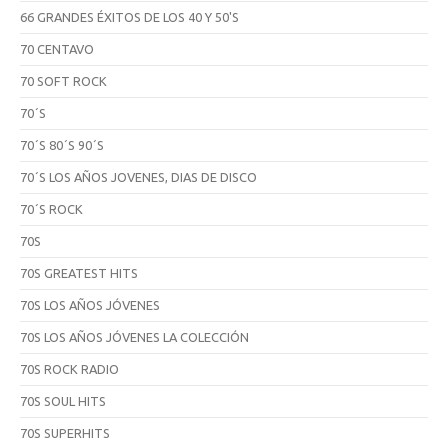
66 GRANDES ÉXITOS DE LOS 40 Y 50'S
70 CENTAVO
70 SOFT ROCK
70´S
70´S 80´S 90´S
70´S LOS AÑOS JOVENES, DIAS DE DISCO
70´S ROCK
70S
70S GREATEST HITS
70S LOS AÑOS JÓVENES
70S LOS AÑOS JÓVENES LA COLECCIÓN
70S ROCK RADIO
70S SOUL HITS
70S SUPERHITS