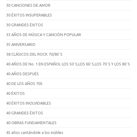
30 CANCIONES DE AMOR
30 ÉXITOS INSUPERABLES
30 GRANDES ÉXITOS
33 AÑOS DE MÚSICA Y CANCIÓN POPULAR
35 ANIVERSARIO
38 CLÁSICOS DEL ROCK 70/80´S
40 AÑOS DE No. 1 EN ESPAÑOL LOS 50´S,LOS 60´S,LOS 70´S Y LOS 80´S
40 AÑOS DESPUÉS
40 DE LOS AÑOS 70S
40 ÉXITOS
40 ÉXITOS INOLVIDABLES
40 GRANDES ÉXITOS
40 OBRAS FUNDAMENTALES
45 años cantándole a los inútiles