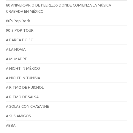
80 ANIVERSARIO DE PEERLESS DONDE COMIENZA LA MÚSICA
GRABADA EN MÉXICO
80's Pop Rock
90´S POP TOUR
A BARCA DO SOL
A LA NOVIA
A MI MADRE
A NIGHT IN MÉXICO
A NIGHT IN TUNISIA
A RITMO DE HUICHOL
A RITMO DE SALSA
A SOLAS CON CHAYANNE
A SUS AMIGOS
ABBA