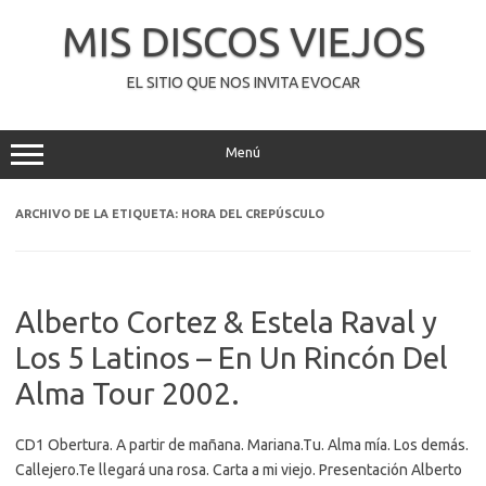
Saltar
al
MIS DISCOS VIEJOS
contenido
EL SITIO QUE NOS INVITA EVOCAR
Menú
ARCHIVO DE LA ETIQUETA:
HORA DEL CREPÚSCULO
Alberto Cortez & Estela Raval y
Los 5 Latinos – En Un Rincón Del
Alma Tour 2002.
CD1 Obertura. A partir de mañana. Mariana.Tu. Alma mía. Los demás.
Callejero.Te llegará una rosa. Carta a mi viejo. Presentación Alberto