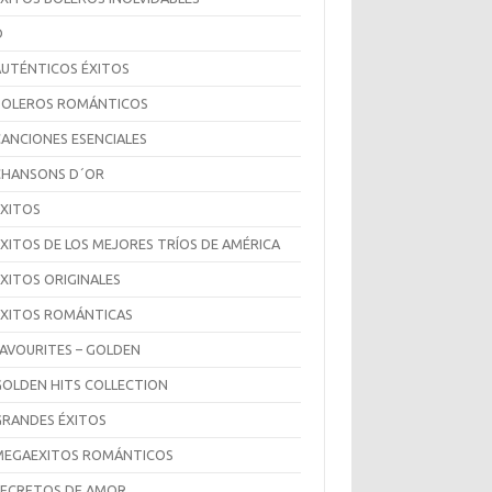
D
AUTÉNTICOS ÉXITOS
BOLEROS ROMÁNTICOS
CANCIONES ESENCIALES
CHANSONS D´OR
ÉXITOS
ÉXITOS DE LOS MEJORES TRÍOS DE AMÉRICA
ÉXITOS ORIGINALES
ÉXITOS ROMÁNTICAS
FAVOURITES – GOLDEN
GOLDEN HITS COLLECTION
GRANDES ÉXITOS
MEGAEXITOS ROMÁNTICOS
SECRETOS DE AMOR