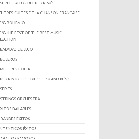
 SUPER ÉXITOS DEL ROCK 60's
 TITRES CULTES DE LA CHANSON FRANCAISE
0 % BOHEMIO
0 % tHE BEST OF THE BEST MUSIC
LECTION
 BALADAS DE LUJO
 BOLEROS
 MEJORES BOLEROS
 ROCK N ROLL OLDIES OF 50 AND 60'S}
 SERIES
 STRINGS ORCHESTRA
ÉXITOS BAILABLES
GRANDES ÉXITOS
AUTÉNTICOS ÉXITOS
CABALLOS FAMOSOS