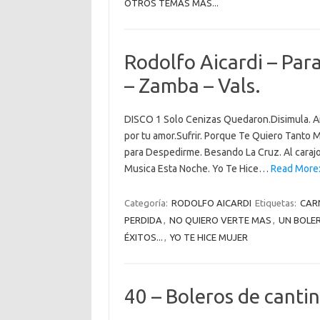
OTROS TEMAS MÁS...
Rodolfo Aicardi – Par
– Zamba – Vals.
DISCO 1 Solo Cenizas Quedaron.Disimula. Am
por tu amor.Sufrir. Porque Te Quiero Tanto 
para Despedirme. Besando La Cruz. Al caraj
Musica Esta Noche. Yo Te Hice…
Read More: 
Categoría:
RODOLFO AICARDI
Etiquetas:
CAR
PERDIDA
,
NO QUIERO VERTE MAS
,
UN BOLER
ÉXITOS...
,
YO TE HICE MUJER
40 – Boleros de cantin