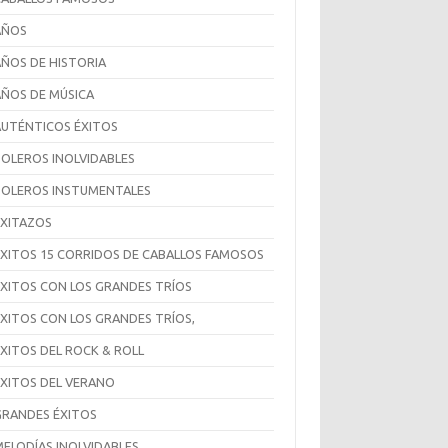
AÑOS
AÑOS DE HISTORIA
AÑOS DE MÚSICA
AUTÉNTICOS ÉXITOS
BOLEROS INOLVIDABLES
BOLEROS INSTUMENTALES
EXITAZOS
ÉXITOS 15 CORRIDOS DE CABALLOS FAMOSOS
EXITOS CON LOS GRANDES TRÍOS
ÉXITOS CON LOS GRANDES TRÍOS,
ÉXITOS DEL ROCK & ROLL
ÉXITOS DEL VERANO
GRANDES ÉXITOS
MELODÍAS INOLVIDABLES