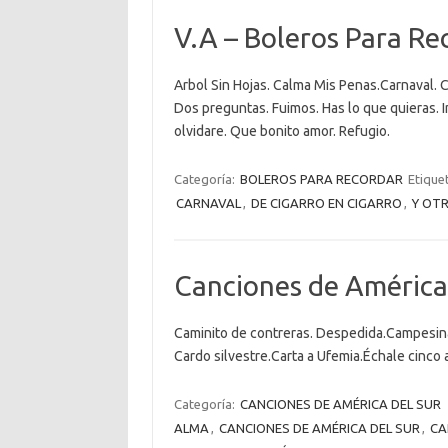
V.A – Boleros Para Re
Arbol Sin Hojas. Calma Mis Penas.Carnaval. Co
Dos preguntas. Fuimos. Has lo que quieras. 
olvidare. Que bonito amor. Refugio.
Categoría:
BOLEROS PARA RECORDAR
Etique
CARNAVAL
,
DE CIGARRO EN CIGARRO
,
Y OTR
Canciones de América 
Caminito de contreras. Despedida.Campesina
Cardo silvestre.Carta a Ufemia.Échale cinco 
Categoría:
CANCIONES DE AMÉRICA DEL SUR
ALMA
,
CANCIONES DE AMÉRICA DEL SUR
,
CA