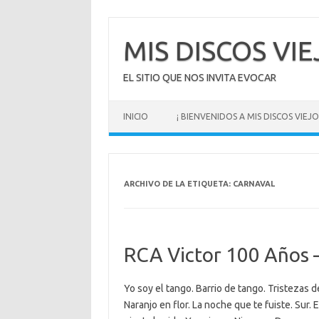
Saltar
al
contenido
MIS DISCOS VI
EL SITIO QUE NOS INVITA EVOCAR
INICIO
¡ BIENVENIDOS A MIS DISCOS VIEJOS
ARCHIVO DE LA ETIQUETA:
CARNAVAL
RCA Victor 100 Años – 
Yo soy el tango. Barrio de tango. Tristezas de
Naranjo en flor. La noche que te fuiste. Sur. 