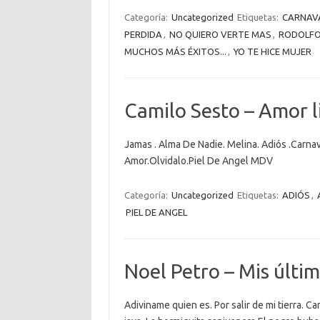
Categoría:
Uncategorized
Etiquetas:
CARNAV
PERDIDA
,
NO QUIERO VERTE MAS
,
RODOLFO
MUCHOS MÁS ÉXITOS...
,
YO TE HICE MUJER
Camilo Sesto – Amor l
Jamas . Alma De Nadie. Melina. Adiós .Carnav
Amor.Olvidalo.Piel De Angel MDV
Categoría:
Uncategorized
Etiquetas:
ADIÓS
,
PIEL DE ANGEL
Noel Petro – Mis últim
Adiviname quien es. Por salir de mi tierra. Ca