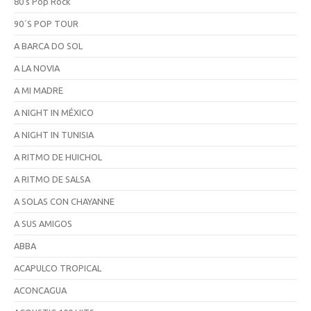
80's Pop Rock
90´S POP TOUR
A BARCA DO SOL
A LA NOVIA
A MI MADRE
A NIGHT IN MÉXICO
A NIGHT IN TUNISIA
A RITMO DE HUICHOL
A RITMO DE SALSA
A SOLAS CON CHAYANNE
A SUS AMIGOS
ABBA
ACAPULCO TROPICAL
ACONCAGUA