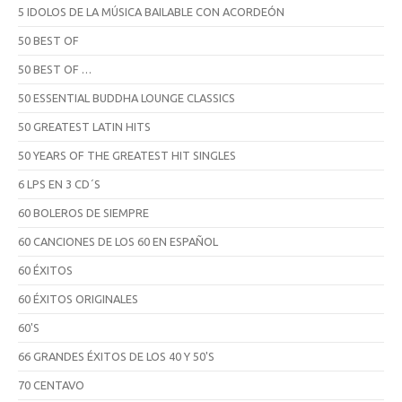
5 IDOLOS DE LA MÚSICA BAILABLE CON ACORDEÓN
50 BEST OF
50 BEST OF …
50 ESSENTIAL BUDDHA LOUNGE CLASSICS
50 GREATEST LATIN HITS
50 YEARS OF THE GREATEST HIT SINGLES
6 LPS EN 3 CD´S
60 BOLEROS DE SIEMPRE
60 CANCIONES DE LOS 60 EN ESPAÑOL
60 ÉXITOS
60 ÉXITOS ORIGINALES
60'S
66 GRANDES ÉXITOS DE LOS 40 Y 50'S
70 CENTAVO