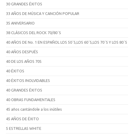
30 GRANDES ÉXITOS
33 AÑOS DE MÚSICA Y CANCIÓN POPULAR
35 ANIVERSARIO
38 CLÁSICOS DEL ROCK 70/80´S
40 AÑOS DE No. 1 EN ESPAÑOL LOS 50´S,LOS 60´S,LOS 70´S Y LOS 80´S
40 AÑOS DESPUÉS
40 DE LOS AÑOS 70S
40 ÉXITOS
40 ÉXITOS INOLVIDABLES
40 GRANDES ÉXITOS
40 OBRAS FUNDAMENTALES
45 años cantándole a los inútiles
45 AÑOS DE ÉXITO
5 ESTRELLAS WHITE