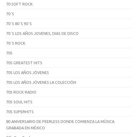
70 SOFT ROCK
70´S
70´S 80´S 90´S
70´S LOS AÑOS JOVENES, DIAS DE DISCO
70´S ROCK
70S
70S GREATEST HITS
70S LOS AÑOS JÓVENES
70S LOS AÑOS JÓVENES LA COLECCIÓN
70S ROCK RADIO
70S SOUL HITS
70S SUPERHITS
80 ANIVERSARIO DE PEERLESS DONDE COMIENZA LA MÚSICA
GRABADA EN MÉXICO