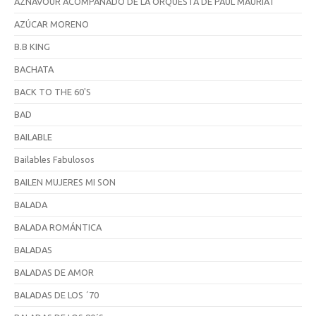
AZNAVOUR ACOMPAÑADO DE LA ORQUESTA DE PAUL MAURIAT
AZÚCAR MORENO
B.B KING
BACHATA
BACK TO THE 60'S
BAD
BAILABLE
Bailables Fabulosos
BAILEN MUJERES MI SON
BALADA
BALADA ROMÁNTICA
BALADAS
BALADAS DE AMOR
BALADAS DE LOS ´70