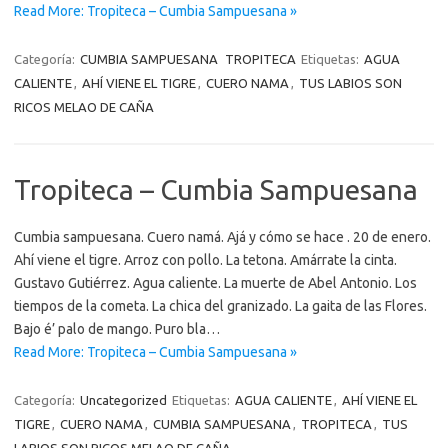
Read More: Tropiteca – Cumbia Sampuesana »
Categoría:
CUMBIA SAMPUESANA
TROPITECA
Etiquetas:
AGUA
CALIENTE
,
AHÍ VIENE EL TIGRE
,
CUERO NAMA
,
TUS LABIOS SON
RICOS MELAO DE CAÑA
Tropiteca – Cumbia Sampuesana
Cumbia sampuesana. Cuero namá. Ajá y cómo se hace . 20 de enero.
Ahí viene el tigre. Arroz con pollo. La tetona. Amárrate la cinta.
Gustavo Gutiérrez. Agua caliente. La muerte de Abel Antonio. Los
tiempos de la cometa. La chica del granizado. La gaita de las Flores.
Bajo é’ palo de mango. Puro bla…
Read More: Tropiteca – Cumbia Sampuesana »
Categoría:
Uncategorized
Etiquetas:
AGUA CALIENTE
,
AHÍ VIENE EL
TIGRE
,
CUERO NAMA
,
CUMBIA SAMPUESANA
,
TROPITECA
,
TUS