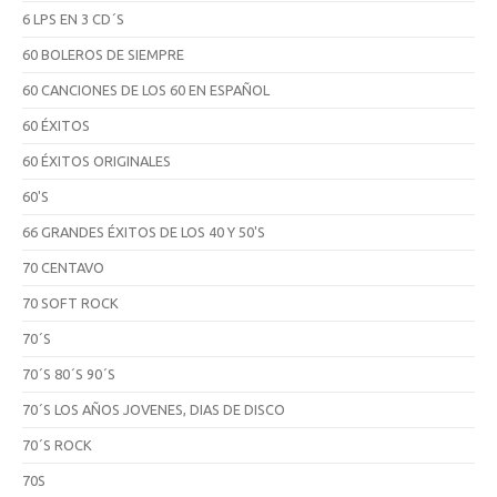
6 LPS EN 3 CD´S
60 BOLEROS DE SIEMPRE
60 CANCIONES DE LOS 60 EN ESPAÑOL
60 ÉXITOS
60 ÉXITOS ORIGINALES
60'S
66 GRANDES ÉXITOS DE LOS 40 Y 50'S
70 CENTAVO
70 SOFT ROCK
70´S
70´S 80´S 90´S
70´S LOS AÑOS JOVENES, DIAS DE DISCO
70´S ROCK
70S