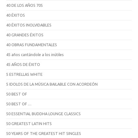
40 DE LOS AÑOS 70S
40 ÉXITOS
40 ÉXITOS INOLVIDABLES
40 GRANDES ÉXITOS
40 OBRAS FUNDAMENTALES
45 años cantándole a los inútiles
45 AÑOS DE ÉXITO
5 ESTRELLAS WHITE
5 IDOLOS DE LA MÚSICA BAILABLE CON ACORDEÓN
50 BEST OF
50 BEST OF …
50 ESSENTIAL BUDDHA LOUNGE CLASSICS
50 GREATEST LATIN HITS
50 YEARS OF THE GREATEST HIT SINGLES