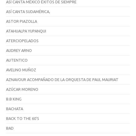
ASÍ CANTA MÉXICO ÉXITOS DE SIEMPRE
ASÍ CANTA SUDAMÉRICA,
ASTOR PIAZOLLA
ATAHUALPA YUPANQUI
ATERCIOPELADOS
AUDREY ARNO
AUTENTICO
AVELINO MUÑOZ
AZNAVOUR ACOMPAÑADO DE LA ORQUESTA DE PAUL MAURIAT
AZÚCAR MORENO
B.B KING
BACHATA
BACK TO THE 60'S
BAD