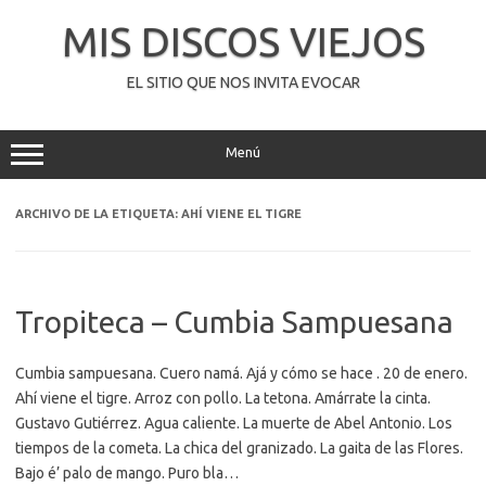
Saltar
al
MIS DISCOS VIEJOS
contenido
EL SITIO QUE NOS INVITA EVOCAR
Menú
ARCHIVO DE LA ETIQUETA:
AHÍ VIENE EL TIGRE
Tropiteca – Cumbia Sampuesana
Cumbia sampuesana. Cuero namá. Ajá y cómo se hace . 20 de enero.
Ahí viene el tigre. Arroz con pollo. La tetona. Amárrate la cinta.
Gustavo Gutiérrez. Agua caliente. La muerte de Abel Antonio. Los
tiempos de la cometa. La chica del granizado. La gaita de las Flores.
Bajo é’ palo de mango. Puro bla…