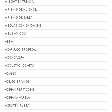
A NIGHT IN TUNISIA
A RITMO DE HUICHOL
A RITMO DE SALSA
A SOLAS CON CHAYANNE
A SUS AMIGOS
ABBA
ACAPULCO TROPICAL
ACONCAGUA
ACOUSTIC 100 HITS
ADAMO
ADILSON RAMOS
ADRIAN PERTICONE
ADRIANA VARELA
AGUSTÍN IRUSTA