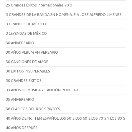
25 Grandes Éxitos Internacionales 70´s
3 GRANDES DE LA BANDA EN HOMENAJE A JOSÉ ALFREDO JIMÉNEZ
3 GRANDES DE MÉXICO
3 LEYENDAS DE MÉXICO
30 ANIVERSARIO
30 AÑOS ALBUM ANIVERSARIO
30 CANCIONES DE AMOR
30 ÉXITOS INSUPERABLES
30 GRANDES ÉXITOS
33 AÑOS DE MÚSICA Y CANCIÓN POPULAR
35 ANIVERSARIO
38 CLÁSICOS DEL ROCK 70/80´S
40 AÑOS DE No. 1 EN ESPAÑOL LOS 50´S,LOS 60´S,LOS 70´S Y LOS 80´S
40 AÑOS DESPUÉS