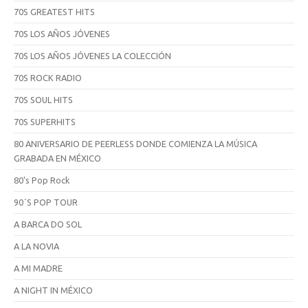
70S GREATEST HITS
70S LOS AÑOS JÓVENES
70S LOS AÑOS JÓVENES LA COLECCIÓN
70S ROCK RADIO
70S SOUL HITS
70S SUPERHITS
80 ANIVERSARIO DE PEERLESS DONDE COMIENZA LA MÚSICA
GRABADA EN MÉXICO
80's Pop Rock
90´S POP TOUR
A BARCA DO SOL
A LA NOVIA
A MI MADRE
A NIGHT IN MÉXICO