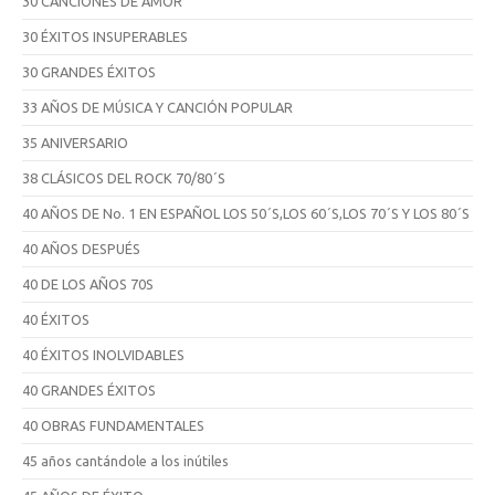
30 CANCIONES DE AMOR
30 ÉXITOS INSUPERABLES
30 GRANDES ÉXITOS
33 AÑOS DE MÚSICA Y CANCIÓN POPULAR
35 ANIVERSARIO
38 CLÁSICOS DEL ROCK 70/80´S
40 AÑOS DE No. 1 EN ESPAÑOL LOS 50´S,LOS 60´S,LOS 70´S Y LOS 80´S
40 AÑOS DESPUÉS
40 DE LOS AÑOS 70S
40 ÉXITOS
40 ÉXITOS INOLVIDABLES
40 GRANDES ÉXITOS
40 OBRAS FUNDAMENTALES
45 años cantándole a los inútiles