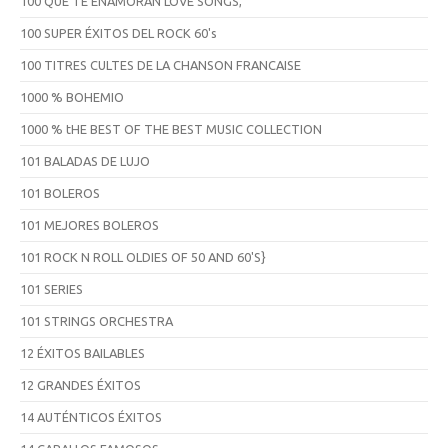
100 QUE TE ENAMORAN LOVE SONGS,
100 SUPER ÉXITOS DEL ROCK 60's
100 TITRES CULTES DE LA CHANSON FRANCAISE
1000 % BOHEMIO
1000 % tHE BEST OF THE BEST MUSIC COLLECTION
101 BALADAS DE LUJO
101 BOLEROS
101 MEJORES BOLEROS
101 ROCK N ROLL OLDIES OF 50 AND 60'S}
101 SERIES
101 STRINGS ORCHESTRA
12 ÉXITOS BAILABLES
12 GRANDES ÉXITOS
14 AUTÉNTICOS ÉXITOS