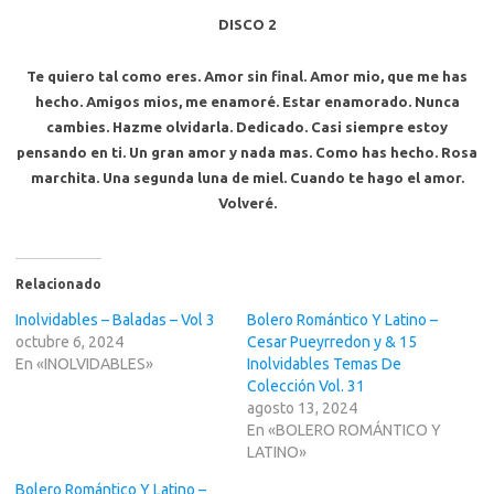
DISCO 2
Te quiero tal como eres. Amor sin final. Amor mio, que me has
hecho. Amigos mios, me enamoré. Estar enamorado. Nunca
cambies. Hazme olvidarla. Dedicado. Casi siempre estoy
pensando en ti. Un gran amor y nada mas. Como has hecho. Rosa
marchita. Una segunda luna de miel. Cuando te hago el amor.
Volveré.
Relacionado
Inolvidables – Baladas – Vol 3
Bolero Romántico Y Latino –
octubre 6, 2024
Cesar Pueyrredon y & 15
En «INOLVIDABLES»
Inolvidables Temas De
Colección Vol. 31
agosto 13, 2024
En «BOLERO ROMÁNTICO Y
LATINO»
Bolero Romántico Y Latino –