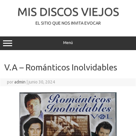
Saltar
al
MIS DISCOS VIEJOS
contenido
EL SITIO QUE NOS INVITA EVOCAR
Menú
V.A – Románticos Inolvidables
por
admin
|
junio 30, 2024