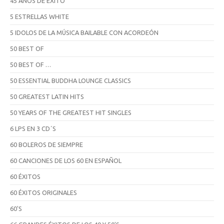
45 AÑOS DE ÉXITO
5 ESTRELLAS WHITE
5 IDOLOS DE LA MÚSICA BAILABLE CON ACORDEÓN
50 BEST OF
50 BEST OF …
50 ESSENTIAL BUDDHA LOUNGE CLASSICS
50 GREATEST LATIN HITS
50 YEARS OF THE GREATEST HIT SINGLES
6 LPS EN 3 CD´S
60 BOLEROS DE SIEMPRE
60 CANCIONES DE LOS 60 EN ESPAÑOL
60 ÉXITOS
60 ÉXITOS ORIGINALES
60'S