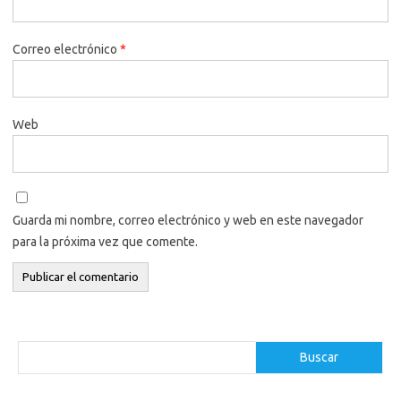
Correo electrónico
*
Web
Guarda mi nombre, correo electrónico y web en este navegador
para la próxima vez que comente.
B
Buscar
u
s
c