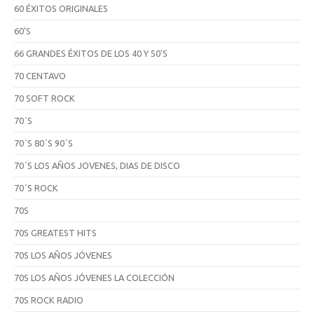
60 ÉXITOS ORIGINALES
60'S
66 GRANDES ÉXITOS DE LOS 40 Y 50'S
70 CENTAVO
70 SOFT ROCK
70´S
70´S 80´S 90´S
70´S LOS AÑOS JOVENES, DIAS DE DISCO
70´S ROCK
70S
70S GREATEST HITS
70S LOS AÑOS JÓVENES
70S LOS AÑOS JÓVENES LA COLECCIÓN
70S ROCK RADIO