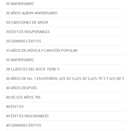
30 ANIVERSARIO
30 AÑOS ALBUM ANIVERSARIO
30 CANCIONES DE AMOR
30 ÉXITOS INSUPERABLES
30 GRANDES ÉXITOS
33 AÑOS DE MÚSICA Y CANCIÓN POPULAR
35 ANIVERSARIO
38 CLÁSICOS DEL ROCK 70/80´S
40 AÑOS DE No. 1 EN ESPAÑOL LOS 50´S,LOS 60´S,LOS 70´S Y LOS 80´S
40 AÑOS DESPUÉS
40 DE LOS AÑOS 70S
40 ÉXITOS
40 ÉXITOS INOLVIDABLES
40 GRANDES ÉXITOS