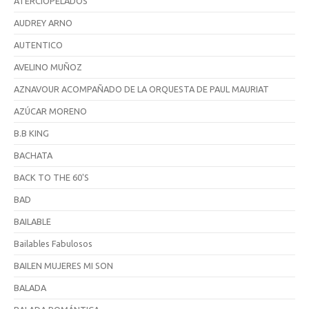
ATERCIOPELADOS
AUDREY ARNO
AUTENTICO
AVELINO MUÑOZ
AZNAVOUR ACOMPAÑADO DE LA ORQUESTA DE PAUL MAURIAT
AZÚCAR MORENO
B.B KING
BACHATA
BACK TO THE 60'S
BAD
BAILABLE
Bailables Fabulosos
BAILEN MUJERES MI SON
BALADA