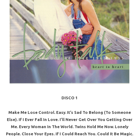
DISCO 1
Make Me Lose Control. Easy. It’s Sad To Belong (To Someone
Else). If I Ever Fall In Love. I’ll Never Get Over You Getting Over
Me. Every Woman In The World. Twins Hold Me Now. Lonely
People. Close Your Eyes. If I Could Reach You. Could It Be Magic.