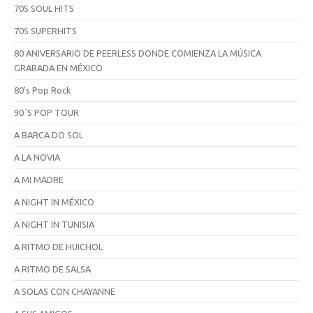
70S SOUL HITS
70S SUPERHITS
80 ANIVERSARIO DE PEERLESS DONDE COMIENZA LA MÚSICA
GRABADA EN MÉXICO
80's Pop Rock
90´S POP TOUR
A BARCA DO SOL
A LA NOVIA
A MI MADRE
A NIGHT IN MÉXICO
A NIGHT IN TUNISIA
A RITMO DE HUICHOL
A RITMO DE SALSA
A SOLAS CON CHAYANNE