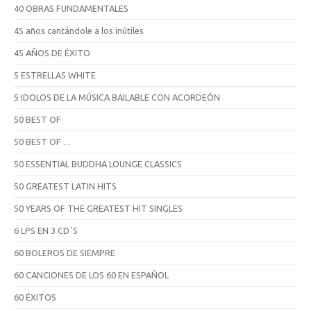
40 OBRAS FUNDAMENTALES
45 años cantándole a los inútiles
45 AÑOS DE ÉXITO
5 ESTRELLAS WHITE
5 IDOLOS DE LA MÚSICA BAILABLE CON ACORDEÓN
50 BEST OF
50 BEST OF …
50 ESSENTIAL BUDDHA LOUNGE CLASSICS
50 GREATEST LATIN HITS
50 YEARS OF THE GREATEST HIT SINGLES
6 LPS EN 3 CD´S
60 BOLEROS DE SIEMPRE
60 CANCIONES DE LOS 60 EN ESPAÑOL
60 ÉXITOS