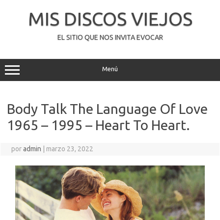
Saltar
al
MIS DISCOS VIEJOS
contenido
EL SITIO QUE NOS INVITA EVOCAR
Menú
Body Talk The Language Of Love
1965 – 1995 – Heart To Heart.
por
admin
|
marzo 23, 2022