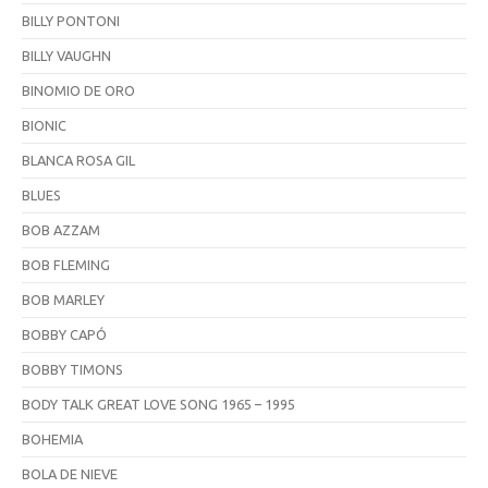
BILLY PONTONI
BILLY VAUGHN
BINOMIO DE ORO
BIONIC
BLANCA ROSA GIL
BLUES
BOB AZZAM
BOB FLEMING
BOB MARLEY
BOBBY CAPÓ
BOBBY TIMONS
BODY TALK GREAT LOVE SONG 1965 – 1995
BOHEMIA
BOLA DE NIEVE