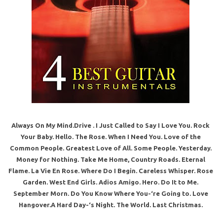
Always On My Mind.Drive . I Just Called to Say I Love You. Rock
Your Baby. Hello. The Rose. When I Need You. Love of the
Common People. Greatest Love of All. Some People. Yesterday.
Money for Nothing. Take Me Home, Country Roads. Eternal
Flame. La Vie En Rose. Where Do I Begin. Careless Whisper. Rose
Garden. West End Girls. Adios Amigo. Hero. Do It to Me.
September Morn. Do You Know Where You-‘re Going to. Love
Hangover.A Hard Day-‘s Night. The World. Last Christmas.