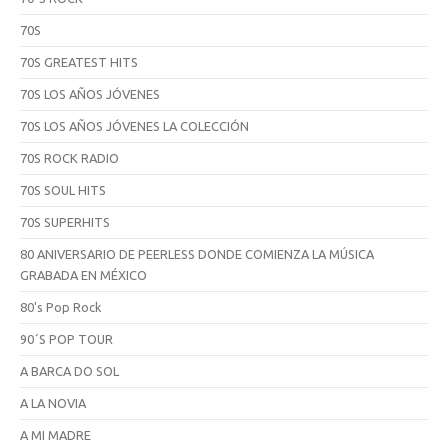
70S
70S GREATEST HITS
70S LOS AÑOS JÓVENES
70S LOS AÑOS JÓVENES LA COLECCIÓN
70S ROCK RADIO
70S SOUL HITS
70S SUPERHITS
80 ANIVERSARIO DE PEERLESS DONDE COMIENZA LA MÚSICA
GRABADA EN MÉXICO
80's Pop Rock
90´S POP TOUR
A BARCA DO SOL
A LA NOVIA
A MI MADRE