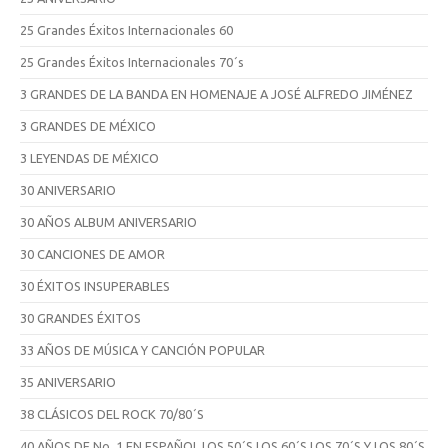
25 Grandes Éxitos Internacionales 60
25 Grandes Éxitos Internacionales 70´s
3 GRANDES DE LA BANDA EN HOMENAJE A JOSÉ ALFREDO JIMÉNEZ
3 GRANDES DE MÉXICO
3 LEYENDAS DE MÉXICO
30 ANIVERSARIO
30 AÑOS ALBUM ANIVERSARIO
30 CANCIONES DE AMOR
30 ÉXITOS INSUPERABLES
30 GRANDES ÉXITOS
33 AÑOS DE MÚSICA Y CANCIÓN POPULAR
35 ANIVERSARIO
38 CLÁSICOS DEL ROCK 70/80´S
40 AÑOS DE No. 1 EN ESPAÑOL LOS 50´S,LOS 60´S,LOS 70´S Y LOS 80´S