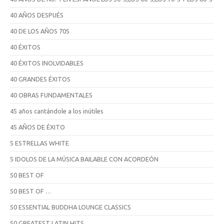
40 AÑOS DESPUÉS
40 DE LOS AÑOS 70S
40 ÉXITOS
40 ÉXITOS INOLVIDABLES
40 GRANDES ÉXITOS
40 OBRAS FUNDAMENTALES
45 años cantándole a los inútiles
45 AÑOS DE ÉXITO
5 ESTRELLAS WHITE
5 IDOLOS DE LA MÚSICA BAILABLE CON ACORDEÓN
50 BEST OF
50 BEST OF …
50 ESSENTIAL BUDDHA LOUNGE CLASSICS
50 GREATEST LATIN HITS