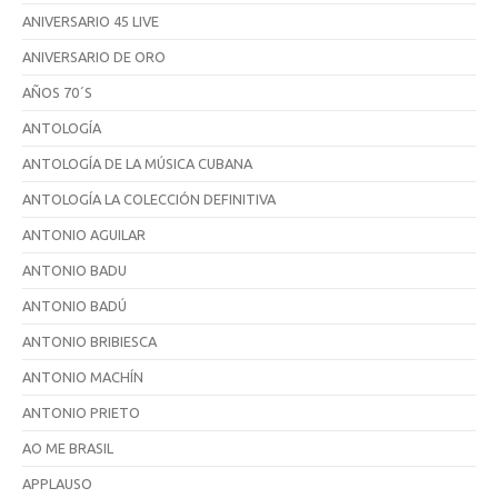
ANIVERSARIO 45 LIVE
ANIVERSARIO DE ORO
AÑOS 70´S
ANTOLOGÍA
ANTOLOGÍA DE LA MÚSICA CUBANA
ANTOLOGÍA LA COLECCIÓN DEFINITIVA
ANTONIO AGUILAR
ANTONIO BADU
ANTONIO BADÚ
ANTONIO BRIBIESCA
ANTONIO MACHÍN
ANTONIO PRIETO
AO ME BRASIL
APPLAUSO