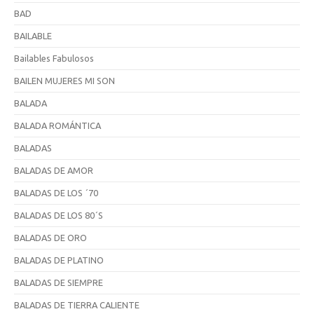
BAD
BAILABLE
Bailables Fabulosos
BAILEN MUJERES MI SON
BALADA
BALADA ROMÁNTICA
BALADAS
BALADAS DE AMOR
BALADAS DE LOS ´70
BALADAS DE LOS 80´S
BALADAS DE ORO
BALADAS DE PLATINO
BALADAS DE SIEMPRE
BALADAS DE TIERRA CALIENTE