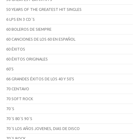
50 YEARS OF THE GREATEST HIT SINGLES
6 LPS EN 3 CD´S
60 BOLEROS DE SIEMPRE
60 CANCIONES DE LOS 60 EN ESPAÑOL
60 ÉXITOS
60 ÉXITOS ORIGINALES
60'S
66 GRANDES ÉXITOS DE LOS 40 Y 50'S
70 CENTAVO
70 SOFT ROCK
70´S
70´S 80´S 90´S
70´S LOS AÑOS JOVENES, DIAS DE DISCO
70´S ROCK