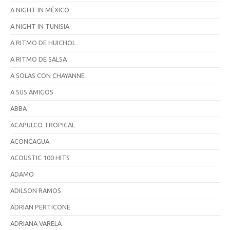
A NIGHT IN MÉXICO
A NIGHT IN TUNISIA
A RITMO DE HUICHOL
A RITMO DE SALSA
A SOLAS CON CHAYANNE
A SUS AMIGOS
ABBA
ACAPULCO TROPICAL
ACONCAGUA
ACOUSTIC 100 HITS
ADAMO
ADILSON RAMOS
ADRIAN PERTICONE
ADRIANA VARELA