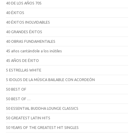
40 DE LOS AÑOS 70S
40 ÉXITOS
40 ÉXITOS INOLVIDABLES
40 GRANDES ÉXITOS
40 OBRAS FUNDAMENTALES
45 años cantándole a los inútiles
45 AÑOS DE ÉXITO
5 ESTRELLAS WHITE
5 IDOLOS DE LA MÚSICA BAILABLE CON ACORDEÓN
50 BEST OF
50 BEST OF …
50 ESSENTIAL BUDDHA LOUNGE CLASSICS
50 GREATEST LATIN HITS
50 YEARS OF THE GREATEST HIT SINGLES