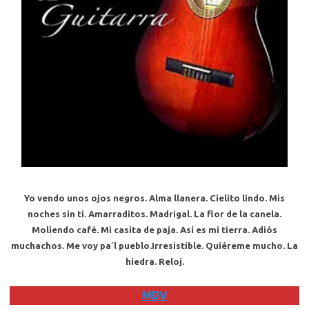
Yo vendo unos ojos negros. Alma llanera. Cielito lindo. Mis
noches sin ti. Amarraditos. Madrigal. La flor de la canela.
Moliendo café. Mi casita de paja. Así es mi tierra. Adiós
muchachos. Me voy pa´l pueblo.Irresistible. Quiéreme mucho. La
hiedra. Reloj.
MDV