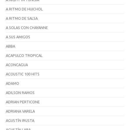
A RITMO DE HUICHOL
A RITMO DE SALSA
A SOLAS CON CHAYANNE
A SUS AMIGOS
ABBA
ACAPULCO TROPICAL
ACONCAGUA
ACOUSTIC 100 HITS
ADAMO
ADILSON RAMOS
ADRIAN PERTICONE
ADRIANA VARELA
AGUSTÍN IRUSTA
AGUSTÍN LARA