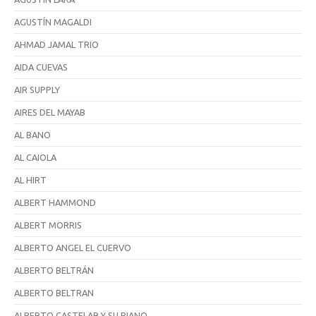
AGUSTÍN MAGALDI
AHMAD JAMAL TRIO
AIDA CUEVAS
AIR SUPPLY
AIRES DEL MAYAB
AL BANO
AL CAIOLA
AL HIRT
ALBERT HAMMOND
ALBERT MORRIS
ALBERTO ANGEL EL CUERVO
ALBERTO BELTRÁN
ALBERTO BELTRAN
ALBERTO CASTELAR Y SU PIANO