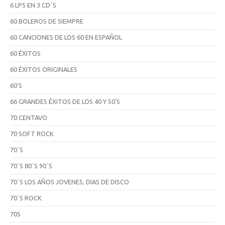
6 LPS EN 3 CD´S
60 BOLEROS DE SIEMPRE
60 CANCIONES DE LOS 60 EN ESPAÑOL
60 ÉXITOS
60 ÉXITOS ORIGINALES
60'S
66 GRANDES ÉXITOS DE LOS 40 Y 50'S
70 CENTAVO
70 SOFT ROCK
70´S
70´S 80´S 90´S
70´S LOS AÑOS JOVENES, DIAS DE DISCO
70´S ROCK
70S