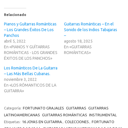
Relacionado
Pianos y Guítarras Románticas
Guitarras Románticas – En el
– Los Grandes Éxitos De Los
Sonido de los Indios Tabajaras
Panchos
–
abril 5, 2022
agosto 18, 2025
En «PIANOS Y GUÍTARRAS
En «GUITARRAS
ROMÁNTICAS - LOS GRANDES
ROMÁNTICAS»
ÉXITOS DE LOS PANCHOS»
Los Románticos De La Guitarra
– Las Más Bellas Cubanas.
noviembre 3, 2022
En «LOS RÓMANTICOS DE LA
GUITARRA»
Categoría:
FORTUNATO GRAJALES
GUITARRAS
GUITARRAS
LATINOAMERICANAS
GUITARRAS ROMÁNTICAS
INSTRUMENTAL
Etiquetas:
16 JOYAS EN GUITARRA
,
COLECCIONES
,
FORTUNATO