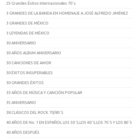
25 Grandes Éxitos Internacionales 70´s
3 GRANDES DE LA BANDA EN HOMENAJE A JOSÉ ALFREDO JIMÉNEZ
3 GRANDES DE MÉXICO
3 LEYENDAS DE MÉXICO
30 ANIVERSARIO
30 AÑOS ALBUM ANIVERSARIO
30 CANCIONES DE AMOR
30 ÉXITOS INSUPERABLES
30 GRANDES ÉXITOS
33 AÑOS DE MÚSICA Y CANCIÓN POPULAR
35 ANIVERSARIO
38 CLÁSICOS DEL ROCK 70/80´S
40 AÑOS DE No. 1 EN ESPAÑOL LOS 50´S,LOS 60´S,LOS 70´S Y LOS 80´S
40 AÑOS DESPUÉS