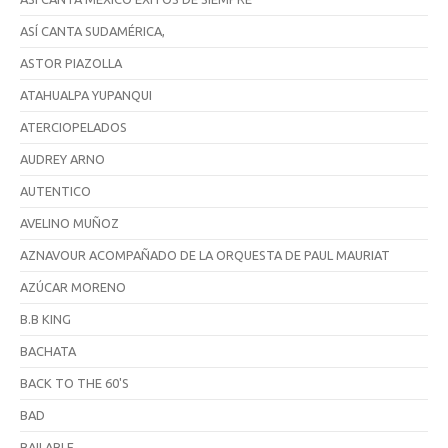
ASÍ CANTA SUDAMÉRICA,
ASTOR PIAZOLLA
ATAHUALPA YUPANQUI
ATERCIOPELADOS
AUDREY ARNO
AUTENTICO
AVELINO MUÑOZ
AZNAVOUR ACOMPAÑADO DE LA ORQUESTA DE PAUL MAURIAT
AZÚCAR MORENO
B.B KING
BACHATA
BACK TO THE 60'S
BAD
BAILABLE