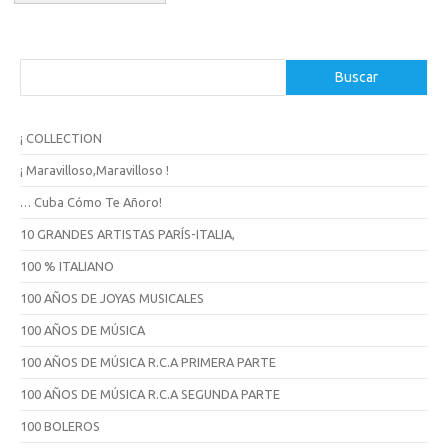
B
Buscar
u
s
c
¡ COLLECTION
a
r
¡ Maravilloso,Maravilloso !
… Cuba Cómo Te Añoro!
10 GRANDES ARTISTAS PARÍS-ITALIA,
100 % ITALIANO
100 AÑOS DE JOYAS MUSICALES
100 AÑOS DE MÚSICA
100 AÑOS DE MÚSICA R.C.A PRIMERA PARTE
100 AÑOS DE MÚSICA R.C.A SEGUNDA PARTE
100 BOLEROS