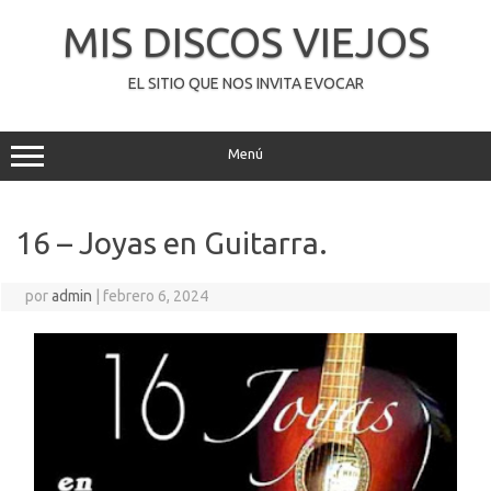
Saltar
al
MIS DISCOS VIEJOS
contenido
EL SITIO QUE NOS INVITA EVOCAR
Menú
16 – Joyas en Guitarra.
por
admin
|
febrero 6, 2024