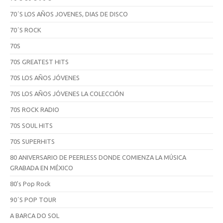
70´S LOS AÑOS JOVENES, DIAS DE DISCO
70´S ROCK
70S
70S GREATEST HITS
70S LOS AÑOS JÓVENES
70S LOS AÑOS JÓVENES LA COLECCIÓN
70S ROCK RADIO
70S SOUL HITS
70S SUPERHITS
80 ANIVERSARIO DE PEERLESS DONDE COMIENZA LA MÚSICA
GRABADA EN MÉXICO
80's Pop Rock
90´S POP TOUR
A BARCA DO SOL