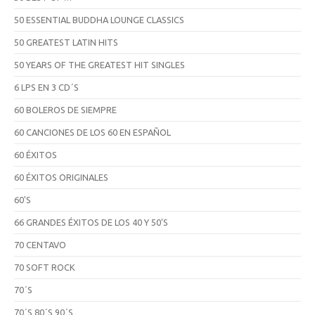
50 ESSENTIAL BUDDHA LOUNGE CLASSICS
50 GREATEST LATIN HITS
50 YEARS OF THE GREATEST HIT SINGLES
6 LPS EN 3 CD´S
60 BOLEROS DE SIEMPRE
60 CANCIONES DE LOS 60 EN ESPAÑOL
60 ÉXITOS
60 ÉXITOS ORIGINALES
60'S
66 GRANDES ÉXITOS DE LOS 40 Y 50'S
70 CENTAVO
70 SOFT ROCK
70´S
70´S 80´S 90´S