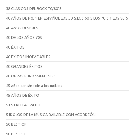
38 CLÁSICOS DEL ROCK 70/80´S
40 AÑOS DE No. 1 EN ESPAÑOL LOS 50´S,LOS 60´S,LOS 70´S Y LOS 80´S
40 AÑOS DESPUÉS
40 DE LOS AÑOS 70S
40 ÉXITOS
40 ÉXITOS INOLVIDABLES
40 GRANDES ÉXITOS
40 OBRAS FUNDAMENTALES
45 años cantándole a los inútiles
45 AÑOS DE ÉXITO
5 ESTRELLAS WHITE
5 IDOLOS DE LA MÚSICA BAILABLE CON ACORDEÓN
50 BEST OF
50 BEST OF …