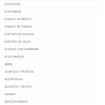
A LA NOVIA
A MI MADRE
A NIGHT IN MÉXICO
A NIGHT IN TUNISIA
A RITMO DE HUICHOL
A RITMO DE SALSA
A SOLAS CON CHAYANNE
A SUS AMIGOS
ABBA
ACAPULCO TROPICAL
ACONCAGUA
ACOUSTIC 100 HITS
ADAMO
ADILSON RAMOS