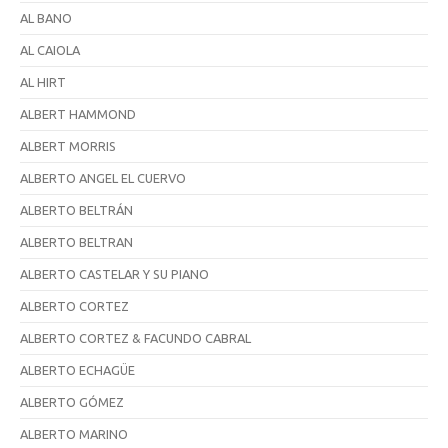
AL BANO
AL CAIOLA
AL HIRT
ALBERT HAMMOND
ALBERT MORRIS
ALBERTO ANGEL EL CUERVO
ALBERTO BELTRÁN
ALBERTO BELTRAN
ALBERTO CASTELAR Y SU PIANO
ALBERTO CORTEZ
ALBERTO CORTEZ & FACUNDO CABRAL
ALBERTO ECHAGÜE
ALBERTO GÓMEZ
ALBERTO MARINO