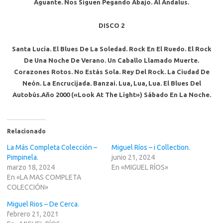
Aguante. Nos Siguen Pegando Abajo. Al Andalus.
DISCO 2
Santa Lucía. El Blues De La Soledad. Rock En El Ruedo. El Rock
De Una Noche De Verano. Un Caballo Llamado Muerte.
Corazones Rotos. No Estás Sola. Rey Del Rock. La Ciudad De
Neón. La Encrucijada. Banzai. Lua, Lua, Lua. El Blues Del
Autobús.Año 2000 («Look At The Light») Sábado En La Noche.
Relacionado
La Más Completa Colección –
Miguel Ríos – i Collection.
Pimpinela.
junio 21, 2024
marzo 18, 2024
En «MIGUEL RÍOS»
En «LA MAS COMPLETA
COLECCIÓN»
Miguel Rios – De Cerca.
febrero 21, 2021