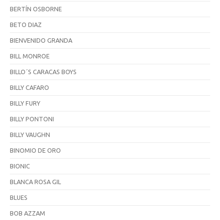
BERTÍN OSBORNE
BETO DIAZ
BIENVENIDO GRANDA
BILL MONROE
BILLO´S CARACAS BOYS
BILLY CAFARO
BILLY FURY
BILLY PONTONI
BILLY VAUGHN
BINOMIO DE ORO
BIONIC
BLANCA ROSA GIL
BLUES
BOB AZZAM