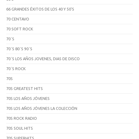
66 GRANDES ÉXITOS DE LOS 40 Y 50'S
70 CENTAVO
70 SOFT ROCK
70´S
70´S 80´S 90´S
70´S LOS AÑOS JOVENES, DIAS DE DISCO
70´S ROCK
70S
70S GREATEST HITS
70S LOS AÑOS JÓVENES
70S LOS AÑOS JÓVENES LA COLECCIÓN
70S ROCK RADIO
70S SOUL HITS
70S SUPERHITS