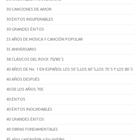
30 CANCIONES DE AMOR
30 ÉXITOS INSUPERABLES
30 GRANDES ÉXITOS
33 AÑOS DE MÚSICA Y CANCIÓN POPULAR
35 ANIVERSARIO
38 CLÁSICOS DEL ROCK 70/80´S
40 AÑOS DE No. 1 EN ESPAÑOL LOS 50´S,LOS 60´S,LOS 70´S Y LOS 80´S
40 AÑOS DESPUÉS
40 DE LOS AÑOS 70S
40 ÉXITOS
40 ÉXITOS INOLVIDABLES
40 GRANDES ÉXITOS
40 OBRAS FUNDAMENTALES
45 años cantándole a los inútiles