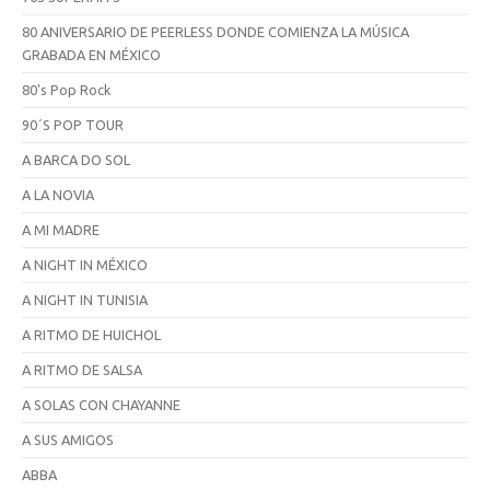
80 ANIVERSARIO DE PEERLESS DONDE COMIENZA LA MÚSICA
GRABADA EN MÉXICO
80's Pop Rock
90´S POP TOUR
A BARCA DO SOL
A LA NOVIA
A MI MADRE
A NIGHT IN MÉXICO
A NIGHT IN TUNISIA
A RITMO DE HUICHOL
A RITMO DE SALSA
A SOLAS CON CHAYANNE
A SUS AMIGOS
ABBA