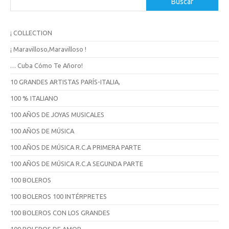
Buscar
u
s
c
¡ COLLECTION
a
r
¡ Maravilloso,Maravilloso !
… Cuba Cómo Te Añoro!
10 GRANDES ARTISTAS PARÍS-ITALIA,
100 % ITALIANO
100 AÑOS DE JOYAS MUSICALES
100 AÑOS DE MÚSICA
100 AÑOS DE MÚSICA R.C.A PRIMERA PARTE
100 AÑOS DE MÚSICA R.C.A SEGUNDA PARTE
100 BOLEROS
100 BOLEROS 100 INTÉRPRETES
100 BOLEROS CON LOS GRANDES
100 BOLEROS DE AMOR