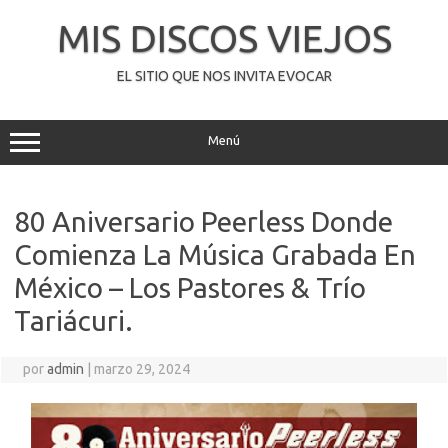
Saltar
al
MIS DISCOS VIEJOS
contenido
EL SITIO QUE NOS INVITA EVOCAR
Menú
80 Aniversario Peerless Donde
Comienza La Música Grabada En
México – Los Pastores & Trío
Tariácuri.
por
admin
|
marzo 29, 2024