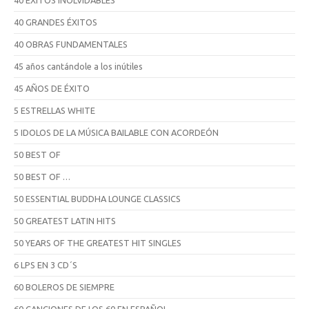
40 GRANDES ÉXITOS
40 OBRAS FUNDAMENTALES
45 años cantándole a los inútiles
45 AÑOS DE ÉXITO
5 ESTRELLAS WHITE
5 IDOLOS DE LA MÚSICA BAILABLE CON ACORDEÓN
50 BEST OF
50 BEST OF …
50 ESSENTIAL BUDDHA LOUNGE CLASSICS
50 GREATEST LATIN HITS
50 YEARS OF THE GREATEST HIT SINGLES
6 LPS EN 3 CD´S
60 BOLEROS DE SIEMPRE
60 CANCIONES DE LOS 60 EN ESPAÑOL