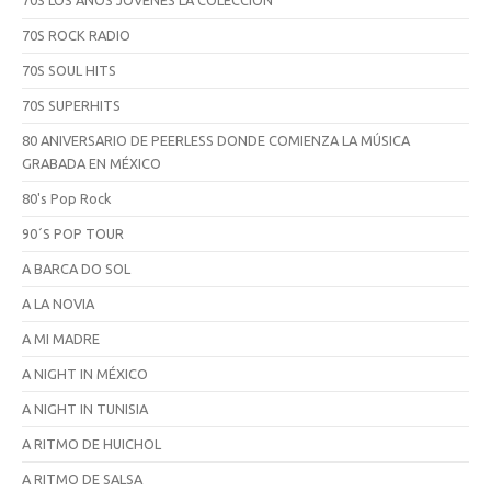
70S ROCK RADIO
70S SOUL HITS
70S SUPERHITS
80 ANIVERSARIO DE PEERLESS DONDE COMIENZA LA MÚSICA
GRABADA EN MÉXICO
80's Pop Rock
90´S POP TOUR
A BARCA DO SOL
A LA NOVIA
A MI MADRE
A NIGHT IN MÉXICO
A NIGHT IN TUNISIA
A RITMO DE HUICHOL
A RITMO DE SALSA