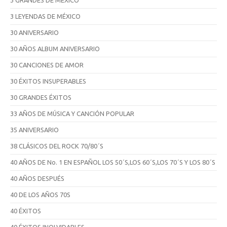
3 LEYENDAS DE MÉXICO
30 ANIVERSARIO
30 AÑOS ALBUM ANIVERSARIO
30 CANCIONES DE AMOR
30 ÉXITOS INSUPERABLES
30 GRANDES ÉXITOS
33 AÑOS DE MÚSICA Y CANCIÓN POPULAR
35 ANIVERSARIO
38 CLÁSICOS DEL ROCK 70/80´S
40 AÑOS DE No. 1 EN ESPAÑOL LOS 50´S,LOS 60´S,LOS 70´S Y LOS 80´S
40 AÑOS DESPUÉS
40 DE LOS AÑOS 70S
40 ÉXITOS
40 ÉXITOS INOLVIDABLES