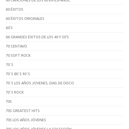
60 ÉXITOS
60 ÉXITOS ORIGINALES
60'S
66 GRANDES ÉXITOS DE LOS 40 Y 50'S
70 CENTAVO
70 SOFT ROCK
70´S
70´S 80´S 90´S
70´S LOS AÑOS JOVENES, DIAS DE DISCO
70´S ROCK
70S
70S GREATEST HITS
70S LOS AÑOS JÓVENES
70S LOS AÑOS JÓVENES LA COLECCIÓN