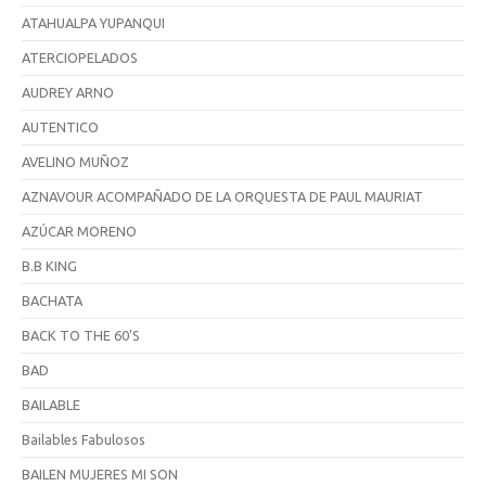
ATAHUALPA YUPANQUI
ATERCIOPELADOS
AUDREY ARNO
AUTENTICO
AVELINO MUÑOZ
AZNAVOUR ACOMPAÑADO DE LA ORQUESTA DE PAUL MAURIAT
AZÚCAR MORENO
B.B KING
BACHATA
BACK TO THE 60'S
BAD
BAILABLE
Bailables Fabulosos
BAILEN MUJERES MI SON