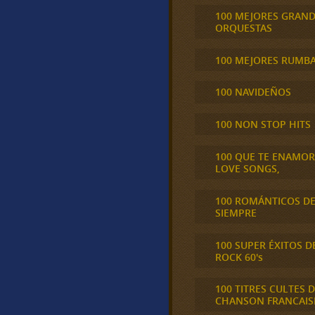
100 MEJORES GRAN
ORQUESTAS
100 MEJORES RUMB
100 NAVIDEÑOS
100 NON STOP HITS
100 QUE TE ENAMO
LOVE SONGS,
100 ROMÁNTICOS D
SIEMPRE
100 SUPER ÉXITOS D
ROCK 60's
100 TITRES CULTES D
CHANSON FRANCAIS