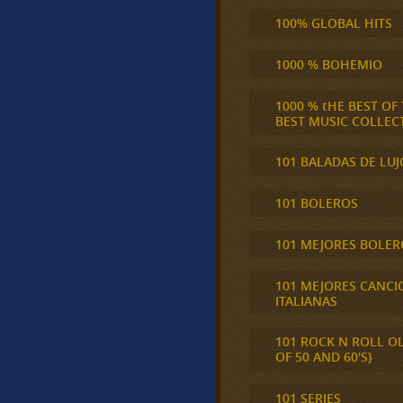
100% GLOBAL HITS
1000 % BOHEMIO
1000 % tHE BEST OF
BEST MUSIC COLLEC
101 BALADAS DE LUJ
101 BOLEROS
101 MEJORES BOLER
101 MEJORES CANCI
ITALIANAS
101 ROCK N ROLL O
OF 50 AND 60'S}
101 SERIES