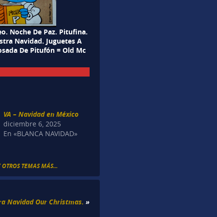
eo. Noche De Paz. Pitufina.
stra Navidad. Juguetes A
Posada De Pitufón = Old Mc
VA – Navidad en México
diciembre 6, 2025
En «BLANCA NAVIDAD»
Y OTROS TEMAS MÁS...
ra Navidad Our Christmas.
»