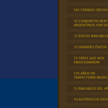
101 STRINGS ORCHE
12 CONJUNTOS BEAT
ARGENTINOS FOR E
12 ÉXITOS BAILABLE
12 GRANDES ÉXITOS
12 TRÍOS QUE NOS
EMOCIONARON
125 AÑOS DE
TRAYECTORIA MUSIC
13 BAILABLES DEL A
14 AUTÉNTICOS ÉXIT