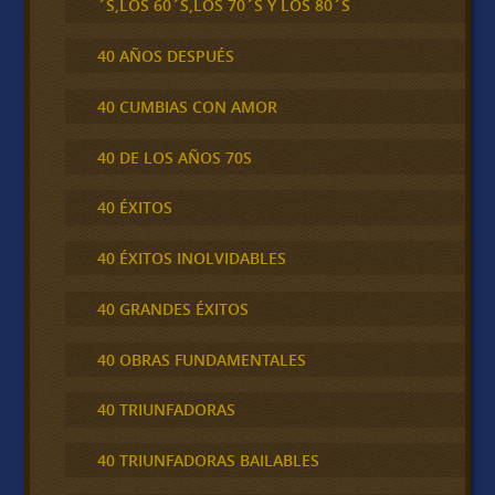
´S,LOS 60´S,LOS 70´S Y LOS 80´S
40 AÑOS DESPUÉS
40 CUMBIAS CON AMOR
40 DE LOS AÑOS 70S
40 ÉXITOS
40 ÉXITOS INOLVIDABLES
40 GRANDES ÉXITOS
40 OBRAS FUNDAMENTALES
40 TRIUNFADORAS
40 TRIUNFADORAS BAILABLES