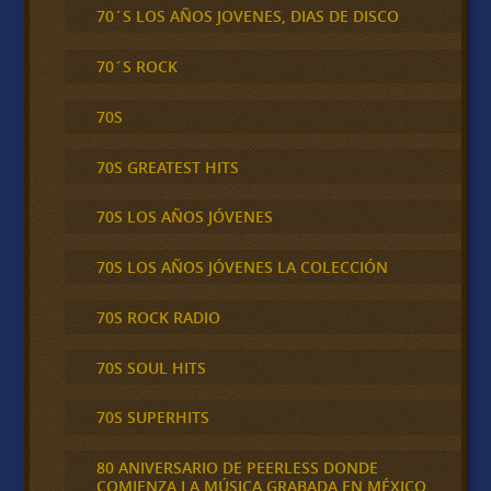
70´S LOS AÑOS JOVENES, DIAS DE DISCO
70´S ROCK
70S
70S GREATEST HITS
70S LOS AÑOS JÓVENES
70S LOS AÑOS JÓVENES LA COLECCIÓN
70S ROCK RADIO
70S SOUL HITS
70S SUPERHITS
80 ANIVERSARIO DE PEERLESS DONDE
COMIENZA LA MÚSICA GRABADA EN MÉXICO