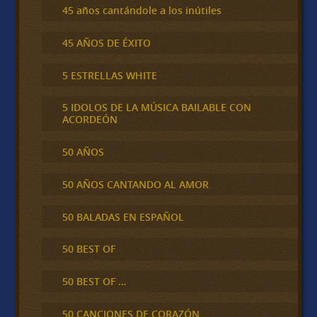
45 años cantándole a los inútiles
45 AÑOS DE ÉXITO
5 ESTRELLAS WHITE
5 IDOLOS DE LA MÚSICA BAILABLE CON
ACORDEÓN
50 AÑOS
50 AÑOS CANTANDO AL AMOR
50 BALADAS EN ESPAÑOL
50 BEST OF
50 BEST OF …
50 CANCIONES DE CORAZÓN