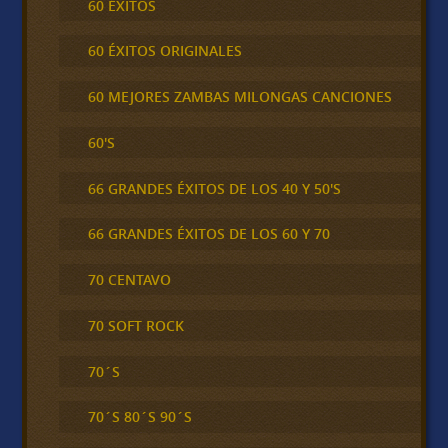
60 ÉXITOS
60 ÉXITOS ORIGINALES
60 MEJORES ZAMBAS MILONGAS CANCIONES
60'S
66 GRANDES ÉXITOS DE LOS 40 Y 50'S
66 GRANDES ÉXITOS DE LOS 60 Y 70
70 CENTAVO
70 SOFT ROCK
70´S
70´S 80´S 90´S