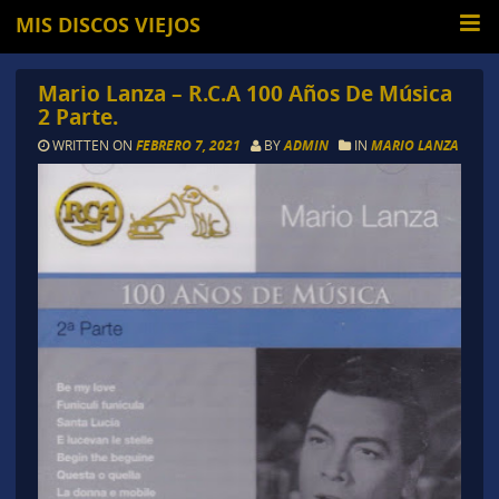
MIS DISCOS VIEJOS
Mario Lanza – R.C.A 100 Años De Música
2 Parte.
WRITTEN ON
FEBRERO 7, 2021
BY
ADMIN
IN
MARIO LANZA