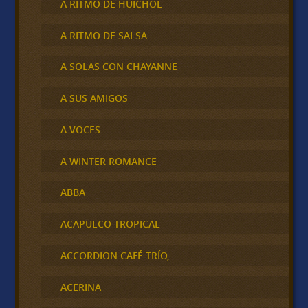
A RITMO DE HUICHOL
A RITMO DE SALSA
A SOLAS CON CHAYANNE
A SUS AMIGOS
A VOCES
A WINTER ROMANCE
ABBA
ACAPULCO TROPICAL
ACCORDION CAFÉ TRÍO,
ACERINA