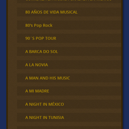
80 AÑOS DE VIDA MUSICAL
80's Pop Rock
90´S POP TOUR
A BARCA DO SOL
A LA NOVIA
A MAN AND HIS MUSIC
A MI MADRE
A NIGHT IN MÉXICO
A NIGHT IN TUNISIA