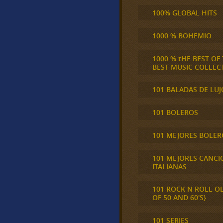
100% GLOBAL HITS
1000 % BOHEMIO
1000 % tHE BEST OF
BEST MUSIC COLLEC
101 BALADAS DE LUJ
101 BOLEROS
101 MEJORES BOLER
101 MEJORES CANCI
ITALIANAS
101 ROCK N ROLL O
OF 50 AND 60'S}
101 SERIES