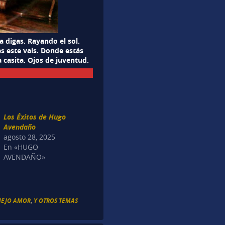
a digas. Rayando el sol.
s este vals. Donde estás
a casita. Ojos de juventud.
Los Éxitos de Hugo
Avendaño
agosto 28, 2025
En «HUGO
AVENDAÑO»
VIEJO AMOR
,
Y OTROS TEMAS