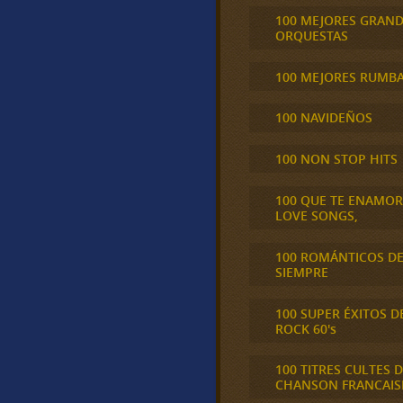
100 MEJORES GRAN
ORQUESTAS
100 MEJORES RUMB
100 NAVIDEÑOS
100 NON STOP HITS
100 QUE TE ENAMO
LOVE SONGS,
100 ROMÁNTICOS D
SIEMPRE
100 SUPER ÉXITOS D
ROCK 60's
100 TITRES CULTES D
CHANSON FRANCAIS