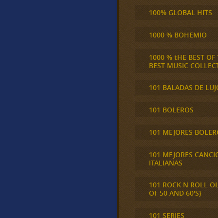
100% GLOBAL HITS
1000 % BOHEMIO
1000 % tHE BEST OF
BEST MUSIC COLLEC
101 BALADAS DE LUJ
101 BOLEROS
101 MEJORES BOLER
101 MEJORES CANCI
ITALIANAS
101 ROCK N ROLL O
OF 50 AND 60'S}
101 SERIES