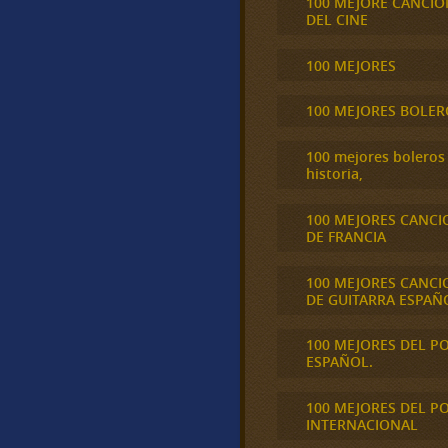
100 MEJORE CANCIO
DEL CINE
100 MEJORES
100 MEJORES BOLER
100 mejores boleros 
historia,
100 MEJORES CANCI
DE FRANCIA
100 MEJORES CANCI
DE GUITARRA ESPAÑ
100 MEJORES DEL P
ESPAÑOL.
100 MEJORES DEL P
INTERNACIONAL