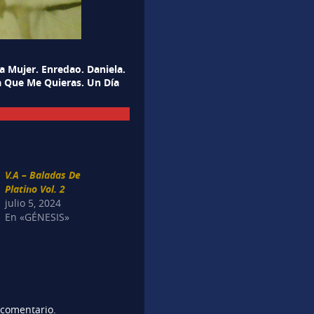
a Mujer. Enredao. Daniela.
a Que Me Quieras. Un Día
V.A – Baladas De
Platino Vol. 2
julio 5, 2024
En «GÉNESIS»
 comentario.