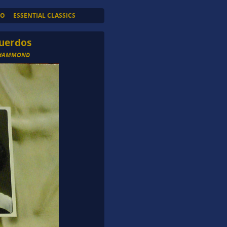
TO
ESSENTIAL CLASSICS
uerdos
 HAMMOND