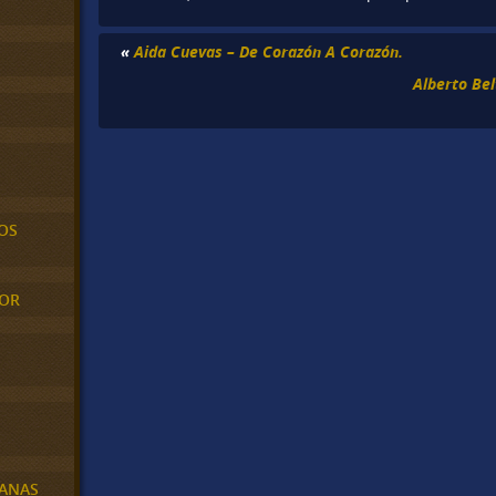
«
Aida Cuevas – De Corazón A Corazón.
Alberto Bel
OS
MOR
BANAS