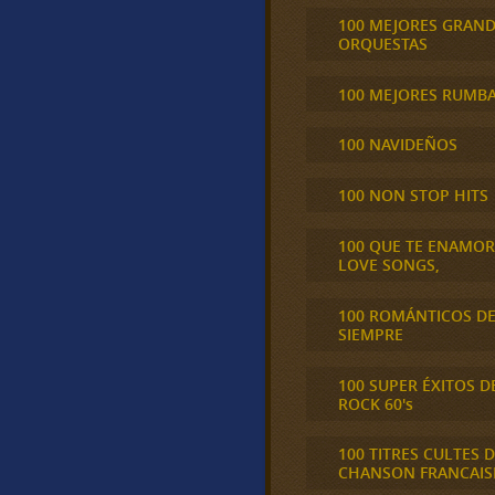
100 MEJORES GRAN
ORQUESTAS
100 MEJORES RUMB
100 NAVIDEÑOS
100 NON STOP HITS
100 QUE TE ENAMO
LOVE SONGS,
100 ROMÁNTICOS D
SIEMPRE
100 SUPER ÉXITOS D
ROCK 60's
100 TITRES CULTES D
CHANSON FRANCAIS