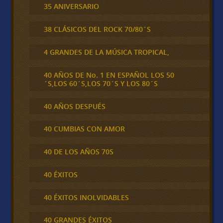
35 ANIVERSARIO
38 CLÁSICOS DEL ROCK 70/80´S
4 GRANDES DE LA MÚSICA TROPICAL,
40 AÑOS DE No. 1 EN ESPAÑOL LOS 50
´S,LOS 60´S,LOS 70´S Y LOS 80´S
40 AÑOS DESPUÉS
40 CUMBIAS CON AMOR
40 DE LOS AÑOS 70S
40 ÉXITOS
40 ÉXITOS INOLVIDABLES
40 GRANDES ÉXITOS