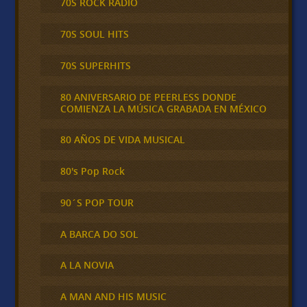
70S ROCK RADIO
70S SOUL HITS
70S SUPERHITS
80 ANIVERSARIO DE PEERLESS DONDE
COMIENZA LA MÚSICA GRABADA EN MÉXICO
80 AÑOS DE VIDA MUSICAL
80's Pop Rock
90´S POP TOUR
A BARCA DO SOL
A LA NOVIA
A MAN AND HIS MUSIC