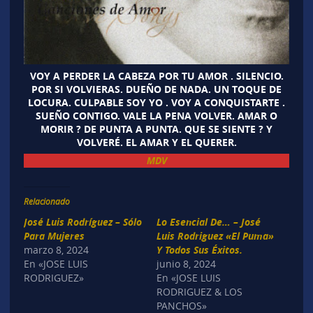
VOY A PERDER LA CABEZA POR TU AMOR . SILENCIO.
POR SI VOLVIERAS. DUEÑO DE NADA. UN TOQUE DE
LOCURA. CULPABLE SOY YO . VOY A CONQUISTARTE .
SUEÑO CONTIGO. VALE LA PENA VOLVER. AMAR O
MORIR ? DE PUNTA A PUNTA. QUE SE SIENTE ? Y
VOLVERÉ. EL AMAR Y EL QUERER.
MDV
Relacionado
José Luis Rodríguez – Sólo
Lo Esencial De… – José
Para Mujeres
Luis Rodriguez «El Puma»
marzo 8, 2024
Y Todos Sus Éxitos.
En «JOSE LUIS
junio 8, 2024
RODRIGUEZ»
En «JOSE LUIS
RODRIGUEZ & LOS
PANCHOS»