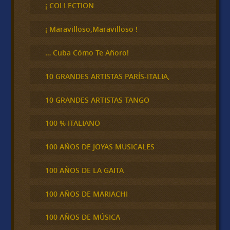
c
¡ COLLECTION
a
r
¡ Maravilloso,Maravilloso !
… Cuba Cómo Te Añoro!
10 GRANDES ARTISTAS PARÍS-ITALIA,
10 GRANDES ARTISTAS TANGO
100 % ITALIANO
100 AÑOS DE JOYAS MUSICALES
100 AÑOS DE LA GAITA
100 AÑOS DE MARIACHI
100 AÑOS DE MÚSICA