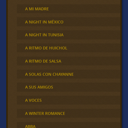
A MI MADRE
A NIGHT IN MÉXICO
A NIGHT IN TUNISIA
A RITMO DE HUICHOL
A RITMO DE SALSA
A SOLAS CON CHAYANNE
A SUS AMIGOS
A VOCES
A WINTER ROMANCE
ABBA